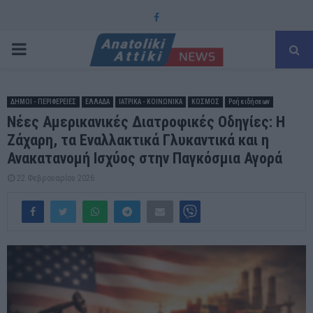
Facebook
PRIMARY
MENU
ΔΗΜΟΙ - ΠΕΡΙΦΕΡΕΙΕΣ
ΕΛΛΑΔΑ
ΙΑΤΡΙΚΑ - ΚΟΙΝΩΝΙΚΑ
ΚΟΣΜΟΣ
Ροή ειδήσεων
Νέες Αμερικανικές Διατροφικές Οδηγίες: Η
Ζάχαρη, τα Εναλλακτικά Γλυκαντικά και η
Ανακατανομή Ισχύος στην Παγκόσμια Αγορά
22 Φεβρουαρίου 2026