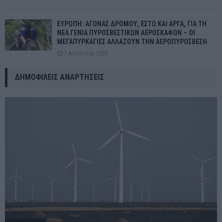
ΕΥΡΩΠΗ: ΑΓΩΝΑΣ ΔΡΟΜΟΥ, ΕΣΤΩ ΚΑΙ ΑΡΓΑ, ΓΙΑ ΤΗ
ΝΕΑ ΓΕΝΙΑ ΠΥΡΟΣΒΕΣΤΙΚΩΝ ΑΕΡΟΣΚΑΦΩΝ – ΟΙ
ΜΕΓΑΠΥΡΚΑΓΙΕΣ ΑΛΛΑΖΟΥΝ ΤΗΝ ΑΕΡΟΠΥΡΟΣΒΕΣΗ
7 Αυγούστου 2026
ΔΗΜΟΦΙΛΕΊΣ ΑΝΑΡΤΉΣΕΙΣ