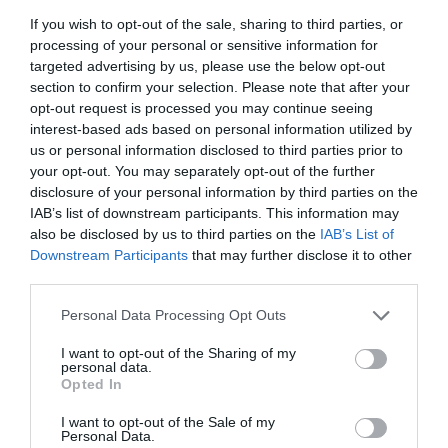
ευρύτερο πλέγμα στρατηγικών προϊόντων.
If you wish to opt-out of the sale, sharing to third parties, or
processing of your personal or sensitive information for
targeted advertising by us, please use the below opt-out
section to confirm your selection. Please note that after your
opt-out request is processed you may continue seeing
interest-based ads based on personal information utilized by
us or personal information disclosed to third parties prior to
your opt-out. You may separately opt-out of the further
disclosure of your personal information by third parties on the
IAB’s list of downstream participants. This information may
also be disclosed by us to third parties on the
IAB’s List of
Downstream Participants
that may further disclose it to other
third parties.
Δημόσια υγεία ή οικονομική ανακατανομή;
Personal Data Processing Opt Outs
I want to opt-out of the Sharing of my
Το ερώτημα δεν είναι αν η μείωση της ζάχαρης είναι ωφέλιμη
personal data.
Opted In
για την υγεία.
Το ερώτημα είναι:
I want to opt-out of the Sale of my
Personal Data.