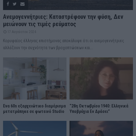
Ανεμογεννήτριες: Καταστρέφουν την φύση, Δεν
μειώνουν τις τιμές ρεύματος
17 Αυγούστου 2024
Κορυφαίος έλληνας επιστήμονας αποκάλυψε ότι οι ανεμογεννήτριες
αλλάζουν την συχνότητα των βροχοπτώσεων και...
Ένα 60s εξαρχειώτικο διαμέρισμα
“28η Οκτωβρίου 1940: Ελληνικά
μετατράπηκε σε φωτεινό Studio
Υποβρύχια Εν Δράσει”