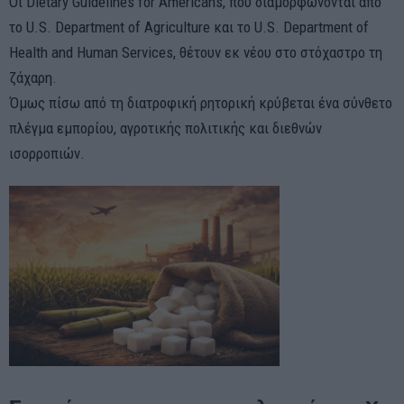
Οι Dietary Guidelines for Americans, που διαμορφώνονται από
το U.S. Department of Agriculture και το U.S. Department of
Health and Human Services, θέτουν εκ νέου στο στόχαστρο τη
ζάχαρη.
Όμως πίσω από τη διατροφική ρητορική κρύβεται ένα σύνθετο
πλέγμα εμπορίου, αγροτικής πολιτικής και διεθνών
ισορροπιών.