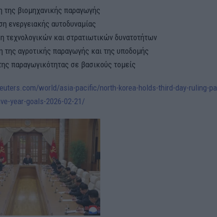
η της βιομηχανικής παραγωγής
η ενεργειακής αυτοδυναμίας
η τεχνολογικών και στρατιωτικών δυνατοτήτων
η της αγροτικής παραγωγής και της υποδομής
της παραγωγικότητας σε βασικούς τομείς
euters.com/world/asia-pacific/north-korea-holds-third-day-ruling-p
five-year-goals-2026-02-21/