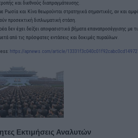
τροπής και διεθνούς διαπραγμάτευσης.
 με Ρωσία και Κίνα θεωρούνται στρατηγικά σημαντικές, αν και αμφ
ούν προσεκτική διπλωματική στάση.
ορέα δεν έχει δείξει αποφασιστικά βήματα επαναπροσέγγισης με τ
μετά από τις πρόσφατες εντάσεις και δοκιμές πυραύλων.
ress:
https://apnews.com/article/13331f3c040c01f92cabc0cd14972
ητες Εκτιμήσεις Αναλυτών