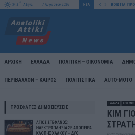
C
 ΧΑΛΚΟΥ – ΔΥΟ ΣΥΛΛΗΨΕΙΣ…
ΒΟΙΩΤΙΑ: ΠΡ
Αθήνα
7 Αυγούστου 2026
ΝΕΑ
34.1
ΑΡΧΙΚΗ
ΕΛΛΑΔΑ
ΠΟΛΙΤΙΚΗ – ΟΙΚΟΝΟΜΙΑ
ΔΗΜΟ
ΠΕΡΙΒΑΛΛΟΝ – ΚΑΙΡΟΣ
ΠΟΛΙΤΙΣΤΙΚΑ
AUTO-MOTO
ΕΛΛΑΔΑ
ΚΟΣΜΟΣ
ΠΡΌΣΦΑΤΕΣ ΔΗΜΟΣΙΕΎΣΕΙΣ
ΚΙΜ ΓΙ
ΣΤΡΑΤΗ
ΑΓΙΟΣ ΣΤΕΦΑΝΟΣ:
ΗΛΕΚΤΡΟΠΛΗΞΙΑ ΣΕ ΑΠΟΠΕΙΡΑ
ΚΛΟΠΗΣ ΧΑΛΚΟΥ – ΔΥΟ
22 Φεβρουαρίο