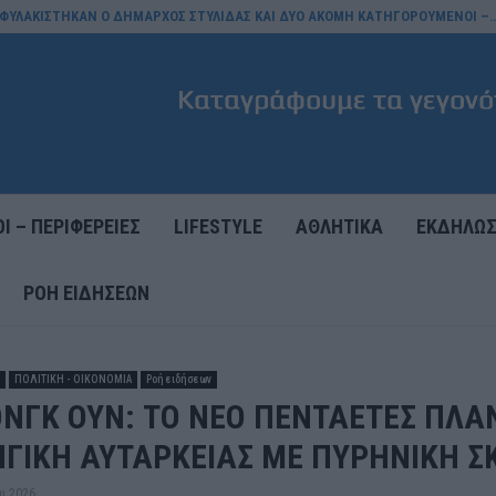
ΟΦΥΛΑΚΙΣΤΗΚΑΝ Ο ΔΗΜΑΡΧΟΣ ΣΤΥΛΙΔΑΣ ΚΑΙ ΔΥΟ ΑΚΟΜΗ ΚΑΤΗΓΟΡΟΥΜΕΝΟΙ –
Ι – ΠΕΡΙΦΕΡΕΙΕΣ
LIFESTYLE
ΑΘΛΗΤΙΚΑ
ΕΚΔΗΛΩΣ
ΡΟΉ ΕΙΔΉΣΕΩΝ
ΠΟΛΙΤΙΚΗ - ΟΙΚΟΝΟΜΙΑ
Ροή ειδήσεων
ΟΝΓΚ ΟΥΝ: ΤΟ ΝΕΟ ΠΕΝΤΑΕΤΕΣ ΠΛΑ
ΓΙΚΗ ΑΥΤΑΡΚΕΙΑΣ ΜΕ ΠΥΡΗΝΙΚΗ Σ
υ 2026