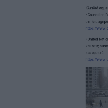
Κλειδιά σημεί
• Council on 
στη διατήρησ
https://www.c
• United Nati
και στις οικ
και ορυκτά.
https://www.u