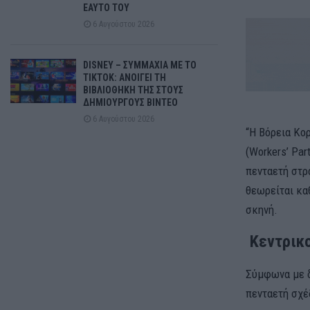
ΕΑΥΤΟ ΤΟΥ
6 Αυγούστου 2026
DISNEY – ΣΥΜΜΑΧΙΑ ΜΕ ΤΟ
TIKTOK: ΑΝΟΙΓΕΙ ΤΗ
ΒΙΒΛΙΟΘΗΚΗ ΤΗΣ ΣΤΟΥΣ
ΔΗΜΙΟΥΡΓΟΥΣ ΒΙΝΤΕΟ
6 Αυγούστου 2026
“Η Βόρεια Κο
(Workers’ Par
πενταετή στρα
θεωρείται κα
σκηνή.
Κεντρικο
Σύμφωνα με δ
πενταετή σχέ