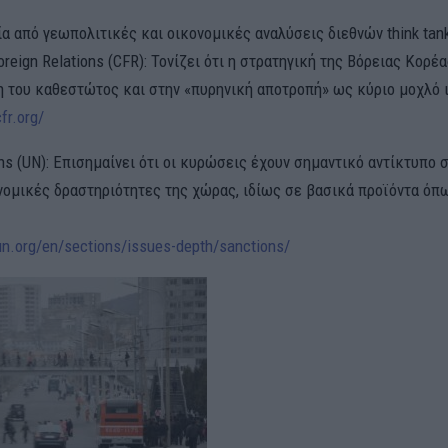
α από γεωπολιτικές και οικονομικές αναλύσεις διεθνών think tank
Foreign Relations (CFR): Τονίζει ότι η στρατηγική της Βόρειας Κορέ
η του καθεστώτος και στην «πυρηνική αποτροπή» ως κύριο μοχλό 
fr.org/
ons (UN): Επισημαίνει ότι οι κυρώσεις έχουν σημαντικό αντίκτυπο 
ονομικές δραστηριότητες της χώρας, ιδίως σε βασικά προϊόντα όπ
n.org/en/sections/issues-depth/sanctions/