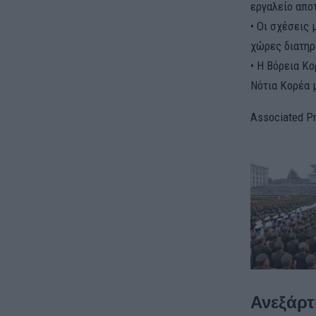
εργαλείο απο
• Οι σχέσεις
χώρες διατηρ
• Η Βόρεια Κ
Νότια Κορέα 
Associated P
Ανεξάρτ