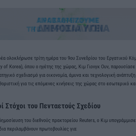
ρέα ολοκλήρωσε τρίτη ημέρα του 9ου Συνεδρίου του Εργατικού Κό
ty of Korea), όπου ο ηγέτης της χώρας, Κιμ Γιονγκ Ουν, παρουσίασε
τηγικό σχεδιασμό για οικονομία, άμυνα και τεχνολογική ανάπτυξη.
θοριστική για τις επόμενες κινήσεις της χώρας στο εσωτερικό και
ί Στόχοι του Πενταετούς Σχεδίου
ημοσίευση του διεθνούς πρακτορείου Reuters, ο Κιμ υπογράμμισε 
δια περιλαμβάνουν πρωτοβουλίες για: