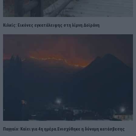
Κιλκίς: Εικόνες εγκατάλειψης στη λίμνη Δοϊράνη
Παγγαίο: Καίει για 4η ημέρα.Ενισχύθηκε η δύναμη κατάσβεσης