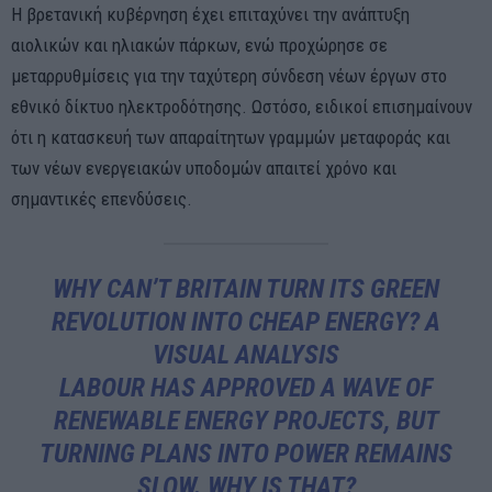
Η βρετανική κυβέρνηση έχει επιταχύνει την ανάπτυξη
αιολικών και ηλιακών πάρκων, ενώ προχώρησε σε
μεταρρυθμίσεις για την ταχύτερη σύνδεση νέων έργων στο
εθνικό δίκτυο ηλεκτροδότησης. Ωστόσο, ειδικοί επισημαίνουν
ότι η κατασκευή των απαραίτητων γραμμών μεταφοράς και
των νέων ενεργειακών υποδομών απαιτεί χρόνο και
σημαντικές επενδύσεις.
WHY CAN’T BRITAIN TURN ITS GREEN
REVOLUTION INTO CHEAP ENERGY? A
VISUAL ANALYSIS
LABOUR HAS APPROVED A WAVE OF
RENEWABLE ENERGY PROJECTS, BUT
TURNING PLANS INTO POWER REMAINS
SLOW. WHY IS THAT?