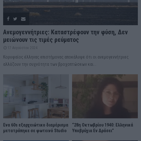
Ανεμογεννήτριες: Καταστρέφουν την φύση, Δεν
μειώνουν τις τιμές ρεύματος
17 Αυγούστου 2024
Κορυφαίος έλληνας επιστήμονας αποκάλυψε ότι οι ανεμογεννήτριες
αλλάζουν την συχνότητα των βροχοπτώσεων και...
Ένα 60s εξαρχειώτικο διαμέρισμα
“28η Οκτωβρίου 1940: Ελληνικά
μετατράπηκε σε φωτεινό Studio
Υποβρύχια Εν Δράσει”