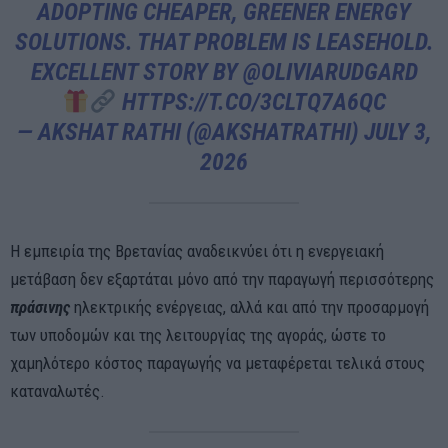
ADOPTING CHEAPER, GREENER ENERGY
SOLUTIONS. THAT PROBLEM IS LEASEHOLD.
EXCELLENT STORY BY
@OLIVIARUDGARD
HTTPS://T.CO/3CLTQ7A6QC
— AKSHAT RATHI (@AKSHATRATHI)
JULY 3,
2026
Η εμπειρία της Βρετανίας αναδεικνύει ότι η ενεργειακή
μετάβαση δεν εξαρτάται μόνο από την παραγωγή περισσότερης
πράσινης
ηλεκτρικής ενέργειας, αλλά και από την προσαρμογή
των υποδομών και της λειτουργίας της αγοράς, ώστε το
χαμηλότερο κόστος παραγωγής να μεταφέρεται τελικά στους
καταναλωτές.