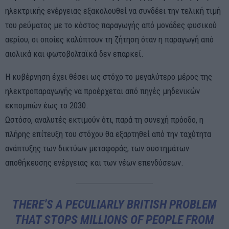
ηλεκτρικής ενέργειας εξακολουθεί να συνδέει την τελική τιμή
του ρεύματος με το κόστος παραγωγής από μονάδες φυσικού
αερίου, οι οποίες καλύπτουν τη ζήτηση όταν η παραγωγή από
αιολικά και φωτοβολταϊκά δεν επαρκεί.
Η κυβέρνηση έχει θέσει ως στόχο το μεγαλύτερο μέρος της
ηλεκτροπαραγωγής να προέρχεται από πηγές μηδενικών
εκπομπών έως το 2030.
Ωστόσο, αναλυτές εκτιμούν ότι, παρά τη συνεχή πρόοδο, η
πλήρης επίτευξη του στόχου θα εξαρτηθεί από την ταχύτητα
ανάπτυξης των δικτύων μεταφοράς, των συστημάτων
αποθήκευσης ενέργειας και των νέων επενδύσεων.
THERE’S A PECULIARLY BRITISH PROBLEM
THAT STOPS MILLIONS OF PEOPLE FROM