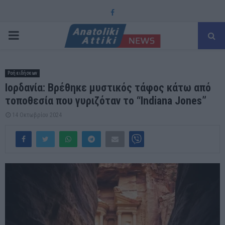
Facebook
PRIMARY
MENU
Ροή ειδήσεων
Ιορδανία: Βρέθηκε μυστικός τάφος κάτω από
τοποθεσία που γυριζόταν το “Indiana Jones”
14 Οκτωβρίου 2024