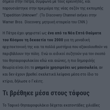
σημείο στην Πέτρα, σύμφωνα με τους ερευνητές, και
παρουσιάστηκε στην πρεμιέρα της νέας σεζόν της εκπομπής
“Expedition Unknown”. (Το Discovery Channel ανήκει στην
Warner Bros. Discovery, μητρική εταιρεία του CNN.)
Η Πέτρα έχει ψηφιστεί ως
ένα από τα Νέα Επτά Θαύματα
του Κόσμου τη δεκαετία του 2000
για τη μοναδική
αρχιτεκτονική της και τα πολλά μυστήρια που εξακολουθούν να
περιβάλλουν την πόλη. Ενώ οι ειδικοί συζητούν για τον σκοπό
του θησαυροφυλακίου εδώ και αιώνες, η πιο δημοφιλής
θεωρία είναι ότι το
μνημείο χρησιμεύει ως μαυσωλείο
, αν
και δεν έχουν βρεθεί σκελετικά λείψανα μέσα στο ίδιο το
κτίριο, δήλωσε ο Γκέιτς.
Τι βρέθηκε μέσα στους τάφους
Το Ταφικό Θησαυροφυλάκιο δέχεται εκατοντάδες χιλιάδες