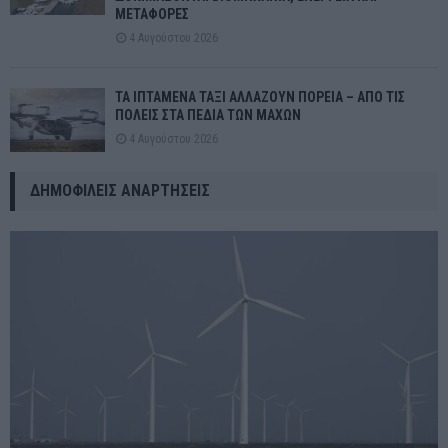
ΜΕΤΑΦΟΡΕΣ
4 Αυγούστου 2026
ΤΑ ΙΠΤΑΜΕΝΑ ΤΑΞΙ ΑΛΛΑΖΟΥΝ ΠΟΡΕΙΑ – ΑΠΟ ΤΙΣ
ΠΟΛΕΙΣ ΣΤΑ ΠΕΔΙΑ ΤΩΝ ΜΑΧΩΝ
4 Αυγούστου 2026
ΔΗΜΟΦΙΛΕΊΣ ΑΝΑΡΤΉΣΕΙΣ