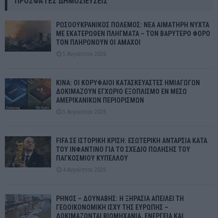
ΠΡΌΣΦΑΤΕΣ ΔΗΜΟΣΙΕΎΣΕΙΣ
ΡΩΣΟΟΥΚΡΑΝΙΚΟΣ ΠΟΛΕΜΟΣ: ΝΕΑ ΑΙΜΑΤΗΡΗ ΝΥΧΤΑ
ΜΕ ΕΚΑΤΕΡΩΘΕΝ ΠΛΗΓΜΑΤΑ – ΤΟΝ ΒΑΡΥΤΕΡΟ ΦΟΡΟ
ΤΟΝ ΠΛΗΡΩΝΟΥΝ ΟΙ ΑΜΑΧΟΙ
5 Αυγούστου 2026
ΚΙΝΑ: ΟΙ ΚΟΡΥΦΑΙΟΙ ΚΑΤΑΣΚΕΥΑΣΤΕΣ ΗΜΙΑΓΩΓΩΝ
ΔΟΚΙΜΑΖΟΥΝ ΕΓΧΩΡΙΟ ΕΞΟΠΛΙΣΜΟ ΕΝ ΜΕΣΩ
ΑΜΕΡΙΚΑΝΙΚΩΝ ΠΕΡΙΟΡΙΣΜΩΝ
5 Αυγούστου 2026
FIFA ΣΕ ΙΣΤΟΡΙΚΗ ΚΡΙΣΗ: ΕΣΩΤΕΡΙΚΗ ΑΝΤΑΡΣΙΑ ΚΑΤΑ
ΤΟΥ ΙΝΦΑΝΤΙΝΟ ΓΙΑ ΤΟ ΣΧΕΔΙΟ ΠΩΛΗΣΗΣ ΤΟΥ
ΠΑΓΚΟΣΜΙΟΥ ΚΥΠΕΛΛΟΥ
4 Αυγούστου 2026
ΡΗΝΟΣ – ΔΟΥΝΑΒΗΣ: Η ΞΗΡΑΣΙΑ ΑΠΕΙΛΕΙ ΤΗ
ΓΕΩΟΙΚΟΝΟΜΙΚΗ ΙΣΧΥ ΤΗΣ ΕΥΡΩΠΗΣ –
ΔΟΚΙΜΑΖΟΝΤΑΙ ΒΙΟΜΗΧΑΝΙΑ, ΕΝΕΡΓΕΙΑ ΚΑΙ