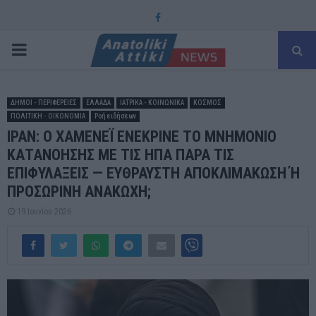
Facebook
PRIMARY
MENU
ΔΗΜΟΙ - ΠΕΡΙΦΕΡΕΙΕΣ
ΕΛΛΑΔΑ
ΙΑΤΡΙΚΑ - ΚΟΙΝΩΝΙΚΑ
ΚΟΣΜΟΣ
ΠΟΛΙΤΙΚΗ - ΟΙΚΟΝΟΜΙΑ
Ροή ειδήσεων
ΙΡΑΝ: Ο ΧΑΜΕΝΕΪ ΕΝΕΚΡΙΝΕ ΤΟ ΜΝΗΜΟΝΙΟ
ΚΑΤΑΝΟΗΣΗΣ ΜΕ ΤΙΣ ΗΠΑ ΠΑΡΑ ΤΙΣ
ΕΠΙΦΥΛΑΞΕΙΣ — ΕΥΘΡΑΥΣΤΗ ΑΠΟΚΛΙΜΑΚΩΣΗ Ή
ΠΡΟΣΩΡΙΝΗ ΑΝΑΚΩΧΗ;
19 Ιουνίου 2026