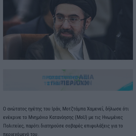
Ο ανώτατος ηγέτης του Ιράν, Μοτζτάμπα Χαμενεΐ, δήλωσε ότι
ενέκρινε το Μνημόνιο Κατανόησης (MoU) με τις Ηνωμένες
Πολιτείες, παρότι διατηρούσε σοβαρές επιφυλάξεις για το
περιεχόμενό του.