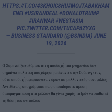
HTTPS://T.CO/43KHOIC8HU
#MOJTABAKHAM
ENEI
#USIRANDEAL
#DONALDTRUMP
#IRANWAR
#WESTASIA
PIC.TWITTER.COM/TUCAPAZYXG
— BUSINESS STANDARD (@BSINDIA)
JUNE
19, 2026
Ο Χαμενεΐ ξεκαθάρισε ότι η αποδοχή του μνημονίου δεν
σημαίνει πολιτική υποχώρηση απέναντι στην Ουάσινγκτον,
ούτε αποδοχή αμερικανικών όρων σε μελλοντικές συνομιλίες.
Αντιθέτως, υπογράμμισε πως οποιαδήποτε άμεση
διαπραγμάτευση στο μέλλον θα γίνει χωρίς το Ιράν να υιοθετεί
τη θέση του αντιπάλου.