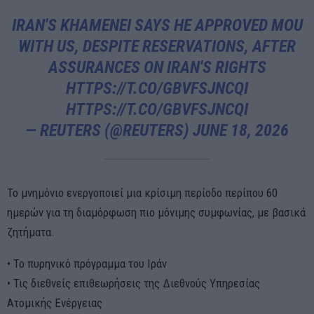
IRAN'S KHAMENEI SAYS HE APPROVED MOU
WITH US, DESPITE RESERVATIONS, AFTER
ASSURANCES ON IRAN'S RIGHTS
HTTPS://T.CO/GBVFSJNCQI
HTTPS://T.CO/GBVFSJNCQI
— REUTERS (@REUTERS)
JUNE 18, 2026
Το μνημόνιο ενεργοποιεί μια κρίσιμη περίοδο περίπου 60
ημερών για τη διαμόρφωση πιο μόνιμης συμφωνίας, με βασικά
ζητήματα.
• Το πυρηνικό πρόγραμμα του Ιράν
• Τις διεθνείς επιθεωρήσεις της Διεθνούς Υπηρεσίας
Ατομικής Ενέργειας