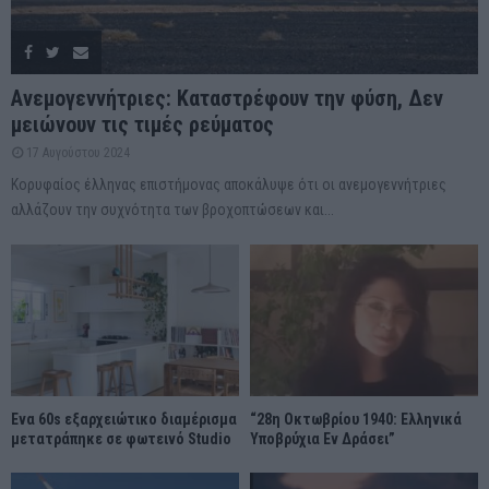
Ανεμογεννήτριες: Καταστρέφουν την φύση, Δεν
μειώνουν τις τιμές ρεύματος
17 Αυγούστου 2024
Κορυφαίος έλληνας επιστήμονας αποκάλυψε ότι οι ανεμογεννήτριες
αλλάζουν την συχνότητα των βροχοπτώσεων και...
Ένα 60s εξαρχειώτικο διαμέρισμα
“28η Οκτωβρίου 1940: Ελληνικά
μετατράπηκε σε φωτεινό Studio
Υποβρύχια Εν Δράσει”