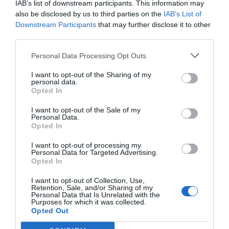
IAB’s list of downstream participants. This information may
also be disclosed by us to third parties on the
IAB’s List of
Downstream Participants
that may further disclose it to other
ΕΠΌΜΕΝΗ ΑΝΆΡΤΗΣΗ
third parties.
ΔΗΜΟΣ ΣΠΑΤΩΝ – ΑΡΤΕΜΙΔΟΣ : ΟΔΙΚΗ ΑΣΦΑΛΕΙΑ:
ΕΠΕΝΔΥΟΥΜΕ ΣΤΗΝ ΠΡΟΛΗΨΗ, ΕΠΕΝΔΥΟΥΜΕ ΣΤΑ ΠΑΙΔΙΑ ΜΑΣ
Personal Data Processing Opt Outs
— ΔΗΜΗΤΡΗΣ ΑΠΟΣΤΟΛΟΠΟΥΛΟΣ
I want to opt-out of the Sharing of my
personal data.
Opted In
ΣΧΕΤΙΚΈΣ ΑΝΑΡΤΉΣΕΙΣ
I want to opt-out of the Sale of my
Personal Data.
Opted In
I want to opt-out of processing my
Personal Data for Targeted Advertising.
Opted In
I want to opt-out of Collection, Use,
Retention, Sale, and/or Sharing of my
Personal Data that Is Unrelated with the
Purposes for which it was collected.
Opted Out