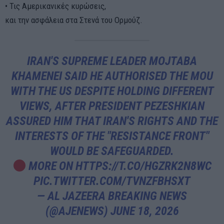
• Τις Αμερικανικές κυρώσεις,
και την ασφάλεια στα Στενά του Ορμούζ.
IRAN'S SUPREME LEADER MOJTABA
KHAMENEI SAID HE AUTHORISED THE MOU
WITH THE US DESPITE HOLDING DIFFERENT
VIEWS, AFTER PRESIDENT PEZESHKIAN
ASSURED HIM THAT IRAN'S RIGHTS AND THE
INTERESTS OF THE "RESISTANCE FRONT"
WOULD BE SAFEGUARDED.
MORE ON
HTTPS://T.CO/HGZRK2N8WC
PIC.TWITTER.COM/TVNZFBHSXT
— AL JAZEERA BREAKING NEWS
(@AJENEWS)
JUNE 18, 2026