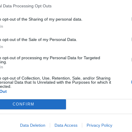
l Data Processing Opt Outs
o opt-out of the Sharing of my personal data.
In
o opt-out of the Sale of my Personal Data.
In
to opt-out of processing my Personal Data for Targeted
ing.
In
o opt-out of Collection, Use, Retention, Sale, and/or Sharing
ersonal Data that Is Unrelated with the Purposes for which it
lected.
Out
CONFIRM
Data Deletion
Data Access
Privacy Policy