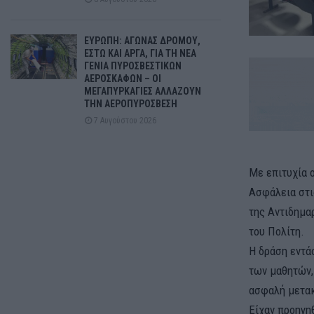
ΕΥΡΩΠΗ: ΑΓΩΝΑΣ ΔΡΟΜΟΥ,
ΕΣΤΩ ΚΑΙ ΑΡΓΑ, ΓΙΑ ΤΗ ΝΕΑ
ΓΕΝΙΑ ΠΥΡΟΣΒΕΣΤΙΚΩΝ
ΑΕΡΟΣΚΑΦΩΝ – ΟΙ
ΜΕΓΑΠΥΡΚΑΓΙΕΣ ΑΛΛΑΖΟΥΝ
ΤΗΝ ΑΕΡΟΠΥΡΟΣΒΕΣΗ
7 Αυγούστου 2026
Με επιτυχία 
Ασφάλεια στι
της Αντιδημα
του Πολίτη.
Η δράση εντά
των μαθητών,
ασφαλή μετακ
Είχαν προηγη