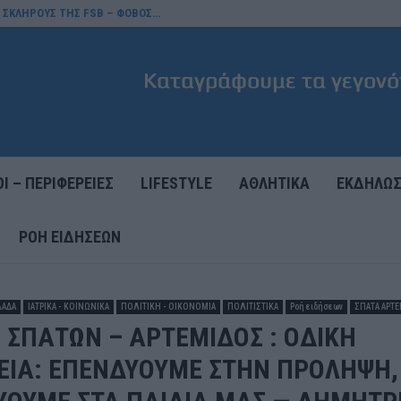
Σ ΣΚΛΗΡΟΥΣ ΤΗΣ FSB – ΦΟΒΟΣ…
Ι – ΠΕΡΙΦΕΡΕΙΕΣ
LIFESTYLE
ΑΘΛΗΤΙΚΑ
ΕΚΔΗΛΩΣ
ΡΟΉ ΕΙΔΉΣΕΩΝ
ΛΑΔΑ
ΙΑΤΡΙΚΑ - ΚΟΙΝΩΝΙΚΑ
ΠΟΛΙΤΙΚΗ - ΟΙΚΟΝΟΜΙΑ
ΠΟΛΙΤΙΣΤΙΚΑ
Ροή ειδήσεων
ΣΠΑΤΑ ΑΡΤΕ
ΣΠΑΤΩΝ – ΑΡΤΕΜΙΔΟΣ : ΟΔΙΚΗ
ΕΙΑ: ΕΠΕΝΔΥΟΥΜΕ ΣΤΗΝ ΠΡΟΛΗΨΗ,