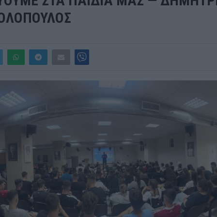
ΥΟΥΜΕ ΣΤΑ ΠΑΙΔΙΑ ΜΑΣ — ΔΗΜΗΤΡ
ΟΛΟΠΟΥΛΟΣ