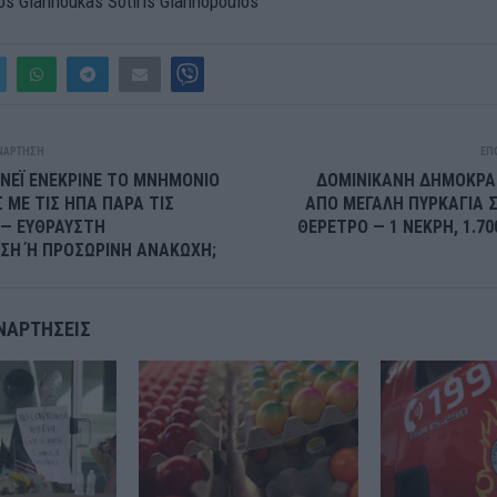
os Giannoukas Sotiris Giannopoulos
ΝΆΡΤΗΣΗ
ΕΠ
ΕΝΕΪ ΕΝΕΚΡΙΝΕ ΤΟ ΜΝΗΜΟΝΙΟ
ΔΟΜΙΝΙΚΑΝΗ ΔΗΜΟΚΡΑΤ
ΜΕ ΤΙΣ ΗΠΑ ΠΑΡΑ ΤΙΣ
ΑΠΟ ΜΕΓΑΛΗ ΠΥΡΚΑΓΙΑ 
 — ΕΥΘΡΑΥΣΤΗ
ΘΕΡΕΤΡΟ — 1 ΝΕΚΡΗ, 1.70
ΣΗ Ή ΠΡΟΣΩΡΙΝΗ ΑΝΑΚΩΧΗ;
ΝΑΡΤΉΣΕΙΣ