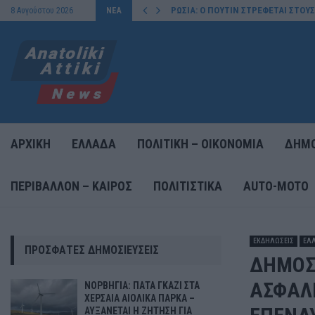
ΡΩΣΙΑ: Ο ΠΟΥΤΙΝ ΣΤΡΕΦΕΤΑΙ ΣΤΟΥ
8 Αυγούστου 2026
ΝΕΑ
ΑΡΧΙΚΗ
ΕΛΛΑΔΑ
ΠΟΛΙΤΙΚΗ – ΟΙΚΟΝΟΜΙΑ
ΔΗΜΟ
ΠΕΡΙΒΑΛΛΟΝ – ΚΑΙΡΟΣ
ΠΟΛΙΤΙΣΤΙΚΑ
AUTO-MOTO
ΕΚΔΗΛΩΣΕΙΣ
ΕΛ
ΠΡΌΣΦΑΤΕΣ ΔΗΜΟΣΙΕΎΣΕΙΣ
ΔΗΜΟΣ 
ΑΣΦΑΛ
ΝΟΡΒΗΓΙΑ: ΠΑΤΑ ΓΚΑΖΙ ΣΤΑ
ΧΕΡΣΑΙΑ ΑΙΟΛΙΚΑ ΠΑΡΚΑ –
ΑΥΞΑΝΕΤΑΙ Η ΖΗΤΗΣΗ ΓΙΑ