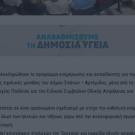
ολοκληρώθηκε το πρόγραμμα ενημέρωσης και εκπαίδευσης για τη
ς σχολικές μονάδες του Δήμου Σπάτων – Αρτέμιδος, μέσα από τη
ρχίας Παιδείας και του Ειδικού Συμβούλου Οδικής Ασφάλειας και
σσεται σε έναν οργανωμένο σχεδιασμό με στόχο την καθολική εν
 όλων των ηλικιών και τάξεων, γύρω από την κυκλοφοριακή αγωγή
ίνηση.
θεί επισκέψεις στελεχών της Τροχαίας και ημερίδα οδικής ασφάλε