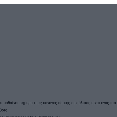
ου μαθαίνει σήμερα τους κανόνες οδικής ασφάλειας είναι ένας πιο
ύριο.