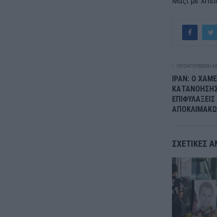
Μαζί με Xrist
ΠΡΟΗΓΟΎΜΕΝΗ Α
ΙΡΑΝ: Ο ΧΑΜ
ΚΑΤΑΝΟΗΣΗΣ 
ΕΠΙΦΥΛΑΞΕΙΣ
ΑΠΟΚΛΙΜΑΚΩ
ΣΧΕΤΙΚΈΣ Α