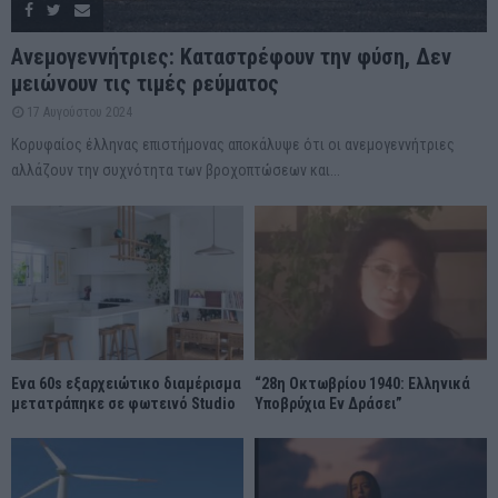
Ανεμογεννήτριες: Καταστρέφουν την φύση, Δεν
μειώνουν τις τιμές ρεύματος
17 Αυγούστου 2024
Κορυφαίος έλληνας επιστήμονας αποκάλυψε ότι οι ανεμογεννήτριες
αλλάζουν την συχνότητα των βροχοπτώσεων και...
Ένα 60s εξαρχειώτικο διαμέρισμα
“28η Οκτωβρίου 1940: Ελληνικά
μετατράπηκε σε φωτεινό Studio
Υποβρύχια Εν Δράσει”