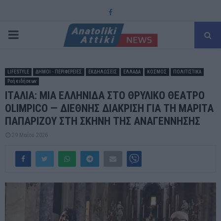
Facebook
PRIMARY
MENU
LIFESTYLE
ΔΗΜΟΙ - ΠΕΡΙΦΕΡΕΙΕΣ
ΕΚΔΗΛΩΣΕΙΣ
ΕΛΛΑΔΑ
ΚΟΣΜΟΣ
ΠΟΛΙΤΙΣΤΙΚΑ
Ροή ειδήσεων
ΙΤΑΛΙΑ: ΜΙΑ ΕΛΛΗΝΙΔΑ ΣΤΟ ΘΡΥΛΙΚΟ ΘΕΑΤΡΟ
OLIMPICO — ΔΙΕΘΝΗΣ ΔΙΑΚΡΙΣΗ ΓΙΑ ΤΗ ΜΑΡΙΤΑ
ΠΑΠΑΡΙΖΟΥ ΣΤΗ ΣΚΗΝΗ ΤΗΣ ΑΝΑΓΕΝΝΗΣΗΣ
29 Μαΐου 2026