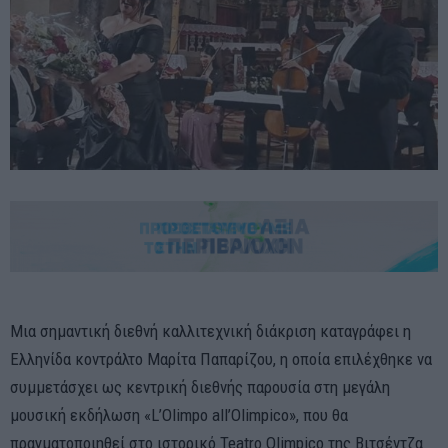
Μια σημαντική διεθνή καλλιτεχνική διάκριση καταγράφει η
Ελληνίδα κοντράλτο Μαρίτα Παπαρίζου, η οποία επιλέχθηκε να
συμμετάσχει ως κεντρική διεθνής παρουσία στη μεγάλη
μουσική εκδήλωση «L’Olimpo all’Olimpico», που θα
πραγματοποιηθεί στο ιστορικό Teatro Olimpico της Βιτσέντζα