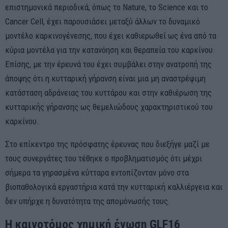
επιστημονικά περιοδικά, όπως το Nature, το Science και το
Cancer Cell, έχει παρουσιάσει μεταξύ άλλων το δυναμικό
μοντέλο καρκινογένεσης, που έχει καθιερωθεί ως ένα από τα
κύρια μοντέλα για την κατανόηση και θεραπεία του καρκίνου.
Επίσης, με την έρευνά του έχει συμβάλει στην ανατροπή της
άποψης ότι η κυτταρική γήρανση είναι μια μη αναστρέψιμη
κατάσταση αδράνειας του κυττάρου και στην καθιέρωση της
κυτταρικής γήρανσης ως θεμελιώδους χαρακτηριστικού του
καρκίνου.
Στο επίκεντρο της πρόσφατης έρευνας που διεξήγε μαζί με
τους συνεργάτες του τέθηκε ο προβληματισμός ότι μέχρι
σήμερα τα γηρασμένα κύτταρα εντοπίζονταν μόνο στα
βιοπαθολογικά εργαστήρια κατά την κυτταρική καλλιέργεια και
δεν υπήρχε η δυνατότητα της απομόνωσής τους.
Η καινοτόμος χημική ένωση GLF16