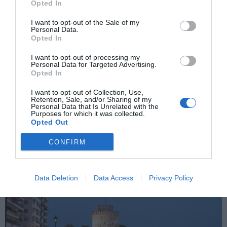
Opted In
I want to opt-out of the Sale of my
Personal Data.
Opted In
I want to opt-out of processing my
Personal Data for Targeted Advertising.
Opted In
I want to opt-out of Collection, Use,
Retention, Sale, and/or Sharing of my
Personal Data that Is Unrelated with the
Purposes for which it was collected.
Opted Out
Ολονύκτιο σφυροκόπημα στη Μέση Ανατολή
CONFIRM
Data Deletion
Data Access
Privacy Policy