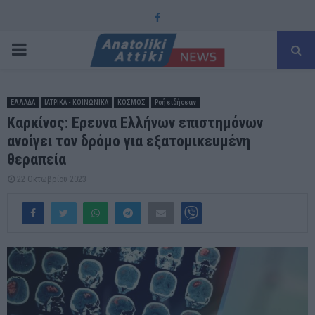
Facebook
PRIMARY
MENU
ΕΛΛΑΔΑ
ΙΑΤΡΙΚΑ - ΚΟΙΝΩΝΙΚΑ
ΚΟΣΜΟΣ
Ροή ειδήσεων
Καρκίνος: Ερευνα Ελλήνων επιστημόνων
ανοίγει τον δρόμο για εξατομικευμένη
θεραπεία
22 Οκτωβρίου 2023