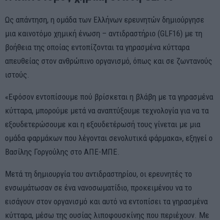
Ως απάντηση, η ομάδα των Ελλήνων ερευνητών δημιούργησε
μια καινοτόμο χημική ένωση – αντιδραστήριο (GLF16) με τη
βοήθεια της οποίας εντοπίζονται τα γηρασμένα κύτταρα
απευθείας στον ανθρώπινο οργανισμό, όπως και σε ζωντανούς
ιστούς.
«Εφόσον εντοπίσουμε πού βρίσκεται η βλάβη με τα γηρασμένα
κύτταρα, μπορούμε μετά να αναπτύξουμε τεχνολογία για να τα
εξουδετερώσουμε και η εξουδετέρωσή τους γίνεται με μια
ομάδα φαρμάκων που λέγονται σενολυτικά φάρμακα», εξηγεί ο
Βασίλης Γοργούλης στο ΑΠΕ-ΜΠΕ.
Μετά τη δημιουργία του αντιδραστηρίου, οι ερευνητές το
ενσωμάτωσαν σε ένα νανοσωματίδιο, προκειμένου να το
εισάγουν στον οργανισμό και αυτό να εντοπίσει τα γηρασμένα
κύτταρα, μέσω της ουσίας λιποφουσκίνης που περιέχουν. Με