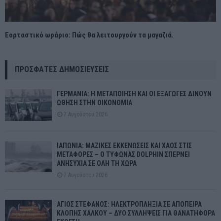
Εορταστικό ωράριο: Πώς θα λειτουργούν τα μαγαζιά.
ΠΡΌΣΦΑΤΕΣ ΔΗΜΟΣΙΕΎΣΕΙΣ
ΓΕΡΜΑΝΙΑ: Η ΜΕΤΑΠΟΙΗΣΗ ΚΑΙ ΟΙ ΕΞΑΓΩΓΕΣ ΔΙΝΟΥΝ
ΩΘΗΣΗ ΣΤΗΝ ΟΙΚΟΝΟΜΙΑ
7 Αυγούστου 2026
ΙΑΠΩΝΙΑ: ΜΑΖΙΚΕΣ ΕΚΚΕΝΩΣΕΙΣ ΚΑΙ ΧΑΟΣ ΣΤΙΣ
ΜΕΤΑΦΟΡΕΣ – Ο ΤΥΦΩΝΑΣ DOLPHIN ΣΠΕΡΝΕΙ
ΑΝΗΣΥΧΙΑ ΣΕ ΟΛΗ ΤΗ ΧΩΡΑ
7 Αυγούστου 2026
ΑΓΙΟΣ ΣΤΕΦΑΝΟΣ: ΗΛΕΚΤΡΟΠΛΗΞΙΑ ΣΕ ΑΠΟΠΕΙΡΑ
ΚΛΟΠΗΣ ΧΑΛΚΟΥ – ΔΥΟ ΣΥΛΛΗΨΕΙΣ ΓΙΑ ΘΑΝΑΤΗΦΟΡΑ