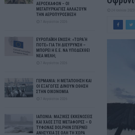
Οφρύνι
ΑΕΡΟΣΚΑΦΩΝ – ΟΙ
ΜΕΓΑΠΥΡΚΑΓΙΕΣ ΑΛΛΑΖΟΥΝ
24 Ιουλίου 2023
ΤΗΝ ΑΕΡΟΠΥΡΟΣΒΕΣΗ
7 Αυγούστου 2026
ΕΥΡΩΠΑΪΚΗ ΕΝΩΣΗ: «ΤΩΡΑ Ή
ΠΟΤΕ» ΓΙΑ ΤΗ ΔΙΕΥΡΥΝΣΗ –
ΜΠΟΡΕΙ Η Ε.Ε. ΝΑ ΥΠΟΔΕΧΘΕΙ
ΝΕΑ ΜΕΛΗ;
7 Αυγούστου 2026
ΓΕΡΜΑΝΙΑ: Η ΜΕΤΑΠΟΙΗΣΗ ΚΑΙ
ΟΙ ΕΞΑΓΩΓΕΣ ΔΙΝΟΥΝ ΩΘΗΣΗ
ΣΤΗΝ ΟΙΚΟΝΟΜΙΑ
7 Αυγούστου 2026
ΙΑΠΩΝΙΑ: ΜΑΖΙΚΕΣ ΕΚΚΕΝΩΣΕΙΣ
ΚΑΙ ΧΑΟΣ ΣΤΙΣ ΜΕΤΑΦΟΡΕΣ – Ο
ΤΥΦΩΝΑΣ DOLPHIN ΣΠΕΡΝΕΙ
ΑΝΗΣΥΧΙΑ ΣΕ ΟΛΗ ΤΗ ΧΩΡΑ