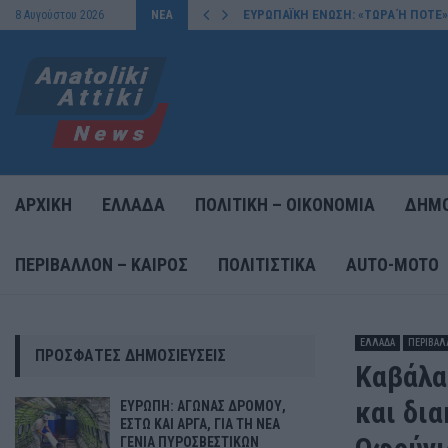
ΕΥΡΩΠΑΪΚΗ ΕΝΩΣΗ: «ΤΩΡΑ Ή ΠΟΤΕ»
8 Αυγούστου 2026
ΝΕΑ
ΑΡΧΙΚΗ
ΕΛΛΑΔΑ
ΠΟΛΙΤΙΚΗ – ΟΙΚΟΝΟΜΙΑ
ΔΗΜΟ
ΠΕΡΙΒΑΛΛΟΝ – ΚΑΙΡΟΣ
ΠΟΛΙΤΙΣΤΙΚΑ
AUTO-MOTO
ΕΛΛΑΔΑ
ΠΕΡΙΒΑΛ
ΠΡΌΣΦΑΤΕΣ ΔΗΜΟΣΙΕΎΣΕΙΣ
Καβάλα
και δι
ΕΥΡΩΠΗ: ΑΓΩΝΑΣ ΔΡΟΜΟΥ,
ΕΣΤΩ ΚΑΙ ΑΡΓΑ, ΓΙΑ ΤΗ ΝΕΑ
ΓΕΝΙΑ ΠΥΡΟΣΒΕΣΤΙΚΩΝ