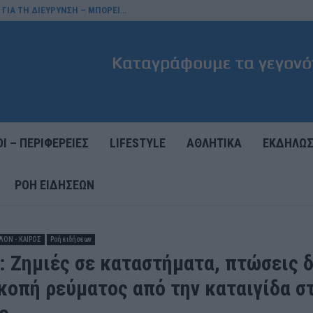
 ΓΙΑ ΤΗ ΔΙΕΥΡΥΝΣΗ – ΜΠΟΡΕΙ…
Ι – ΠΕΡΙΦΕΡΕΙΕΣ
LIFESTYLE
ΑΘΛΗΤΙΚΑ
ΕΚΔΗΛΩΣ
ΡΟΉ ΕΙΔΉΣΕΩΝ
ΛΟΝ - ΚΑΙΡΟΣ
Ροή ειδήσεων
: Ζημιές σε καταστήματα, πτώσεις 
ακοπή ρεύματος από την καταιγίδα σ