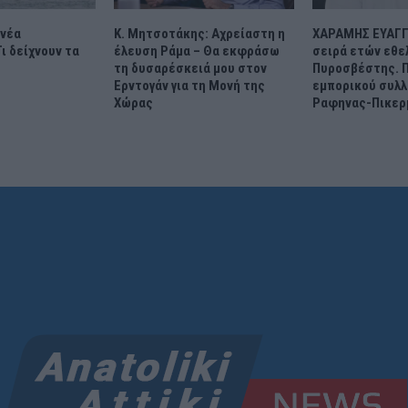
 νέα
Κ. Μητσοτάκης: Αχρείαστη η
ΧΑΡΑΜΗΣ ΕΥΑΓΓ
ι δείχνουν τα
έλευση Ράμα – Θα εκφράσω
σειρά ετών εθε
τη δυσαρέσκειά μου στον
Πυροσβέστης. 
Ερντογάν για τη Μονή της
εμπορικού συλλ
Χώρας
Ραφηνας-Πικερ