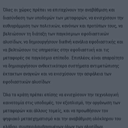
Όλες οι χώρες πρέπει να επιταχύνουν την αναβάθμιση και
διασύνδεση των υποδομών των μεταφορών, να ενισχύσουν την
ευθυγράμμιση των πολιτικών, κανόνων και προτύπων τους, να
βελτιώσουν τη διάταξη των παγκόσμιων εφοδιαστικών
αλυσίδων, να δημιουργήσουν διεθνή κανάλια εφοδιαστικής και
να βελτιώσουν τις υπηρεσίες στην εφοδιαστική και τις
μεταφορές σε παγκόσμιο επίπεδο. Επιπλέον, είναι απαραίτητο
να δημιουργήσουν ανθεκτικότερα συστήματα αντιμετώπισης
έκτακτων αναγκών και να ενισχύσουν την ασφάλεια των
εφοδιαστικών αλυσίδων.
Όλα τα κράτη πρέπει επίσης να ενισχύσουν την τεχνολογική
καινοτομία στις υποδομές, τον εξοπλισμό, την οργάνωση των
μεταφορών και άλλους τομείς, και να προωθήσουν τον
ψηφιακό μετασχηματισμό και την αναβάθμιση ολόκληρου του
κλάδου, συμπεριλαμβανομένων όλων των αλυσίδων,