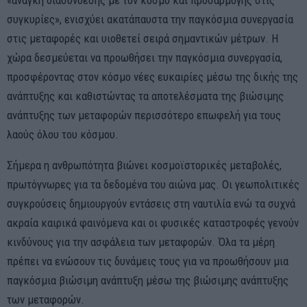
συγκυρίες», ενισχύει ακατάπαυστα την παγκόσμια συνεργασία
στις μεταφορές και υιοθετεί σειρά σημαντικών μέτρων. Η
χώρα δεσμεύεται να προωθήσει την παγκόσμια συνεργασία,
προσφέροντας στον κόσμο νέες ευκαιρίες μέσω της δικής της
ανάπτυξης και καθιστώντας τα αποτελέσματα της βιώσιμης
ανάπτυξης των μεταφορών περισσότερο επωφελή για τους
λαούς όλου του κόσμου.
Σήμερα η ανθρωπότητα βιώνει κοσμοϊστορικές μεταβολές,
πρωτόγνωρες για τα δεδομένα του αιώνα μας. Οι γεωπολιτικές
συγκρούσεις δημιουργούν εντάσεις στη ναυτιλία ενώ τα συχνά
ακραία καιρικά φαινόμενα και οι φυσικές καταστροφές γενούν
κινδύνους για την ασφάλεια των μεταφορών. Όλα τα μέρη
πρέπει να ενώσουν τις δυνάμεις τους για να προωθήσουν μια
παγκόσμια βιώσιμη ανάπτυξη μέσω της βιώσιμης ανάπτυξης
των μεταφορών.