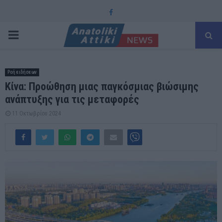
Facebook
PRIMARY
MENU
Ροή ειδήσεων
Κίνα: Προώθηση μιας παγκόσμιας βιώσιμης
ανάπτυξης για τις μεταφορές
11 Οκτωβρίου 2024