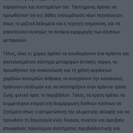
παραγόντων και συστημάτων του. Ταυτόχρονα, πρέπει να
προωθήσουν την εις βάθος ενσωμάτωση νέων τεχνολογιών,
όπως τα μαζικά δεδομένα και η τεχνητή νοημοσύνη, και να
επεκτείνουν συνεχώς τα σενάρια εφαρμογής των έξυπνων
μεταφορών.
Τέλος, όλες οι χώρες πρέπει να οικοδομήσουν ένα πράσινο και
αποτελεσματικό σύστημα μεταφορών έντασης πόρων, να
προωθήσουν την ανακύκλωση και τη χρήση εργαλείων
χαμηλών εκπομπών άνθρακα, να ενισχύσουν την κατασκευή
πράσινων υποδομών και να υποστηρίξουν έναν πράσινο τρόπο
ζωής φιλικό προς το περιβάλλον. Τέλος, τα κράτη πρέπει να
συμμετέχουν ενεργά στη διαμόρφωση διεθνών κανόνων σε
ζητήματα όπως η αντιμετώπιση της κλιματικής αλλαγής και να
προωθούν τη δημιουργία ενός δίκαιου, συνετού και αμοιβαία
επωφελούς παγκόσμιου συστήματος περιβαλλοντικής και