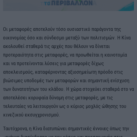
Οι μεταφορές αποτελούν τόσο ουσιαστικό παράγοντα της
οικονομίας όσο και σύνδεσμο μεταξύ των πολιτισμών. Η Κίνα
ακολουθεί σταθερά τις αρχές που θέλουν να δίνεται
προτεραιότητα στις μεταφορές, να προωθείται η καινοτομία
και να προτείνονται λύσεις για μεταφορές δίχως
αποκλεισμούς, καταφέρνοντας αξιοσημείωτη πρόοδο στις
βιώσιμες υποδομές των μεταφορών και σημαντική ενίσχυση
των δυνατοτήτων του κλάδου. Η χώρα στοχεύει σταθερά στο να
αποτελέσει κορυφαία δύναμη στις μεταφορές, με τις
τελευταίες να λειτουργούν ως ο κύριος μοχλός ώθησης του
κινεζικού εκσυγχρονισμού.
Ταυτόχρονα, η Κίνα διατυπώνει σημαντικές έννοιες όπως την
«ανάγκη διασύνδεσης με τον κόσμο και προσαρμογής στις