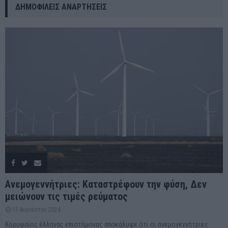
ΔΗΜΟΦΙΛΕΊΣ ΑΝΑΡΤΉΣΕΙΣ
Ανεμογεννήτριες: Καταστρέφουν την φύση, Δεν
μειώνουν τις τιμές ρεύματος
17 Αυγούστου 2024
Κορυφαίος έλληνας επιστήμονας αποκάλυψε ότι οι ανεμογεννήτριες