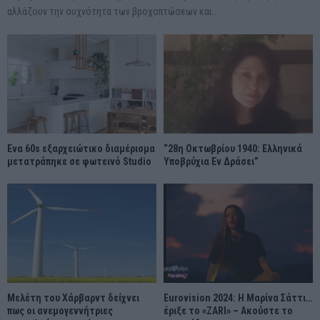
αλλάζουν την συχνότητα των βροχοπτώσεων και...
Ένα 60s εξαρχειώτικο διαμέρισμα
“28η Οκτωβρίου 1940: Ελληνικά
μετατράπηκε σε φωτεινό Studio
Υποβρύχια Εν Δράσει”
Μελέτη του Χάρβαρντ δείχνει
Eurovision 2024: Η Μαρίνα Σάττι…
πως οι ανεμογεννήτριες
έριξε το «ZARI» – Ακούστε το