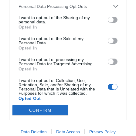
Personal Data Processing Opt Outs
I want to opt-out of the Sharing of my
personal data.
Opted In
I want to opt-out of the Sale of my
Personal Data.
Opted In
I want to opt-out of processing my
Personal Data for Targeted Advertising.
Opted In
I want to opt-out of Collection, Use,
Retention, Sale, and/or Sharing of my
Personal Data that Is Unrelated with the
Purposes for which it was collected.
Opted Out
ΚΚΕ: Ελπίδα για τον λαό της Γερμανίας και όλης της Ευρώπης
είναι η δυσαρέσκεια απέναντι στην ΕΕ και το ΝΑΤΟ να αποκτήσει
CONFIRM
ριζοσπαστικό αντικαπιταλιστικό περιεχόμενο
Data Deletion
Data Access
Privacy Policy