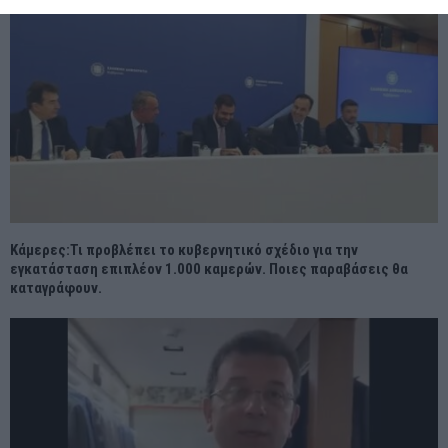
Κάμερες:Τι προβλέπει το κυβερνητικό σχέδιο για την
εγκατάσταση επιπλέον 1.000 καμερών. Ποιες παραβάσεις θα
καταγράφουν.