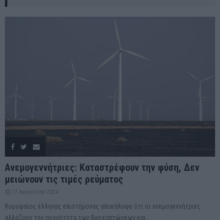
Ανεμογεννήτριες: Καταστρέφουν την φύση, Δεν
μειώνουν τις τιμές ρεύματος
17 Αυγούστου 2024
Κορυφαίος έλληνας επιστήμονας αποκάλυψε ότι οι ανεμογεννήτριες
αλλάζουν την συχνότητα των βροχοπτώσεων και...