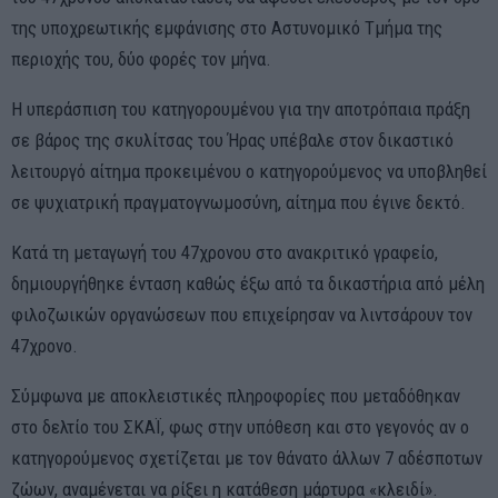
της υποχρεωτικής εμφάνισης στο Αστυνομικό Τμήμα της
περιοχής του, δύο φορές τον μήνα.
Η υπεράσπιση του κατηγορουμένου για την αποτρόπαια πράξη
σε βάρος της σκυλίτσας του Ήρας υπέβαλε στον δικαστικό
λειτουργό αίτημα προκειμένου ο κατηγορούμενος να υποβληθεί
σε ψυχιατρική πραγματογνωμοσύνη, αίτημα που έγινε δεκτό.
Κατά τη μεταγωγή του 47χρονου στο ανακριτικό γραφείο,
δημιουργήθηκε ένταση καθώς έξω από τα δικαστήρια από μέλη
φιλοζωικών οργανώσεων που επιχείρησαν να λιντσάρουν τον
47χρονο.
Σύμφωνα με αποκλειστικές πληροφορίες που μεταδόθηκαν
στο δελτίο του ΣΚΑΪ, φως στην υπόθεση και στο γεγονός αν ο
κατηγορούμενος σχετίζεται με τον θάνατο άλλων 7 αδέσποτων
ζώων, αναμένεται να ρίξει η κατάθεση μάρτυρα «κλειδί».