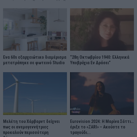
Ένα 60s εξαρχειώτικο διαμέρισμα
“28η Οκτωβρίου 1940: Ελληνικά
μετατράπηκε σε φωτεινό Studio
Υποβρύχια Εν Δράσει”
Μελέτη του Χάρβαρντ δείχνει
Eurovision 2024: Η Μαρίνα Σάττι…
πως οι ανεμογεννήτριες
έριξε το «ZARI» – Ακούστε το
προκαλούν περισσότερη
τραγούδι...