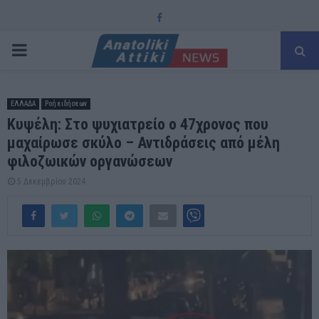
Facebook
PRIMARY
MENU
ΕΛΛΑΔΑ
Ροή ειδήσεων
Κυψέλη: Στο ψυχιατρείο ο 47χρονος που
μαχαίρωσε σκύλο – Αντιδράσεις από μέλη
φιλοζωικών οργανώσεων
5 Δεκεμβρίου 2024