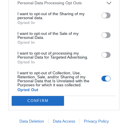
Personal Data Processing Opt Outs
I want to opt-out of the Sharing of my
personal data.
Opted In
I want to opt-out of the Sale of my
Personal Data.
Opted In
I want to opt-out of processing my
Personal Data for Targeted Advertising.
Opted In
I want to opt-out of Collection, Use,
Retention, Sale, and/or Sharing of my
Personal Data that Is Unrelated with the
Purposes for which it was collected.
Opted Out
“Βουτιά” στα χρηματιστήρια – Ξυπνούν μνήμες “Μαύρης
CONFIRM
Δευτέρας”
Data Deletion
Data Access
Privacy Policy