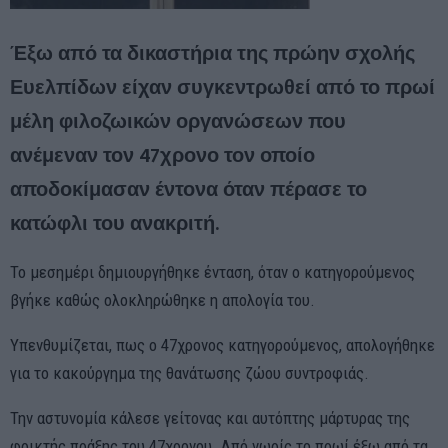
Έξω από τα δικαστήρια της πρώην σχολής
Ευελπίδων είχαν συγκεντρωθεί από το πρωί
μέλη φιλοζωικών οργανώσεων που
ανέμεναν τον 47χρονο τον οποίο
αποδοκίμασαν έντονα όταν πέρασε το
κατώφλι του ανακριτή.
Το μεσημέρι δημιουργήθηκε ένταση, όταν ο κατηγορούμενος
βγήκε καθώς ολοκληρώθηκε η απολογία του.
Υπενθυμίζεται, πως ο 47χρονος κατηγορούμενος, απολογήθηκε
για το κακούργημα της θανάτωσης ζώου συντροφιάς.
Την αστυνομία κάλεσε γείτονας και αυτόπτης μάρτυρας της
φρικτής πράξης του 47χρονου. Από νωρίς το πρωί έξω από τα