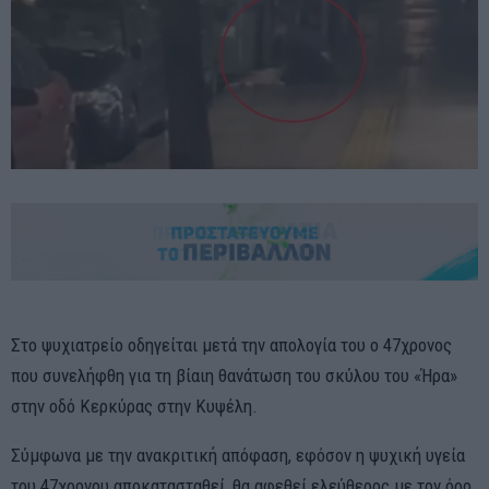
Στο ψυχιατρείο οδηγείται μετά την απολογία του ο 47χρονος
που συνελήφθη για τη βίαιη θανάτωση του σκύλου του «Ήρα»
στην οδό Κερκύρας στην Κυψέλη.
Σύμφωνα με την ανακριτική απόφαση, εφόσον η ψυχική υγεία
του 47χρονου αποκατασταθεί, θα αφεθεί ελεύθερος με τον όρο