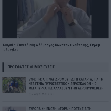
Τουρκία: Συνελήφθη ο δήμαρχος Κωνσταντινούπολης, Εκρέμ
Ιμάμογλου
ΠΡΌΣΦΑΤΕΣ ΔΗΜΟΣΙΕΎΣΕΙΣ
ΕΥΡΩΠΗ: ΑΓΩΝΑΣ ΔΡΟΜΟΥ, ΕΣΤΩ ΚΑΙ ΑΡΓΑ, ΓΙΑ ΤΗ
ΝΕΑ ΓΕΝΙΑ ΠΥΡΟΣΒΕΣΤΙΚΩΝ ΑΕΡΟΣΚΑΦΩΝ – ΟΙ
ΜΕΓΑΠΥΡΚΑΓΙΕΣ ΑΛΛΑΖΟΥΝ ΤΗΝ ΑΕΡΟΠΥΡΟΣΒΕΣΗ
7 Αυγούστου 2026
ΕΥΡΩΠΑΪΚΗ ΕΝΩΣΗ: «ΤΩΡΑ Ή ΠΟΤΕ» ΓΙΑ ΤΗ