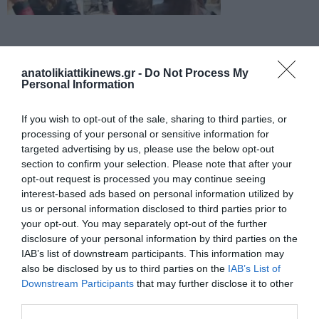
ΣΚΑΪ
anatolikiattikinews.gr -
Do Not Process My
Personal Information
If you wish to opt-out of the sale, sharing to third parties, or
processing of your personal or sensitive information for
targeted advertising by us, please use the below opt-out
ΠΡΟΗΓΟΎΜΕΝΗ ΑΝΆΡΤΗΣΗ
section to confirm your selection. Please note that after your
Θεσσαλονίκη:Κύκλωμα πουλούσε πλαστούς πίνακες σε
opt-out request is processed you may continue seeing
οίκους δημοπρασιών.
interest-based ads based on personal information utilized by
us or personal information disclosed to third parties prior to
your opt-out. You may separately opt-out of the further
ΕΠΌΜΕΝΗ ΑΝΆΡΤΗΣΗ
disclosure of your personal information by third parties on the
Μετεγγραφές φοιτητών 2024: Ανακοινώθηκαν τα
IAB’s list of downstream participants. This information may
αποτελέσματα
also be disclosed by us to third parties on the
IAB’s List of
Downstream Participants
that may further disclose it to other
third parties.
ΣΧΕΤΙΚΈΣ ΑΝΑΡΤΉΣΕΙΣ