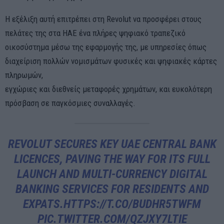
Η εξέλιξη αυτή επιτρέπει στη Revolut να προσφέρει στους
πελάτες της στα ΗΑΕ ένα πλήρες ψηφιακό τραπεζικό
οικοσύστημα μέσω της εφαρμογής της, με υπηρεσίες όπως
διαχείριση πολλών νομισμάτων φυσικές και ψηφιακές κάρτες
πληρωμών,
εγχώριες και διεθνείς μεταφορές χρημάτων, και ευκολότερη
πρόσβαση σε παγκόσμιες συναλλαγές.
REVOLUT SECURES KEY UAE CENTRAL BANK
LICENCES, PAVING THE WAY FOR ITS FULL
LAUNCH AND MULTI-CURRENCY DIGITAL
BANKING SERVICES FOR RESIDENTS AND
EXPATS.
HTTPS://T.CO/BUDHR5TWFM
PIC.TWITTER.COM/QZJXY7LTIE