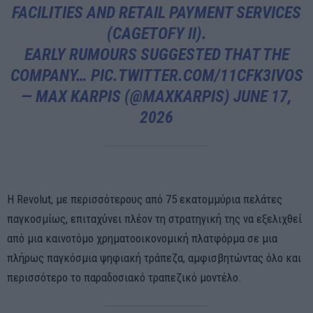
FACILITIES AND RETAIL PAYMENT SERVICES
(CAGETOFY II).
EARLY RUMOURS SUGGESTED THAT THE
COMPANY…
PIC.TWITTER.COM/11CFK3IVOS
— MAX KARPIS (@MAXKARPIS)
JUNE 17,
2026
Η Revolut, με περισσότερους από 75 εκατομμύρια πελάτες
παγκοσμίως, επιταχύνει πλέον τη στρατηγική της να εξελιχθεί
από μια καινοτόμο χρηματοοικονομική πλατφόρμα σε μια
πλήρως παγκόσμια ψηφιακή τράπεζα, αμφισβητώντας όλο και
περισσότερο το παραδοσιακό τραπεζικό μοντέλο.