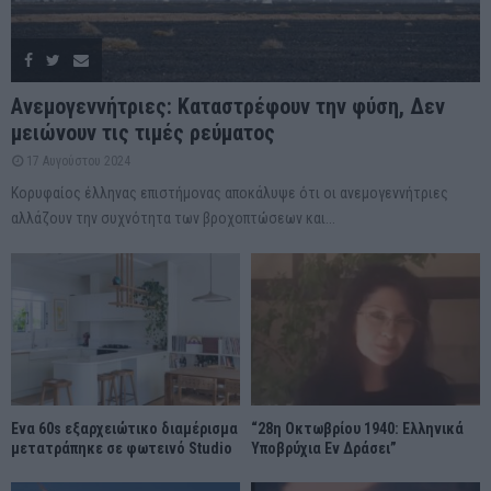
Ανεμογεννήτριες: Καταστρέφουν την φύση, Δεν
μειώνουν τις τιμές ρεύματος
17 Αυγούστου 2024
Κορυφαίος έλληνας επιστήμονας αποκάλυψε ότι οι ανεμογεννήτριες
αλλάζουν την συχνότητα των βροχοπτώσεων και...
Ένα 60s εξαρχειώτικο διαμέρισμα
“28η Οκτωβρίου 1940: Ελληνικά
μετατράπηκε σε φωτεινό Studio
Υποβρύχια Εν Δράσει”