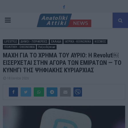
Facebook
PRIMARY
MENU
LIFESTYLE
ΔΗΜΟΙ - ΠΕΡΙΦΕΡΕΙΕΣ
ΕΛΛΑΔΑ
ΙΑΤΡΙΚΑ - ΚΟΙΝΩΝΙΚΑ
ΚΟΣΜΟΣ
ΠΟΛΙΤΙΚΗ - ΟΙΚΟΝΟΜΙΑ
Ροή ειδήσεων
ΜΑΧΗ ΓΙΑ ΤΟ ΧΡΗΜΑ ΤΟΥ ΑΥΡΙΟ: Η Revolut⁠￼
ΕΙΣΕΡΧΕΤΑΙ ΣΤΗΝ ΑΓΟΡΑ ΤΩΝ ΕΜΙΡΑΤΩΝ — ΤΟ
ΚΥΝΗΓΙ ΤΗΣ ΨΗΦΙΑΚΗΣ ΚΥΡΙΑΡΧΙΑΣ
18 Ιουνίου 2026