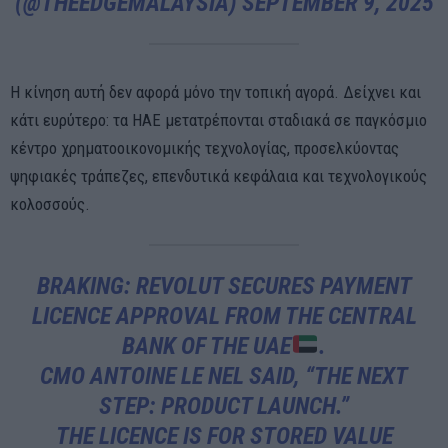
(@THEEDGEMALAYSIA)
SEPTEMBER 9, 2025
Η κίνηση αυτή δεν αφορά μόνο την τοπική αγορά. Δείχνει και
κάτι ευρύτερο: τα ΗΑΕ μετατρέπονται σταδιακά σε παγκόσμιο
κέντρο χρηματοοικονομικής τεχνολογίας, προσελκύοντας
ψηφιακές τράπεζες, επενδυτικά κεφάλαια και τεχνολογικούς
κολοσσούς.
BRAKING: REVOLUT SECURES PAYMENT
LICENCE APPROVAL FROM THE CENTRAL
BANK OF THE UAE
.
CMO ANTOINE LE NEL SAID, “THE NEXT
STEP: PRODUCT LAUNCH.”
THE LICENCE IS FOR STORED VALUE