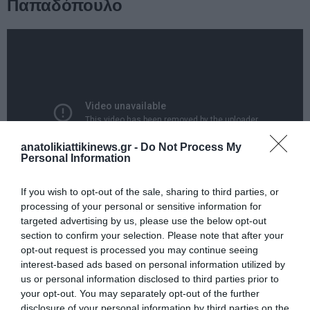
Παπαδόπουλο
anatolikiattikinews.gr -
Do Not Process My
Personal Information
If you wish to opt-out of the sale, sharing to third parties, or
processing of your personal or sensitive information for
ΕΡΤ – ΑΠΕ
targeted advertising by us, please use the below opt-out
section to confirm your selection. Please note that after your
opt-out request is processed you may continue seeing
interest-based ads based on personal information utilized by
us or personal information disclosed to third parties prior to
your opt-out. You may separately opt-out of the further
disclosure of your personal information by third parties on the