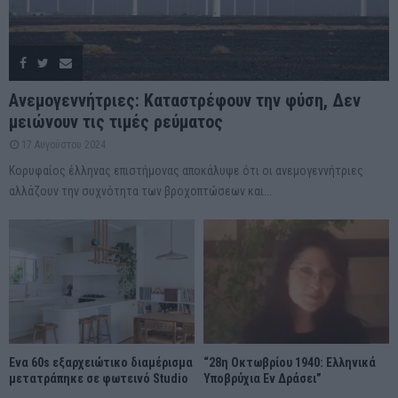
Ανεμογεννήτριες: Καταστρέφουν την φύση, Δεν
μειώνουν τις τιμές ρεύματος
17 Αυγούστου 2024
Κορυφαίος έλληνας επιστήμονας αποκάλυψε ότι οι ανεμογεννήτριες
αλλάζουν την συχνότητα των βροχοπτώσεων και...
Ένα 60s εξαρχειώτικο διαμέρισμα
“28η Οκτωβρίου 1940: Ελληνικά
μετατράπηκε σε φωτεινό Studio
Υποβρύχια Εν Δράσει”