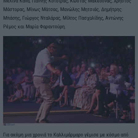
Μελίνα Κανά, Γιάννης Κότσιρας, Κώστας Μακεδόνας, Χρήστος
Μάστορας, Μίνως Μάτσας, Μανώλης Μητσιάς, Δημήτρης
Μπάσης, Γιώργος Νταλάρας, Μίλτος Πασχαλίδης, Αντώνης
Ρέμος και Μαρία Φαραντούρη.
Για ακόμη μια χρονιά το Καλλιμάρμαρο γέμισε με κόσμο από