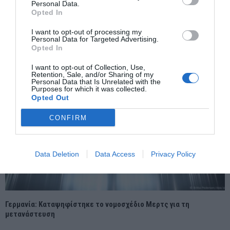
Personal Data.
Opted In
Γιορτή στο Ραδιομέγαρο της ΕΡΤ για την επιτυχία της Klavdia στη
Eurovision
I want to opt-out of processing my
Personal Data for Targeted Advertising.
Opted In
I want to opt-out of Collection, Use,
Retention, Sale, and/or Sharing of my
Personal Data that Is Unrelated with the
Purposes for which it was collected.
Opted Out
CONFIRM
Data Deletion
Data Access
Privacy Policy
Γερμανία: Καταψηφίστηκε το νομοσχέδιο Μερτς για τη
μετανάστευση