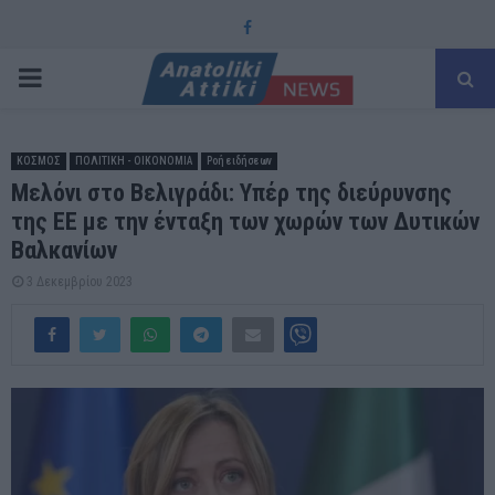
Facebook
PRIMARY
MENU
ΚΟΣΜΟΣ
ΠΟΛΙΤΙΚΗ - ΟΙΚΟΝΟΜΙΑ
Ροή ειδήσεων
Μελόνι στο Βελιγράδι: Υπέρ της διεύρυνσης
της ΕΕ με την ένταξη των χωρών των Δυτικών
Βαλκανίων
3 Δεκεμβρίου 2023