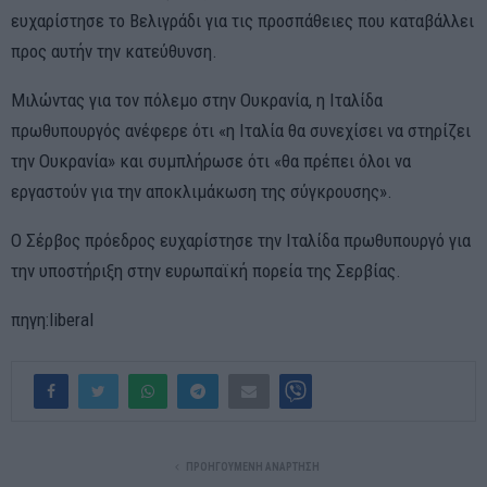
ευχαρίστησε το Βελιγράδι για τις προσπάθειες που καταβάλλει
προς αυτήν την κατεύθυνση.
Μιλώντας για τον πόλεμο στην Ουκρανία, η Ιταλίδα
πρωθυπουργός ανέφερε ότι «η Ιταλία θα συνεχίσει να στηρίζει
την Ουκρανία» και συμπλήρωσε ότι «θα πρέπει όλοι να
εργαστούν για την αποκλιμάκωση της σύγκρουσης».
Ο Σέρβος πρόεδρος ευχαρίστησε την Ιταλίδα πρωθυπουργό για
την υποστήριξη στην ευρωπαϊκή πορεία της Σερβίας.
πηγη:liberal
ΠΡΟΗΓΟΎΜΕΝΗ ΑΝΆΡΤΗΣΗ