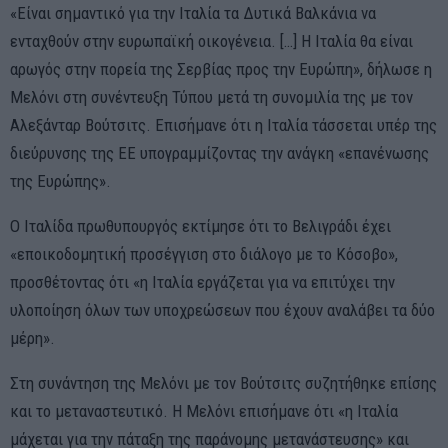
«Είναι σημαντικό για την Ιταλία τα Δυτικά Βαλκάνια να
ενταχθούν στην ευρωπαϊκή οικογένεια. […] Η Ιταλία θα είναι
αρωγός στην πορεία της Σερβίας προς την Ευρώπη», δήλωσε η
Μελόνι στη συνέντευξη Τύπου μετά τη συνομιλία της με τον
Αλεξάνταρ Βούτσιτς. Επισήμανε ότι η Ιταλία τάσσεται υπέρ της
διεύρυνσης της ΕΕ υπογραμμίζοντας την ανάγκη «επανένωσης
της Ευρώπης».
Ο Ιταλίδα πρωθυπουργός εκτίμησε ότι το Βελιγράδι έχει
«εποικοδομητική προσέγγιση στο διάλογο με το Κόσοβο»,
προσθέτοντας ότι «η Ιταλία εργάζεται για να επιτύχει την
υλοποίηση όλων των υποχρεώσεων που έχουν αναλάβει τα δύο
μέρη».
Στη συνάντηση της Μελόνι με τον Βούτσιτς συζητήθηκε επίσης
και το μεταναστευτικό. Η Μελόνι επισήμανε ότι «η Ιταλία
μάχεται για την πάταξη της παράνομης μετανάστευσης» και