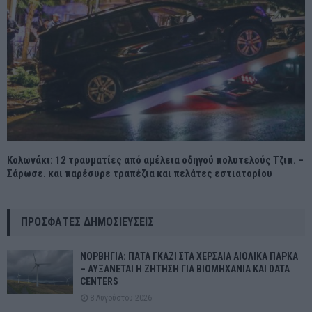
Κολωνάκι: 12 τραυματίες από αμέλεια οδηγού πολυτελούς Τζιπ. –
Σάρωσε. και παρέσυρε τραπέζια και πελάτες εστιατορίου
ΠΡΌΣΦΑΤΕΣ ΔΗΜΟΣΙΕΎΣΕΙΣ
ΝΟΡΒΗΓΙΑ: ΠΑΤΑ ΓΚΑΖΙ ΣΤΑ ΧΕΡΣΑΙΑ ΑΙΟΛΙΚΑ ΠΑΡΚΑ
– ΑΥΞΑΝΕΤΑΙ Η ΖΗΤΗΣΗ ΓΙΑ ΒΙΟΜΗΧΑΝΙΑ ΚΑΙ DATA
CENTERS
8 Αυγούστου 2026