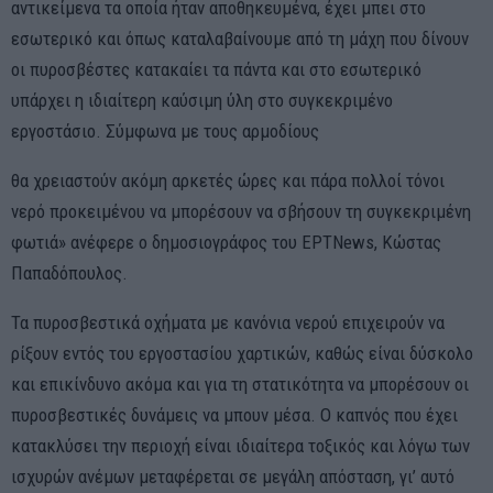
αντικείμενα τα οποία ήταν αποθηκευμένα, έχει μπει στο
εσωτερικό και όπως καταλαβαίνουμε από τη μάχη που δίνουν
οι πυροσβέστες κατακαίει τα πάντα και στο εσωτερικό
υπάρχει η ιδιαίτερη καύσιμη ύλη στο συγκεκριμένο
εργοστάσιο. Σύμφωνα με τους αρμοδίους
θα χρειαστούν ακόμη αρκετές ώρες και πάρα πολλοί τόνοι
νερό προκειμένου να μπορέσουν να σβήσουν τη συγκεκριμένη
φωτιά» ανέφερε ο δημοσιογράφος του EΡΤΝews, Kώστας
Παπαδόπουλος.
Τα πυροσβεστικά οχήματα με κανόνια νερού επιχειρούν να
ρίξουν εντός του εργοστασίου χαρτικών, καθώς είναι δύσκολο
και επικίνδυνο ακόμα και για τη στατικότητα να μπορέσουν οι
πυροσβεστικές δυνάμεις να μπουν μέσα. Ο καπνός που έχει
κατακλύσει την περιοχή είναι ιδιαίτερα τοξικός και λόγω των
ισχυρών ανέμων μεταφέρεται σε μεγάλη απόσταση, γι’ αυτό