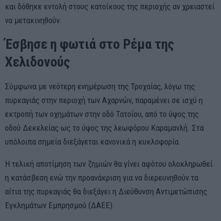
και δόθηκε εντολή στους κατοίκους της περιοχής αν χρειαστεί
να μετακινηθούν.
Έσβησε η φωτιά στο Ρέμα της
Χελιδονούς
Σύμφωνα με νεότερη ενημέρωση της Τροχαίας, λόγω της
πυρκαγιάς στην περιοχή των Αχαρνών, παραμένει σε ισχύ η
εκτροπή των οχημάτων στην οδό Τατοΐου, από το ύψος της
οδού Δεκελείας ως το ύψος της λεωφόρου Καραμανλή. Στα
υπόλοιπα σημεία διεξάγεται κανονικά η κυκλοφορία.
Η τελική αποτίμηση των ζημιών θα γίνει αφότου ολοκληρωθεί
η κατάσβεση ενώ την προανάκριση για να διερευνηθούν τα
αίτια της πυρκαγιάς θα διεξάγει η Διεύθυνση Αντιμετώπισης
Εγκλημάτων Εμπρησμού (ΔΑΕΕ).