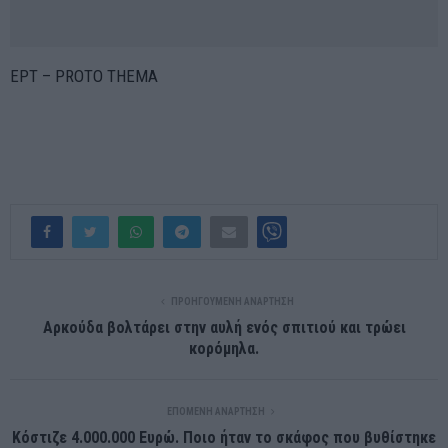
ΕΡΤ – PROTO THEMA
ΠΡΟΗΓΟΎΜΕΝΗ ΑΝΆΡΤΗΣΗ
Αρκούδα βολτάρει στην αυλή ενός σπιτιού και τρώει
κορόμηλα.
ΕΠΌΜΕΝΗ ΑΝΆΡΤΗΣΗ
Κόστιζε 4.000.000 Ευρώ. Ποιο ήταν το σκάφος που βυθίστηκε