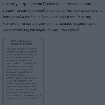
πολίτες για την πυρκαγιά ζητώντας τους να παραμείνουν σε
ετοιμότητα και να ακολουθήσουν τις οδηγίες των αρχών ενώ το
δεύτερο καλούσε όσους βρίσκονται κοντά στο Ρέμα της
Χελιδονούς να παραμείνουν σε εσωτερικούς χώρους και να
κλείσουν πόρτες και παράθυρα λόγω του καπνού.