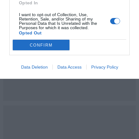
Opted In
I want to opt-out of Collection, Use,
Retention, Sale, and/or Sharing of my
Personal Data that Is Unrelated with the
Purposes for which it was collected.
Opted Out
CONFIRM
Data Deletion
Data Access
Privacy Policy