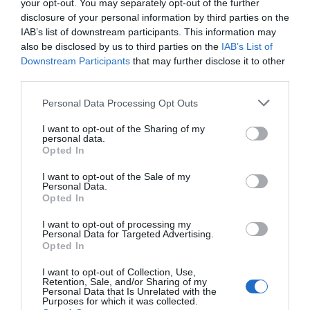
your opt-out. You may separately opt-out of the further
disclosure of your personal information by third parties on the
IAB’s list of downstream participants. This information may
also be disclosed by us to third parties on the
IAB’s List of
Downstream Participants
that may further disclose it to other
third parties.
Personal Data Processing Opt Outs
I want to opt-out of the Sharing of my
personal data.
Opted In
Cassandra: Ισχυρή καταιγίδα σαρώνει την Κεντρική και Νότια
Εύβοια
I want to opt-out of the Sale of my
Personal Data.
Opted In
I want to opt-out of processing my
Personal Data for Targeted Advertising.
Opted In
I want to opt-out of Collection, Use,
Retention, Sale, and/or Sharing of my
Personal Data that Is Unrelated with the
Purposes for which it was collected.