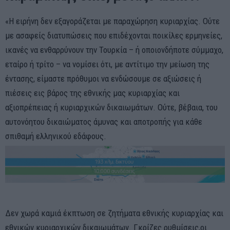
«Η ειρήνη δεν εξαγοράζεται με παραχώρηση κυριαρχίας. Ούτε
με ασαφείς διατυπώσεις που επιδέχονται ποικίλες ερμηνείες,
ικανές να ενθαρρύνουν την Τουρκία – ή οποιονδήποτε σύμμαχο,
εταίρο ή τρίτο – να νομίσει ότι, με αντίτιμο την μείωση της
έντασης, είμαστε πρόθυμοι να ενδώσουμε σε αξιώσεις ή
πιέσεις εις βάρος της εθνικής μας κυριαρχίας και
αξιοπρέπειας ή κυριαρχικών δικαιωμάτων. Ούτε, βέβαια, του
αυτονόητου δικαιώματος άμυνας και αποτροπής για κάθε
σπιθαμή ελληνικού εδάφους.
Δεν χωρά καμιά έκπτωση σε ζητήματα εθνικής κυριαρχίας και
εθνικών κυριαρχικών δικαιωμάτων. Γκρίζες ρυθμίσεις,οι