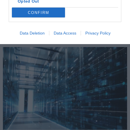
Opted Out
CONFIRM
Data Deletion
Data Access
Privacy Policy
Καθέλκυση της φρεγάτας ΝΕΑΡΧΟΣ στο Λοριάν.