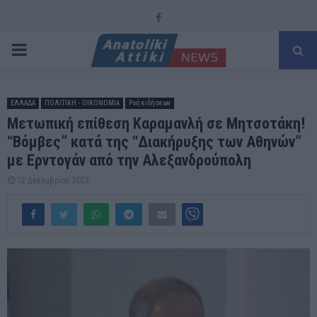
Facebook
PRIMARY
MENU
ΕΛΛΑΔΑ
ΠΟΛΙΤΙΚΗ - ΟΙΚΟΝΟΜΙΑ
Ροή ειδήσεων
Μετωπική επίθεση Καραμανλή σε Μητσοτάκη!
“Βόμβες” κατά της “Διακήρυξης των Αθηνών”
με Ερντογάν από την Αλεξανδρούπολη
12 Δεκεμβρίου 2023