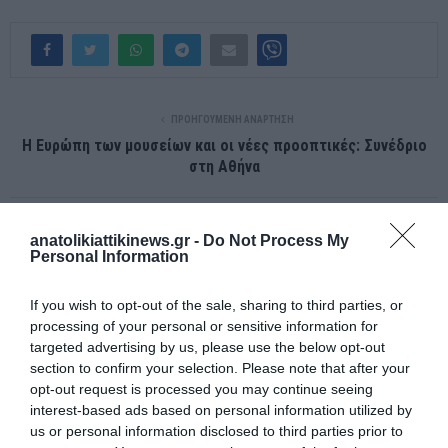
ΠΡΟΗΓΟΎΜΕΝΗ ΑΝΆΡΤΗΣΗ
Η Ευρώπη των μουσείων και οι νέες προοπτικές: Συνέδριο
στη Αθήνα
ΕΠΌΜΕΝΗ ΑΝΆΡΤΗΣΗ
anatolikiattikinews.gr -
Do Not Process My
Μασκ: Τελειώνει η τύχη του – Αντιμέτωπος με τη χρεοκοπία;
Personal Information
If you wish to opt-out of the sale, sharing to third parties, or
ΣΧΕΤΙΚΈΣ ΑΝΑΡΤΉΣΕΙΣ
processing of your personal or sensitive information for
targeted advertising by us, please use the below opt-out
section to confirm your selection. Please note that after your
opt-out request is processed you may continue seeing
interest-based ads based on personal information utilized by
us or personal information disclosed to third parties prior to