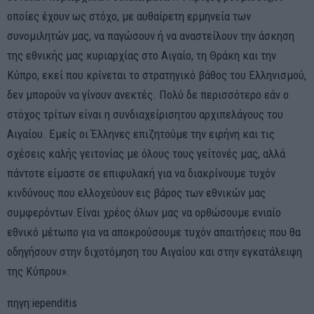
οποίες έχουν ως στόχο, με αυθαίρετη ερμηνεία των
συνομιλητών μας, να παγώσουν ή να αναστείλουν την άσκηση
της εθνικής μας κυριαρχίας στο Αιγαίο, τη Θράκη και την
Κύπρο, εκεί που κρίνεται το στρατηγικό βάθος του Ελληνισμού,
δεν μπορούν να γίνουν ανεκτές. Πολύ δε περισσότερο εάν ο
στόχος τρίτων είναι η συνδιαχείρισητου αρχιπελάγους του
Αιγαίου. Εμείς οι Έλληνες επιζητούμε την ειρήνη και τις
σχέσεις καλής γειτονίας με όλους τους γείτονές μας, αλλά
πάντοτε είμαστε σε επιφυλακή για να διακρίνουμε τυχόν
κινδύνους που ελλοχεύουν εις βάρος των εθνικών μας
συμφερόντων.Είναι χρέος όλων μας να ορθώσουμε ενιαίο
εθνικό μέτωπο για να αποκρούσουμε τυχόν απαιτήσεις που θα
οδηγήσουν στην διχοτόμηση του Αιγαίου και στην εγκατάλειψη
της Κύπρου».
πηγη:iependitis