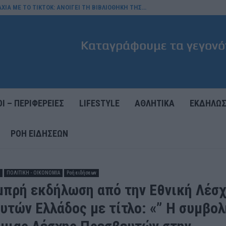
ΧΙΑ ΜΕ ΤΟ TIKTOK: ΑΝΟΙΓΕΙ ΤΗ ΒΙΒΛΙΟΘΗΚΗ ΤΗΣ…
Ι – ΠΕΡΙΦΕΡΕΙΕΣ
LIFESTYLE
ΑΘΛΗΤΙΚΑ
ΕΚΔΗΛΩΣ
ΡΟΉ ΕΙΔΉΣΕΩΝ
ΠΟΛΙΤΙΚΗ - ΟΙΚΟΝΟΜΙΑ
Ροή ειδήσεων
μπρή εκδήλωση από την Εθνική Λέσ
υτών Ελλάδος με τίτλο: «” Η συμβολ