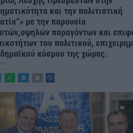
μιας Λέσχης Πρεσβευτών στην
ρηματικότητα και την πολιτιστική
ατία”» με την παρουσία
υτών,υψηλών παραγόντων και επιφ
ικοτήτων του πολιτικού, επιχειρη
αδημαϊκού κόσμου της χώρας.
2024