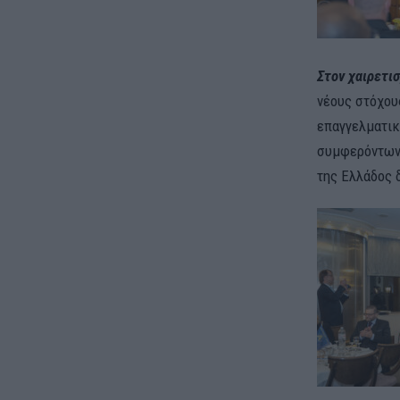
Στον χαιρετι
νέους στόχου
επαγγελματικ
συμφερόντων 
της Ελλάδος 