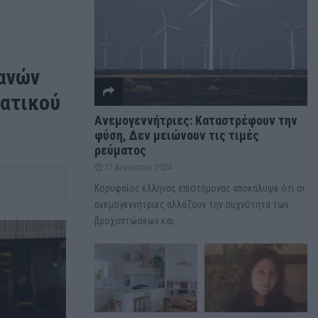
ανών
ματικού
Ανεμογεννήτριες: Καταστρέφουν την
φύση, Δεν μειώνουν τις τιμές
ρεύματος
17 Αυγούστου 2024
Κορυφαίος έλληνας επιστήμονας αποκάλυψε ότι οι
ανεμογεννήτριες αλλάζουν την συχνότητα των
βροχοπτώσεων και...