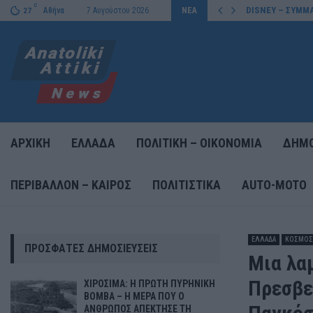
C
DISNEY – ΣΥΜΜΑ
Αθήνα
7 Αυγούστου 2026
ΝΕΑ
27
ΑΡΧΙΚΗ
ΕΛΛΑΔΑ
ΠΟΛΙΤΙΚΗ – ΟΙΚΟΝΟΜΙΑ
ΔΗΜΟ
ΠΕΡΙΒΑΛΛΟΝ – ΚΑΙΡΟΣ
ΠΟΛΙΤΙΣΤΙΚΑ
AUTO-MOTO
ΕΛΛΑΔΑ
ΚΟΣΜΟΣ
ΠΡΌΣΦΑΤΕΣ ΔΗΜΟΣΙΕΎΣΕΙΣ
Μια λα
Πρεσβε
ΧΙΡΟΣΙΜΑ: Η ΠΡΩΤΗ ΠΥΡΗΝΙΚΗ
ΒΟΜΒΑ – Η ΜΕΡΑ ΠΟΥ Ο
ΑΝΘΡΩΠΟΣ ΑΠΕΚΤΗΣΕ ΤΗ