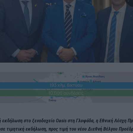
ή εκδήλωση στο ξενοδοχείο Oasis στη Γλυφάδα, η Εθνική Λέσχη 
σε τιμητική εκδήλωση, προς τιμή του νέου Διεθνή Βέλγου Προέδ