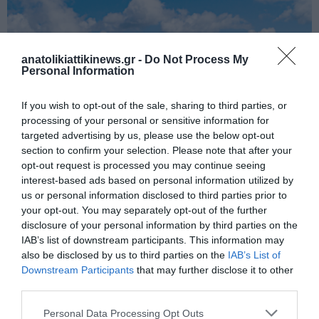
anatolikiattikinews.gr -
Do Not Process My
Personal Information
If you wish to opt-out of the sale, sharing to third parties, or
processing of your personal or sensitive information for
targeted advertising by us, please use the below opt-out
section to confirm your selection. Please note that after your
opt-out request is processed you may continue seeing
Αλβανία: Με Ελληνική Επιχειρηματική Σύμπραξη ΓΕΚ ΤΕΡΝΑ και
interest-based ads based on personal information utilized by
ΔΕΠΑ Εμπορίας για τον Πρώτο Σταθμό Αερίου
us or personal information disclosed to third parties prior to
your opt-out. You may separately opt-out of the further
disclosure of your personal information by third parties on the
IAB’s list of downstream participants. This information may
also be disclosed by us to third parties on the
IAB’s List of
Downstream Participants
that may further disclose it to other
third parties.
Personal Data Processing Opt Outs