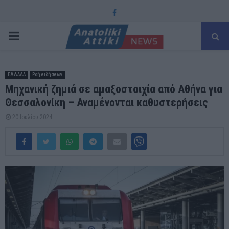
Facebook
PRIMARY
MENU
ΕΛΛΑΔΑ
Ροή ειδήσεων
Μηχανική ζημιά σε αμαξοστοιχία από Αθήνα για
Θεσσαλονίκη – Αναμένονται καθυστερήσεις
20 Ιουλίου 2024