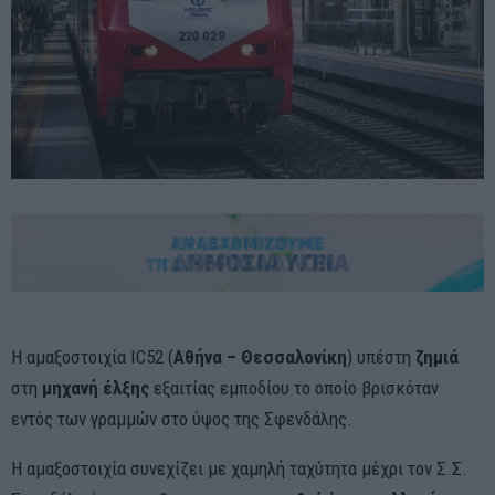
Η αμαξοστοιχία IC52 (
Αθήνα – Θεσσαλονίκη
) υπέστη
ζημιά
στη
μηχανή έλξης
εξαιτίας εμποδίου το οποίο βρισκόταν
εντός των γραμμών στο ύψος της Σφενδάλης.
Η αμαξοστοιχία συνεχίζει με χαμηλή ταχύτητα μέχρι τον Σ.Σ.