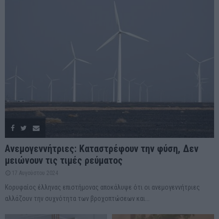
Ανεμογεννήτριες: Καταστρέφουν την φύση, Δεν
μειώνουν τις τιμές ρεύματος
17 Αυγούστου 2024
Κορυφαίος έλληνας επιστήμονας αποκάλυψε ότι οι ανεμογεννήτριες
αλλάζουν την συχνότητα των βροχοπτώσεων και...