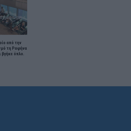
οίο από την
σμό τη Ραφήνα
 βγήκε όπλο.