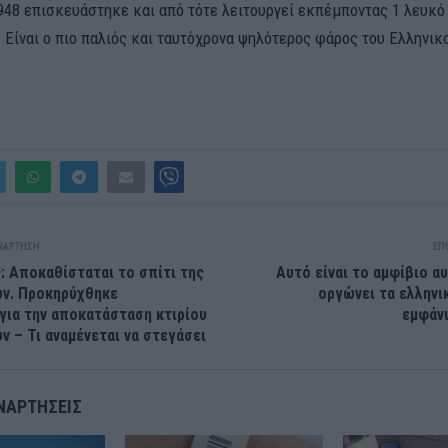
948 επισκευάστηκε και από τότε λειτουργεί εκπέμποντας 1 λευκ
. Είναι ο πιο παλιός και ταυτόχρονα ψηλότερος φάρος του Ελληνικ
ΝΆΡΤΗΣΗ
ΕΠ
: Αποκαθίσταται το σπίτι της
Αυτό είναι το αμφίβιο α
ων. Προκηρύχθηκε
οργώνει τα ελληνικ
για την αποκατάσταση κτιρίου
εμφάν
ν – Τι αναμένεται να στεγάσει
ΝΑΡΤΉΣΕΙΣ