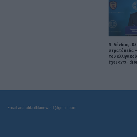
Ν. Δένδιας: Κ
στρατόπεδα –
του ελληνικο
έχει αντι- dr
Email:anatolikiattikinews01@gmail.com