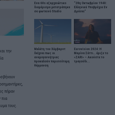
Ένα 60s εξαρχειώτικο
“28η Οκτωβρίου 1940:
διαμέρισμα μετατράπηκε
Ελληνικά Υποβρύχια Εν
σε φωτεινό Studio
Δράσει”
Μελέτη του Χάρβαρντ
Eurovision 2024: Η
και την
δείχνει πως οι
Μαρίνα Σάττι… έριξε το
ανεμογεννήτριες
«ZARI» – Ακούστε το
ία
προκαλούν περισσότερη
τραγούδι...
θέρμανση
γοσβήνουν
οσημαντήρες,
ες πήραν
 πια
λυμα τους.