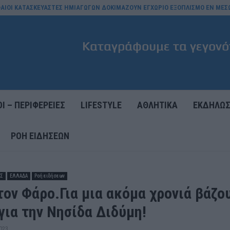
ΥΦΑΙΟΙ ΚΑΤΑΣΚΕΥΑΣΤΕΣ ΗΜΙΑΓΩΓΩΝ ΔΟΚΙΜΑΖΟΥΝ ΕΓΧΩΡΙΟ ΕΞΟΠΛΙΣΜΟ ΕΝ ΜΕΣ
Ι – ΠΕΡΙΦΕΡΕΙΕΣ
LIFESTYLE
ΑΘΛΗΤΙΚΑ
ΕΚΔΗΛΩΣ
ΡΟΉ ΕΙΔΉΣΕΩΝ
ΕΣ
ΕΛΛΑΔΑ
Ροή ειδήσεων
τον Φάρο.Για μια ακόμα χρονιά βάζο
για την Νησίδα Διδύμη!
023