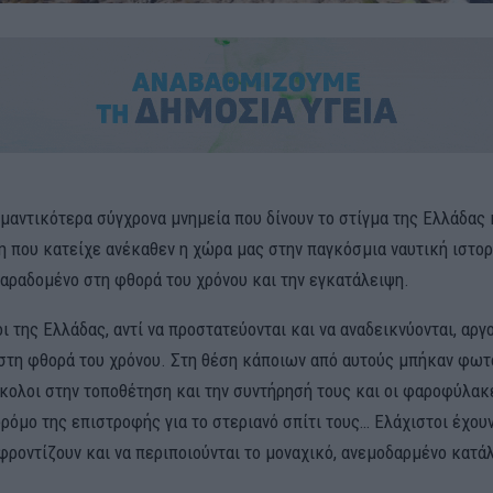
μαντικότερα σύγχρονα μνημεία που δίνουν το στίγμα της Ελλάδας 
η που κατείχε ανέκαθεν η χώρα μας στην παγκόσμια ναυτική ιστορ
παραδομένο στη φθορά του χρόνου και την εγκατάλειψη.
 της Ελλάδας, αντί να προστατεύονται και να αναδεικνύονται, αρ
στη φθορά του χρόνου. Στη θέση κάποιων από αυτούς μπήκαν φωτ
ύκολοι στην τοποθέτηση και την συντήρησή τους και οι φαροφύλακ
δρόμο της επιστροφής για το στεριανό σπίτι τους… Ελάχιστοι έχουν
φροντίζουν και να περιποιούνται το μοναχικό, ανεμοδαρμένο κατά