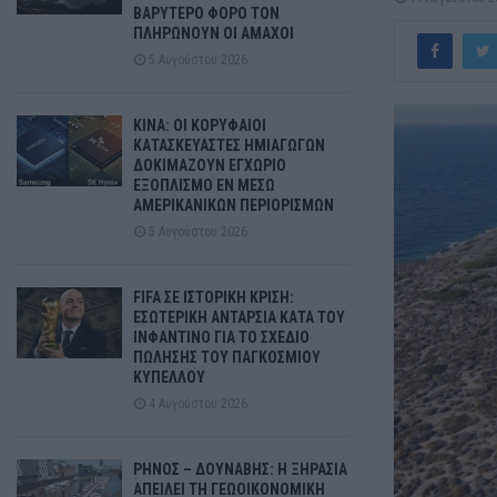
ΒΑΡΥΤΕΡΟ ΦΟΡΟ ΤΟΝ
ΠΛΗΡΩΝΟΥΝ ΟΙ ΑΜΑΧΟΙ
5 Αυγούστου 2026
ΚΙΝΑ: ΟΙ ΚΟΡΥΦΑΙΟΙ
ΚΑΤΑΣΚΕΥΑΣΤΕΣ ΗΜΙΑΓΩΓΩΝ
ΔΟΚΙΜΑΖΟΥΝ ΕΓΧΩΡΙΟ
ΕΞΟΠΛΙΣΜΟ ΕΝ ΜΕΣΩ
ΑΜΕΡΙΚΑΝΙΚΩΝ ΠΕΡΙΟΡΙΣΜΩΝ
5 Αυγούστου 2026
FIFA ΣΕ ΙΣΤΟΡΙΚΗ ΚΡΙΣΗ:
ΕΣΩΤΕΡΙΚΗ ΑΝΤΑΡΣΙΑ ΚΑΤΑ ΤΟΥ
ΙΝΦΑΝΤΙΝΟ ΓΙΑ ΤΟ ΣΧΕΔΙΟ
ΠΩΛΗΣΗΣ ΤΟΥ ΠΑΓΚΟΣΜΙΟΥ
ΚΥΠΕΛΛΟΥ
4 Αυγούστου 2026
ΡΗΝΟΣ – ΔΟΥΝΑΒΗΣ: Η ΞΗΡΑΣΙΑ
ΑΠΕΙΛΕΙ ΤΗ ΓΕΩΟΙΚΟΝΟΜΙΚΗ