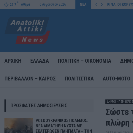
C
ΚΑΤΕΡΩΘΕΝ ΠΛΗΓΜΑΤΑ – ΤΟΝ…
ΚΙΝΑ: ΟΙ ΚΟΡ
Αθήνα
6 Αυγούστου 2026
ΝΕΑ
27.7
ΑΡΧΙΚΗ
ΕΛΛΑΔΑ
ΠΟΛΙΤΙΚΗ – ΟΙΚΟΝΟΜΙΑ
ΔΗΜΟ
ΠΕΡΙΒΑΛΛΟΝ – ΚΑΙΡΟΣ
ΠΟΛΙΤΙΣΤΙΚΑ
AUTO-MOTO
ΔΗΜΟΙ - ΠΕΡΙΦΕΡΕΙ
ΠΡΌΣΦΑΤΕΣ ΔΗΜΟΣΙΕΎΣΕΙΣ
Σώστε 
πλώρη 
ΡΩΣΟΟΥΚΡΑΝΙΚΟΣ ΠΟΛΕΜΟΣ:
ΝΕΑ ΑΙΜΑΤΗΡΗ ΝΥΧΤΑ ΜΕ
ΕΚΑΤΕΡΩΘΕΝ ΠΛΗΓΜΑΤΑ – ΤΟΝ
11 Αυγούστου 2