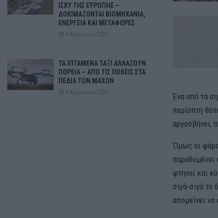
ΙΣΧΥ ΤΗΣ ΕΥΡΩΠΗΣ –
ΔΟΚΙΜΑΖΟΝΤΑΙ ΒΙΟΜΗΧΑΝΙΑ,
ΕΝΕΡΓΕΙΑ ΚΑΙ ΜΕΤΑΦΟΡΕΣ
4 Αυγούστου 2026
ΤΑ ΙΠΤΑΜΕΝΑ ΤΑΞΙ ΑΛΛΑΖΟΥΝ
ΠΟΡΕΙΑ – ΑΠΟ ΤΙΣ ΠΟΛΕΙΣ ΣΤΑ
ΠΕΔΙΑ ΤΩΝ ΜΑΧΩΝ
4 Αυγούστου 2026
Ένα από τα ση
περίοπτη θέσ
αργοσβήνει, 
Όμως οι φάροι
παραδομένοι 
φτηνοί και ε
σιγά-σιγά το 
απομείνει να 