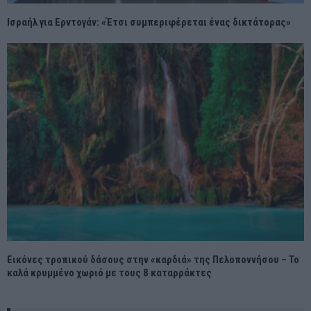
Ισραήλ για Ερντογάν: «Έτσι συμπεριφέρεται ένας δικτάτορας»
Εικόνες τροπικού δάσους στην «καρδιά» της Πελοποννήσου – Το
καλά κρυμμένο χωριό με τους 8 καταρράκτες