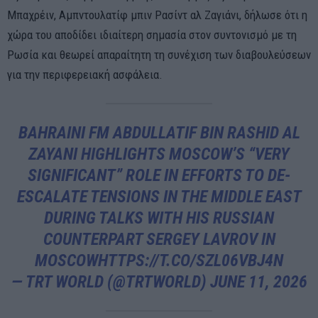
Μπαχρέιν, Αμπντουλατίφ μπιν Ρασίντ αλ Ζαγιάνι, δήλωσε ότι η
χώρα του αποδίδει ιδιαίτερη σημασία στον συντονισμό με τη
Ρωσία και θεωρεί απαραίτητη τη συνέχιση των διαβουλεύσεων
για την περιφερειακή ασφάλεια.
BAHRAINI FM ABDULLATIF BIN RASHID AL
ZAYANI HIGHLIGHTS MOSCOW’S “VERY
SIGNIFICANT” ROLE IN EFFORTS TO DE-
ESCALATE TENSIONS IN THE MIDDLE EAST
DURING TALKS WITH HIS RUSSIAN
COUNTERPART SERGEY LAVROV IN
MOSCOW
HTTPS://T.CO/SZL06VBJ4N
— TRT WORLD (@TRTWORLD)
JUNE 11, 2026