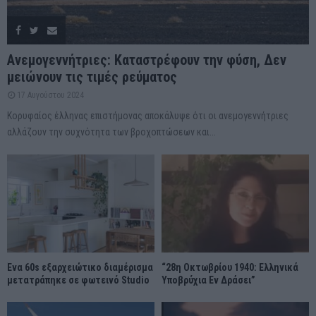
Ανεμογεννήτριες: Καταστρέφουν την φύση, Δεν
μειώνουν τις τιμές ρεύματος
17 Αυγούστου 2024
Κορυφαίος έλληνας επιστήμονας αποκάλυψε ότι οι ανεμογεννήτριες
αλλάζουν την συχνότητα των βροχοπτώσεων και...
Ένα 60s εξαρχειώτικο διαμέρισμα
“28η Οκτωβρίου 1940: Ελληνικά
μετατράπηκε σε φωτεινό Studio
Υποβρύχια Εν Δράσει”