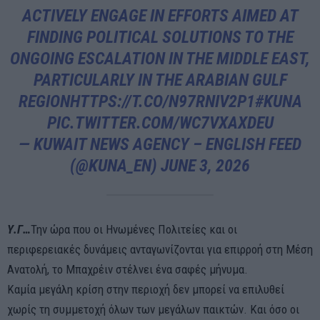
ACTIVELY ENGAGE IN EFFORTS AIMED AT
FINDING POLITICAL SOLUTIONS TO THE
ONGOING ESCALATION IN THE MIDDLE EAST,
PARTICULARLY IN THE ARABIAN GULF
REGION
HTTPS://T.CO/N97RNIV2P1
#KUNA
PIC.TWITTER.COM/WC7VXAXDEU
— KUWAIT NEWS AGENCY – ENGLISH FEED
(@KUNA_EN)
JUNE 3, 2026
Υ.Γ…
Την ώρα που οι Ηνωμένες Πολιτείες και οι
περιφερειακές δυνάμεις ανταγωνίζονται για επιρροή στη Μέση
Ανατολή, το Μπαχρέιν στέλνει ένα σαφές μήνυμα.
Καμία μεγάλη κρίση στην περιοχή δεν μπορεί να επιλυθεί
χωρίς τη συμμετοχή όλων των μεγάλων παικτών. Και όσο οι