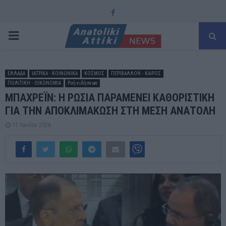
Facebook
PRIMARY
MENU
ΕΛΛΑΔΑ
ΙΑΤΡΙΚΑ - ΚΟΙΝΩΝΙΚΑ
ΚΟΣΜΟΣ
ΠΕΡΙΒΑΛΛΟΝ - ΚΑΙΡΟΣ
ΠΟΛΙΤΙΚΗ - ΟΙΚΟΝΟΜΙΑ
Ροή ειδήσεων
ΜΠΑΧΡΕΪΝ: Η ΡΩΣΙΑ ΠΑΡΑΜΕΝΕΙ ΚΑΘΟΡΙΣΤΙΚΗ
ΓΙΑ ΤΗΝ ΑΠΟΚΛΙΜΑΚΩΣΗ ΣΤΗ ΜΕΣΗ ΑΝΑΤΟΛΗ
11 Ιουνίου 2026