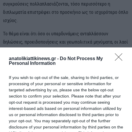
συγκρούσεις πολλαπλασιάζονται, τόσο περισσότερο η
διπλωματία επιστρέφει στο προσκήνιο ως το ισχυρότερο όπλο
ισχύος.
Το θέμα είναι ότι όσο οι υπερδυνάμεις ανταλλάσσουν
δηλώσεις, προειδοποιήσεις και γεωπολιτικά μηνύματα, οι λαοί
της περιοχής ζουν με την αβεβαιότητα, τον φόβο και το κόστος
των κρίσεων.
anatolikiattikinews.gr -
Do Not Process My
Personal Information
Στα τραπέζια της διπλωματίας συζητούνται σφαίρες επιρροής,
αλλά στους δρόμους της Μέσης Ανατολής οι άνθρωποι
If you wish to opt-out of the sale, sharing to third parties, or
αναζητούν κάτι πολύ πιο απλό.
processing of your personal or sensitive information for
targeted advertising by us, please use the below opt-out
Ειρήνη
και
ασφάλεια.
section to confirm your selection. Please note that after your
opt-out request is processed you may continue seeing
interest-based ads based on personal information utilized by
us or personal information disclosed to third parties prior to
your opt-out. You may separately opt-out of the further
disclosure of your personal information by third parties on the
ΠΡΟΗΓΟΎΜΕΝΗ ΑΝΆΡΤΗΣΗ