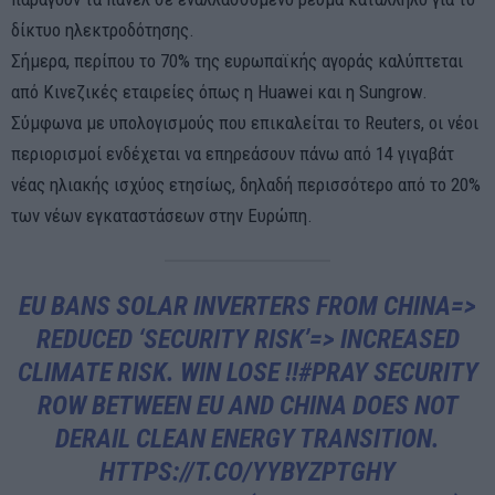
δίκτυο ηλεκτροδότησης.
Σήμερα, περίπου το 70% της ευρωπαϊκής αγοράς καλύπτεται
από Κινεζικές εταιρείες όπως η Huawei και η Sungrow.
Σύμφωνα με υπολογισμούς που επικαλείται το Reuters, οι νέοι
περιορισμοί ενδέχεται να επηρεάσουν πάνω από 14 γιγαβάτ
νέας ηλιακής ισχύος ετησίως, δηλαδή περισσότερο από το 20%
των νέων εγκαταστάσεων στην Ευρώπη.
EU BANS SOLAR INVERTERS FROM CHINA=>
REDUCED ‘SECURITY RISK’=> INCREASED
CLIMATE RISK. WIN LOSE !!
#PRAY
SECURITY
ROW BETWEEN EU AND CHINA DOES NOT
DERAIL CLEAN ENERGY TRANSITION.
HTTPS://T.CO/YYBYZPTGHY