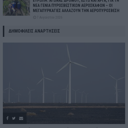
ΕΥΡΩΠΗ: ΑΓΩΝΑΣ ΔΡΟΜΟΥ, ΕΣΤΩ ΚΑΙ ΑΡΓΑ, ΓΙΑ ΤΗ
ΝΕΑ ΓΕΝΙΑ ΠΥΡΟΣΒΕΣΤΙΚΩΝ ΑΕΡΟΣΚΑΦΩΝ – ΟΙ
ΜΕΓΑΠΥΡΚΑΓΙΕΣ ΑΛΛΑΖΟΥΝ ΤΗΝ ΑΕΡΟΠΥΡΟΣΒΕΣΗ
7 Αυγούστου 2026
ΔΗΜΟΦΙΛΕΊΣ ΑΝΑΡΤΉΣΕΙΣ