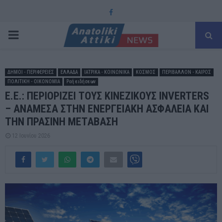
Facebook
PRIMARY
MENU
ΔΗΜΟΙ - ΠΕΡΙΦΕΡΕΙΕΣ
ΕΛΛΑΔΑ
ΙΑΤΡΙΚΑ - ΚΟΙΝΩΝΙΚΑ
ΚΟΣΜΟΣ
ΠΕΡΙΒΑΛΛΟΝ - ΚΑΙΡΟΣ
ΠΟΛΙΤΙΚΗ - ΟΙΚΟΝΟΜΙΑ
Ροή ειδήσεων
Ε.Ε.: ΠΕΡΙΟΡΙΖΕΙ ΤΟΥΣ ΚΙΝΕΖΙΚΟΥΣ INVERTERS
– ΑΝΑΜΕΣΑ ΣΤΗΝ ΕΝΕΡΓΕΙΑΚΗ ΑΣΦΑΛΕΙΑ ΚΑΙ
ΤΗΝ ΠΡΑΣΙΝΗ ΜΕΤΑΒΑΣΗ
12 Ιουνίου 2026