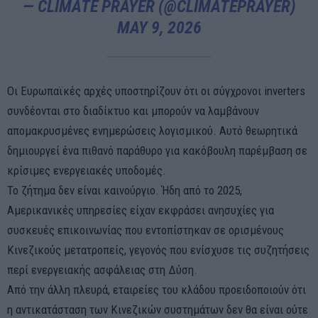
— CLIMATE PRAYER (@CLIMATEPRAYER)
MAY 9, 2026
Οι Ευρωπαϊκές αρχές υποστηρίζουν ότι οι σύγχρονοι inverters
συνδέονται στο διαδίκτυο και μπορούν να λαμβάνουν
απομακρυσμένες ενημερώσεις λογισμικού. Αυτό θεωρητικά
δημιουργεί ένα πιθανό παράθυρο για κακόβουλη παρέμβαση σε
κρίσιμες ενεργειακές υποδομές.
Το ζήτημα δεν είναι καινούργιο. Ήδη από το 2025,
Αμερικανικές υπηρεσίες είχαν εκφράσει ανησυχίες για
συσκευές επικοινωνίας που εντοπίστηκαν σε ορισμένους
Κινεζικούς μετατροπείς, γεγονός που ενίσχυσε τις συζητήσεις
περί ενεργειακής ασφάλειας στη Δύση.
Από την άλλη πλευρά, εταιρείες του κλάδου προειδοποιούν ότι
η αντικατάσταση των Κινεζικών συστημάτων δεν θα είναι ούτε