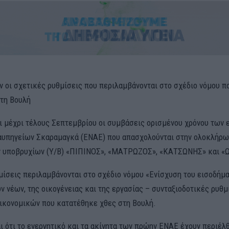
ν οι σχετικές ρυθμίσεις που περιλαμβάνονται στο σχέδιο νόμου π
τη Βουλή
ι μέχρι τέλους Σεπτεμβρίου οι συμβάσεις ορισμένου χρόνου των
υπηγείων Σκαραμαγκά (ΕΝΑΕ) που απασχολούνται στην ολοκλήρ
ν υποβρυχίων (Υ/Β) «ΠΙΠΙΝΟΣ», «ΜΑΤΡΩΖΟΣ», «ΚΑΤΣΩΝΗΣ» και 
μίσεις περιλαμβάνονται στο σχέδιο νόμου «Ενίσχυση του εισοδήμ
 νέων, της οικογένειας και της εργασίας – συνταξιοδοτικές ρυθμ
ικονομικών που κατατέθηκε χθες στη Βουλή.
ι ότι το ενεργητικό και τα ακίνητα των πρώην ΕΝΑΕ έχουν περιέλθ