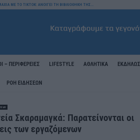
ΑΧΙΑ ΜΕ ΤΟ TIKTOK: ΑΝΟΙΓΕΙ ΤΗ ΒΙΒΛΙΟΘΗΚΗ ΤΗΣ…
Ι – ΠΕΡΙΦΕΡΕΙΕΣ
LIFESTYLE
ΑΘΛΗΤΙΚΑ
ΕΚΔΗΛΩΣ
ΡΟΉ ΕΙΔΉΣΕΩΝ
σεων
εία Σκαραμαγκά: Παρατείνονται οι
εις των εργαζόμενων