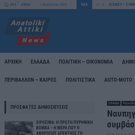
C
DISNEY – ΣΥΜΜ
Αθήνα
7 Αυγούστου 2026
ΝΕΑ
28.3
ΑΡΧΙΚΗ
ΕΛΛΑΔΑ
ΠΟΛΙΤΙΚΗ – ΟΙΚΟΝΟΜΙΑ
ΔΗΜΟ
ΠΕΡΙΒΑΛΛΟΝ – ΚΑΙΡΟΣ
ΠΟΛΙΤΙΣΤΙΚΑ
AUTO-MOTO
ΕΛΛΑΔΑ
Ροή ειδή
ΠΡΌΣΦΑΤΕΣ ΔΗΜΟΣΙΕΎΣΕΙΣ
Ναυπηγ
συμβάσ
ΧΙΡΟΣΙΜΑ: Η ΠΡΩΤΗ ΠΥΡΗΝΙΚΗ
ΒΟΜΒΑ – Η ΜΕΡΑ ΠΟΥ Ο
ΑΝΘΡΩΠΟΣ ΑΠΕΚΤΗΣΕ ΤΗ
21 Ιουλίου 2023