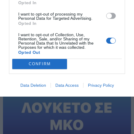
Opted In
ΑΛΗΘΕΙΑ
I want to opt-out of processing my
Personal Data for Targeted Advertising.
Opted In
ΕΠΌΜΕΝΗ ΑΝΆΡΤΗΣΗ
ΛΟΝΔΙΝΟ: ΠΡΩΤΟ ΟΙΚΟΝΟΜΙΚΟ ΣΗΜΑ — ΠΤΩΣΗ ΣΤΟΝ FTSE
I want to opt-out of Collection, Use,
100, ΠΙΕΣΕΙΣ ΣΕ ΕΝΕΡΓΕΙΑ ΚΑΙ ΥΓΕΙΑ, ΑΝΟΔΟΣ ΣΤΑ ΑΜΥΝΤΙΚΑ
Retention, Sale, and/or Sharing of my
Personal Data that Is Unrelated with the
ΣΥΣΤΗΜΑΤΑ
Purposes for which it was collected.
Opted Out
CONFIRM
ΣΧΕΤΙΚΈΣ ΑΝΑΡΤΉΣΕΙΣ
Data Deletion
Data Access
Privacy Policy