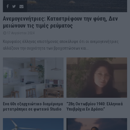
Ανεμογεννήτριες: Καταστρέφουν την φύση, Δεν
μειώνουν τις τιμές ρεύματος
17 Αυγούστου 2024
Κορυφαίος έλληνας επιστήμονας αποκάλυψε ότι οι ανεμογεννήτριες
αλλάζουν την συχνότητα των βροχοπτώσεων και...
Ένα 60s εξαρχειώτικο διαμέρισμα
“28η Οκτωβρίου 1940: Ελληνικά
μετατράπηκε σε φωτεινό Studio
Υποβρύχια Εν Δράσει”