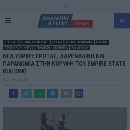
Facebook
PRIMARY
MENU
LIFESTYLE
ΔΗΜΟΙ - ΠΕΡΙΦΕΡΕΙΕΣ
ΕΛΛΑΔΑ
ΙΑΤΡΙΚΑ - ΚΟΙΝΩΝΙΚΑ
ΚΟΣΜΟΣ
ΠΕΡΙΒΑΛΛΟΝ - ΚΑΙΡΟΣ
ΠΟΛΙΤΙΚΗ - ΟΙΚΟΝΟΜΙΑ
Ροή ειδήσεων
ΝΕΑ ΥΟΡΚΗ: ΕΡΩΤΑΣ, ΑΔΡΕΝΑΛΙΝΗ ΚΑΙ
ΠΑΡΑΝΟΜΙΑ ΣΤΗΝ ΚΟΡΥΦΗ ΤΟΥ EMPIRE STATE
BUILDING
2 Ιουλίου 2026