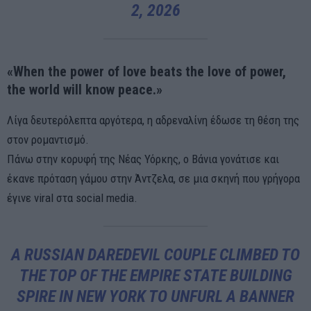
2, 2026
«When the power of love beats the love of power,
the world will know peace.»
Λίγα δευτερόλεπτα αργότερα, η αδρεναλίνη έδωσε τη θέση της
στον ρομαντισμό.
Πάνω στην κορυφή της Νέας Υόρκης, ο Βάνια γονάτισε και
έκανε πρόταση γάμου στην Άντζελα, σε μια σκηνή που γρήγορα
έγινε viral στα social media.
A RUSSIAN DAREDEVIL COUPLE CLIMBED TO
THE TOP OF THE EMPIRE STATE BUILDING
SPIRE IN NEW YORK TO UNFURL A BANNER