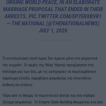
URGING WORLD PEACE, IN AN ELABORATE
MARRIAGE PROPOSAL THAT ENDED IN THEIR
ARRESTS.
PIC.TWITTER.COM/EP7ERXBVR1
— THE NATIONAL (@THENATIONALNEWS)
JULY 1, 2026
Το εντυπωσιακό stunt όμως δεν έμεινε μόνο στο ρομαντικό
του κομμάτι. Οι αρχές της Νέας Υόρκης προχώρησαν στη
σύλληψη και των δύο, με τις κατηγορίες να περιλαμβάνουν
παράνομη είσοδο, παραβίαση ασφαλείας και επικίνδυνη
έκθεση σε κίνδυνο.
Πέρα από το θέαμα, το περιστατικό άνοιξε και ένα σοβαρό
ζήτημα ασφαλείας. Το Empire State Building θεωρείται ένα από