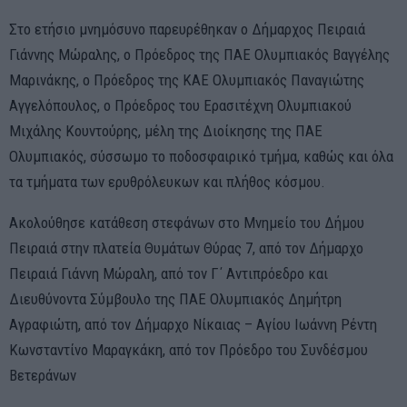
Στο ετήσιο μνημόσυνο παρευρέθηκαν ο Δήμαρχος Πειραιά
Γιάννης Μώραλης, ο Πρόεδρος της ΠΑΕ Ολυμπιακός Βαγγέλης
Μαρινάκης, o Πρόεδρος της ΚΑΕ Ολυμπιακός Παναγιώτης
Αγγελόπουλος, ο Πρόεδρος του Ερασιτέχνη Ολυμπιακού
Μιχάλης Κουντούρης, μέλη της Διοίκησης της ΠΑΕ
Ολυμπιακός, σύσσωμο το ποδοσφαιρικό τμήμα, καθώς και όλα
τα τμήματα των ερυθρόλευκων και πλήθος κόσμου.
Ακολούθησε κατάθεση στεφάνων στο Μνημείο του Δήμου
Πειραιά στην πλατεία Θυμάτων Θύρας 7, από τον Δήμαρχο
Πειραιά Γιάννη Μώραλη, από τον Γ΄ Αντιπρόεδρο και
Διευθύνοντα Σύμβουλο της ΠΑΕ Ολυμπιακός Δημήτρη
Αγραφιώτη, από τον Δήμαρχο Νίκαιας – Αγίου Ιωάννη Ρέντη
Κωνσταντίνο Μαραγκάκη, από τον Πρόεδρο του Συνδέσμου
Βετεράνων