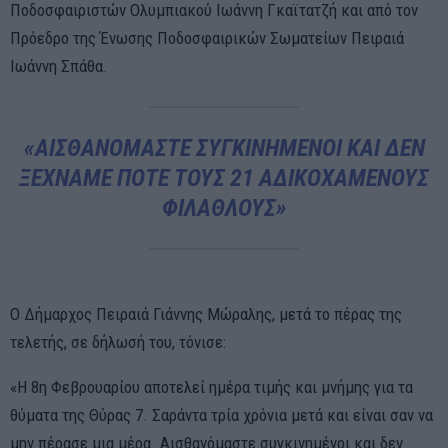
Ποδοσφαιριστών Ολυμπιακού Ιωάννη Γκαϊτατζή και από τον
Πρόεδρο της Ένωσης Ποδοσφαιρικών Σωματείων Πειραιά
Ιωάννη Σπάθα.
«ΑΙΣΘΑΝΌΜΑΣΤΕ ΣΥΓΚΙΝΗΜΈΝΟΙ ΚΑΙ ΔΕΝ
ΞΕΧΝΆΜΕ ΠΟΤΈ ΤΟΥΣ 21 ΑΔΙΚΟΧΑΜΈΝΟΥΣ
ΦΙΛΆΘΛΟΥΣ»
Ο Δήμαρχος Πειραιά Γιάννης Μώραλης, μετά το πέρας της
τελετής, σε δήλωσή του, τόνισε:
«Η 8η Φεβρουαρίου αποτελεί ημέρα τιμής και μνήμης για τα
θύματα της Θύρας 7. Σαράντα τρία χρόνια μετά και είναι σαν να
μην πέρασε μια μέρα. Αισθανόμαστε συγκινημένοι και δεν