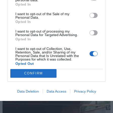
Opted In
I want to opt-out of the Sale of my
Personal Data.
Opted In
I want to opt-out of processing my
Personal Data for Targeted Advertising.
Opted In
I want to opt-out of Collection, Use,
Retention, Sale, and/or Sharing of my
Personal Data that Is Unrelated with the
Purposes for which it was collected.
Δύο τραυματίες από κατάρρευση ραφιών στο Εφετείο –
Opted Out
Διαμαρτυρία των Δικαστικών Υπαλλήλων
CONFIRM
Data Deletion
Data Access
Privacy Policy