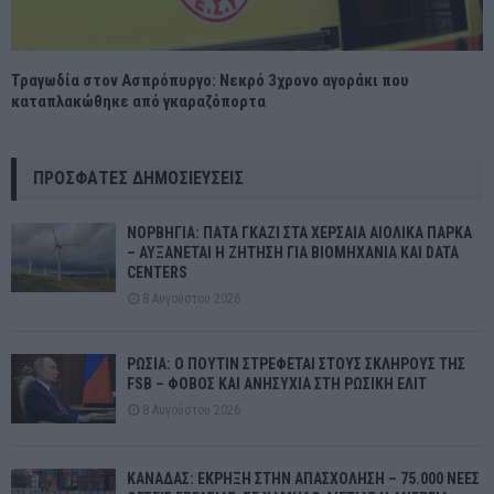
Τραγωδία στον Ασπρόπυργο: Νεκρό 3χρονο αγοράκι που
καταπλακώθηκε από γκαραζόπορτα
ΠΡΌΣΦΑΤΕΣ ΔΗΜΟΣΙΕΎΣΕΙΣ
ΝΟΡΒΗΓΙΑ: ΠΑΤΑ ΓΚΑΖΙ ΣΤΑ ΧΕΡΣΑΙΑ ΑΙΟΛΙΚΑ ΠΑΡΚΑ
– ΑΥΞΑΝΕΤΑΙ Η ΖΗΤΗΣΗ ΓΙΑ ΒΙΟΜΗΧΑΝΙΑ ΚΑΙ DATA
CENTERS
8 Αυγούστου 2026
ΡΩΣΙΑ: Ο ΠΟΥΤΙΝ ΣΤΡΕΦΕΤΑΙ ΣΤΟΥΣ ΣΚΛΗΡΟΥΣ ΤΗΣ
FSB – ΦΟΒΟΣ ΚΑΙ ΑΝΗΣΥΧΙΑ ΣΤΗ ΡΩΣΙΚΗ ΕΛΙΤ
8 Αυγούστου 2026
ΚΑΝΑΔΑΣ: ΕΚΡΗΞΗ ΣΤΗΝ ΑΠΑΣΧΟΛΗΣΗ – 75.000 ΝΕΕΣ