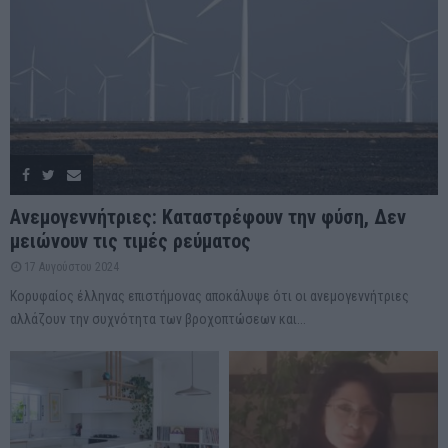
Ανεμογεννήτριες: Καταστρέφουν την φύση, Δεν
μειώνουν τις τιμές ρεύματος
17 Αυγούστου 2024
Κορυφαίος έλληνας επιστήμονας αποκάλυψε ότι οι ανεμογεννήτριες
αλλάζουν την συχνότητα των βροχοπτώσεων και...