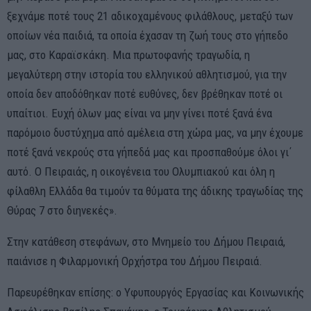
ξεχνάμε ποτέ τους 21 αδικοχαμένους φιλάθλους, μεταξύ των
οποίων νέα παιδιά, τα οποία έχασαν τη ζωή τους στο γήπεδο
μας, στο Καραϊσκάκη. Μια πρωτοφανής τραγωδία, η
μεγαλύτερη στην ιστορία του ελληνικού αθλητισμού, για την
οποία δεν αποδόθηκαν ποτέ ευθύνες, δεν βρέθηκαν ποτέ οι
υπαίτιοι. Ευχή όλων μας είναι να μην γίνει ποτέ ξανά ένα
παρόμοιο δυστύχημα από αμέλεια στη χώρα μας, να μην έχουμε
ποτέ ξανά νεκρούς στα γήπεδά μας και προσπαθούμε όλοι γι΄
αυτό. Ο Πειραιάς, η οικογένεια του Ολυμπιακού και όλη η
φίλαθλη Ελλάδα θα τιμούν τα θύματα της άδικης τραγωδίας της
Θύρας 7 στο διηνεκές».
Στην κατάθεση στεφάνων, στο Μνημείο του Δήμου Πειραιά,
παιάνισε η Φιλαρμονική Ορχήστρα του Δήμου Πειραιά.
Παρευρέθηκαν επίσης: ο Υφυπουργός Εργασίας και Κοινωνικής