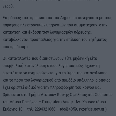
νερού.
Εκ μέρους του προσωπικού του Δήμου σε συνεργασία με τους
παρόχους ηλεκτρονικών υπηρεσιών που συμμετέχουν στην
κατάρτιση και έκδοση των λογαριασμών ύδρευσης,
καταβάλλονται προσπάθειες για την επίλυση του ζητήματος
που προέκυψε.
Οι καταναλωτές που διαπιστώνουν είτε μηδενική είτε
υπερβολική κατανάλωση στους λογαριασμούς, έχουν τη
δυνατότητα να ενημερώνονται για το ύψος της κατανάλωσης
και το ποσό του λογαριασμού από αρμόδιο υπάλληλο, ο οποίος
έχει οριστεί ειδικά για την πληροφόρηση του κοινού και
βρίσκεται στο Τμήμα Δικτύων Κοινής Ωφέλειας και Οδοποιίας
του Δήμου Ραφήνας – Πικερμίου (Λεωφ. Αγ. Χρυσοστόμου
Σμύρνης 10 – τηλ: 2294321060 – tdo@4059.syzefxis.gov.gr )