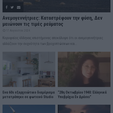
Ανεμογεννήτριες: Καταστρέφουν την φύση, Δεν
μειώνουν τις τιμές ρεύματος
17 Αυγούστου 2024
Κορυφαίος έλληνας επιστήμονας αποκάλυψε ότι οι ανεμογεννήτριες
αλλάζουν την συχνότητα των βροχοπτώσεων και...
Ένα 60s εξαρχειώτικο διαμέρισμα
“28η Οκτωβρίου 1940: Ελληνικά
μετατράπηκε σε φωτεινό Studio
Υποβρύχια Εν Δράσει”