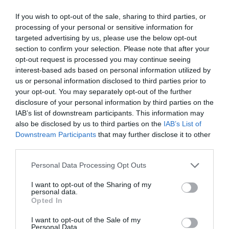
If you wish to opt-out of the sale, sharing to third parties, or
processing of your personal or sensitive information for
targeted advertising by us, please use the below opt-out
section to confirm your selection. Please note that after your
Drewry: Υποχώρησαν κατά 3,4% οι ναύλοι στα
opt-out request is processed you may continue seeing
εμπορευματοκιβώτια
interest-based ads based on personal information utilized by
us or personal information disclosed to third parties prior to
your opt-out. You may separately opt-out of the further
disclosure of your personal information by third parties on the
IAB’s list of downstream participants. This information may
also be disclosed by us to third parties on the
IAB’s List of
Downstream Participants
that may further disclose it to other
third parties.
Personal Data Processing Opt Outs
I want to opt-out of the Sharing of my
personal data.
Opted In
I want to opt-out of the Sale of my
Personal Data.