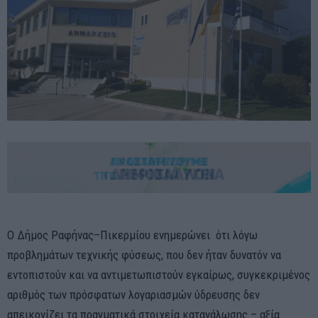
Ο Δήμος Ραφήνας–Πικερμίου ενημερώνει ότι λόγω
προβλημάτων τεχνικής φύσεως, που δεν ήταν δυνατόν να
εντοπιστούν και να αντιμετωπιστούν εγκαίρως, συγκεκριμένος
αριθμός των πρόσφατων λογαριασμών ύδρευσης δεν
απεικονίζει τα πραγματικά στοιχεία κατανάλωσης – αξία