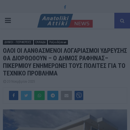
Facebook
PRIMARY
MENU
ΔΗΜΟΙ - ΠΕΡΙΦΕΡΕΙΕΣ
ΕΛΛΑΔΑ
Ροή ειδήσεων
ΟΛΟΙ ΟΙ ΛΑΝΘΑΣΜΕΝΟΙ ΛΟΓΑΡΙΑΣΜΟΙ ΥΔΡΕΥΣΗΣ
ΘΑ ΔΙΟΡΘΩΘΟΥΝ – Ο ΔΗΜΟΣ ΡΑΦΗΝΑΣ–
ΠΙΚΕΡΜΙΟΥ ΕΝΗΜΕΡΩΝΕΙ ΤΟΥΣ ΠΟΛΙΤΕΣ ΓΙΑ ΤΟ
ΤΕΧΝΙΚΟ ΠΡΟΒΛΗΜΑ
20 Νοεμβρίου 2025