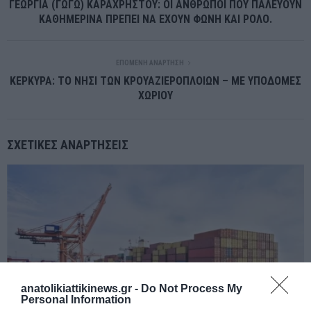
ΓΕΩΡΓΙΑ (ΓΩΓΩ) ΚΑΡΑΧΡΗΣΤΟΥ: ΟΙ ΑΝΘΡΩΠΟΙ ΠΟΥ ΠΑΛΕΥΟΥΝ
ΚΑΘΗΜΕΡΙΝΑ ΠΡΕΠΕΙ ΝΑ ΕΧΟΥΝ ΦΩΝΗ ΚΑΙ ΡΟΛΟ.
ΕΠΌΜΕΝΗ ΑΝΆΡΤΗΣΗ
ΚΕΡΚΥΡΑ: ΤΟ ΝΗΣΙ ΤΩΝ ΚΡΟΥΑΖΙΕΡΟΠΛΟΙΩΝ – ΜΕ ΥΠΟΔΟΜΕΣ
ΧΩΡΙΟΥ
ΣΧΕΤΙΚΈΣ ΑΝΑΡΤΉΣΕΙΣ
anatolikiattikinews.gr -
Do Not Process My
Personal Information