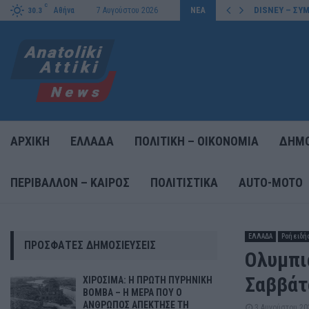
C
DISNEY – ΣΥΜ
Αθήνα
7 Αυγούστου 2026
ΝΕΑ
30.3
ΑΡΧΙΚΗ
ΕΛΛΑΔΑ
ΠΟΛΙΤΙΚΗ – ΟΙΚΟΝΟΜΙΑ
ΔΗΜΟ
ΠΕΡΙΒΑΛΛΟΝ – ΚΑΙΡΟΣ
ΠΟΛΙΤΙΣΤΙΚΑ
AUTO-MOTO
ΕΛΛΑΔΑ
Ροή ειδή
ΠΡΌΣΦΑΤΕΣ ΔΗΜΟΣΙΕΎΣΕΙΣ
Ολυμπι
Σαββάτ
ΧΙΡΟΣΙΜΑ: Η ΠΡΩΤΗ ΠΥΡΗΝΙΚΗ
ΒΟΜΒΑ – Η ΜΕΡΑ ΠΟΥ Ο
ΑΝΘΡΩΠΟΣ ΑΠΕΚΤΗΣΕ ΤΗ
3 Αυγούστου 20