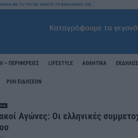
ΜΑΧΙΑ ΜΕ ΤΟ TIKTOK: ΑΝΟΙΓΕΙ ΤΗ ΒΙΒΛΙΟΘΗΚΗ ΤΗΣ…
Ι – ΠΕΡΙΦΕΡΕΙΕΣ
LIFESTYLE
ΑΘΛΗΤΙΚΑ
ΕΚΔΗΛΩΣ
ΡΟΉ ΕΙΔΉΣΕΩΝ
σεων
ακοί Αγώνες: Οι ελληνικές συμμετο
ου
24