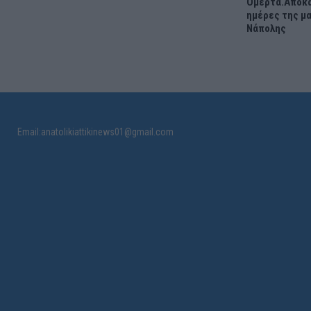
Ομερτά.Αποκα
ημέρες της μ
Νάπολης
Email:anatolikiattikinews01@gmail.com