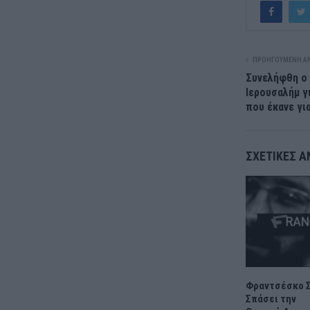
ΠΡΟΗΓΟΎΜΕΝΗ Α
Συνελήφθη ο
Ιερουσαλήμ γ
που έκανε για
ΣΧΕΤΙΚΈΣ Α
Φραντσέσκο Σ
Σπάσει την