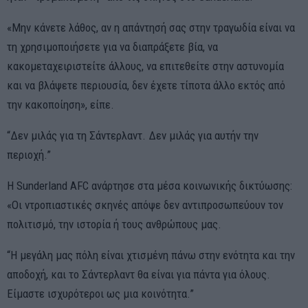
«Μην κάνετε λάθος, αν η απάντησή σας στην τραγωδία είναι να
τη χρησιμοποιήσετε για να διαπράξετε βία, να
κακομεταχειριστείτε άλλους, να επιτεθείτε στην αστυνομία
και να βλάψετε περιουσία, δεν έχετε τίποτα άλλο εκτός από
την κακοποίηση», είπε.
“Δεν μιλάς για τη Σάντερλαντ. Δεν μιλάς για αυτήν την
περιοχή.”
Η Sunderland AFC ανάρτησε στα μέσα κοινωνικής δικτύωσης:
«Οι ντροπιαστικές σκηνές απόψε δεν αντιπροσωπεύουν τον
πολιτισμό, την ιστορία ή τους ανθρώπους μας.
“Η μεγάλη μας πόλη είναι χτισμένη πάνω στην ενότητα και την
αποδοχή, και το Σάντερλαντ θα είναι για πάντα για όλους.
Είμαστε ισχυρότεροι ως μια κοινότητα.”