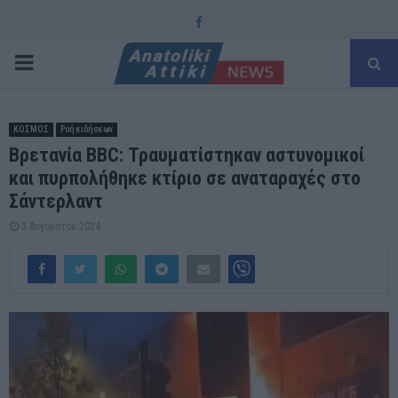
Facebook
PRIMARY
MENU
ΚΟΣΜΟΣ
Ροή ειδήσεων
Βρετανία BBC: Τραυματίστηκαν αστυνομικοί
και πυρπολήθηκε κτίριο σε αναταραχές στο
Σάντερλαντ
3 Αυγούστου 2024