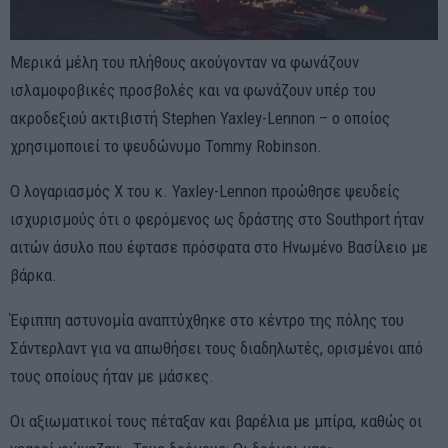
Μερικά μέλη του πλήθους ακούγονταν να φωνάζουν
ισλαμοφοβικές προσβολές και να φωνάζουν υπέρ του
ακροδεξιού ακτιβιστή Stephen Yaxley-Lennon – ο οποίος
χρησιμοποιεί το ψευδώνυμο Tommy Robinson.
Ο λογαριασμός X του κ. Yaxley-Lennon προώθησε ψευδείς
ισχυρισμούς ότι ο φερόμενος ως δράστης στο Southport ήταν
αιτών άσυλο που έφτασε πρόσφατα στο Ηνωμένο Βασίλειο με
βάρκα.
Έφιππη αστυνομία αναπτύχθηκε στο κέντρο της πόλης του
Σάντερλαντ για να απωθήσει τους διαδηλωτές, ορισμένοι από
τους οποίους ήταν με μάσκες.
Οι αξιωματικοί τους πέταξαν και βαρέλια με μπίρα, καθώς οι