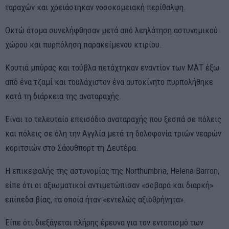
ταραχών και χρειάστηκαν νοσοκομειακή περίθαλψη.
Οκτώ άτομα συνελήφθησαν μετά από λεηλάτηση αστυνομικού
χώρου και πυρπόληση παρακείμενου κτιρίου.
Κουτιά μπύρας και τούβλα πετάχτηκαν εναντίον των ΜΑΤ έξω
από ένα τζαμί και τουλάχιστον ένα αυτοκίνητο πυρπολήθηκε
κατά τη διάρκεια της αναταραχής.
Είναι το τελευταίο επεισόδιο αναταραχής που ξεσπά σε πόλεις
και πόλεις σε όλη την Αγγλία μετά τη δολοφονία τριών νεαρών
κοριτσιών στο Σάουθπορτ τη Δευτέρα.
Η επικεφαλής της αστυνομίας της Northumbria, Helena Barron,
είπε ότι οι αξιωματικοί αντιμετώπισαν «σοβαρά και διαρκή»
επίπεδα βίας, τα οποία ήταν «εντελώς αξιοθρήνητα».
Είπε ότι διεξάγεται πλήρης έρευνα για τον εντοπισμό των