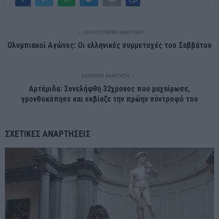
ΠΡΟΗΓΟΎΜΕΝΗ ΑΝΆΡΤΗΣΗ
Ολυμπιακοί Αγώνες: Οι ελληνικές συμμετοχές του Σαββάτου
ΕΠΌΜΕΝΗ ΑΝΆΡΤΗΣΗ
Αρτέμιδα: Συνελήφθη 32χρονος που μαχαίρωσε,
γρονθοκόπησε και εκβίαζε την πρώην σύντροφό του
ΣΧΕΤΙΚΈΣ ΑΝΑΡΤΉΣΕΙΣ