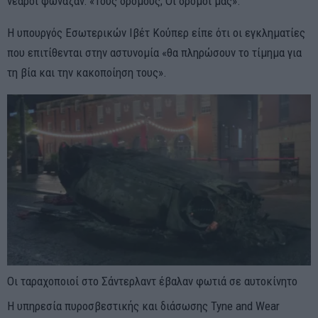
νεαροί φώναζαν: «Τους δρόμους; Οι δρόμοι μας».
Η υπουργός Εσωτερικών Ιβέτ Κούπερ είπε ότι οι εγκληματίες
που επιτίθενται στην αστυνομία «θα πληρώσουν το τίμημα για
τη βία και την κακοποίηση τους».
Οι ταραχοποιοί στο Σάντερλαντ έβαλαν φωτιά σε αυτοκίνητο
Η υπηρεσία πυροσβεστικής και διάσωσης Tyne and Wear