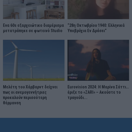
Ένα 60s εξαρχειώτικο διαμέρισμα
“28η Οκτωβρίου 1940: Ελληνικά
μετατράπηκε σε φωτεινό Studio
Υποβρύχια Εν Δράσει”
Μελέτη του Χάρβαρντ δείχνει
Eurovision 2024: Η Μαρίνα Σάττι…
πως οι ανεμογεννήτριες
έριξε το «ZARI» – Ακούστε το
προκαλούν περισσότερη
τραγούδι...
θέρμανση