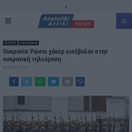
Facebook
PRIMARY
MENU
ΚΟΣΜΟΣ
Ροή ειδήσεων
Ουκρανία: Ρώσοι χάκερ εισέβαλαν στην
ουκρανική τηλεόραση
13 Μαΐου 2024