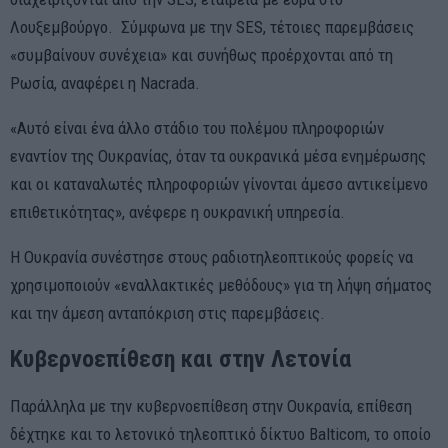
Λουξεμβούργο. Σύμφωνα με την SES, τέτοιες παρεμβάσεις
«συμβαίνουν συνέχεια» και συνήθως προέρχονται από τη
Ρωσία, αναφέρει η Nacrada.
«Αυτό είναι ένα άλλο στάδιο του πολέμου πληροφοριών
εναντίον της Ουκρανίας, όταν τα ουκρανικά μέσα ενημέρωσης
και οι καταναλωτές πληροφοριών γίνονται άμεσο αντικείμενο
επιθετικότητας», ανέφερε η ουκρανική υπηρεσία.
Η Ουκρανία συνέστησε στους ραδιοτηλεοπτικούς φορείς να
χρησιμοποιούν «εναλλακτικές μεθόδους» για τη λήψη σήματος
και την άμεση ανταπόκριση στις παρεμβάσεις.
Κυβερνοεπίθεση και στην Λετονία
Παράλληλα με την κυβερνοεπίθεση στην Ουκρανία, επίθεση
δέχτηκε και το λετονικό τηλεοπτικό δίκτυο Balticom, το οποίο