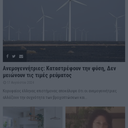
Ανεμογεννήτριες: Καταστρέφουν την φύση, Δεν
μειώνουν τις τιμές ρεύματος
17 Αυγούστου 2024
Κορυφαίος έλληνας επιστήμονας αποκάλυψε ότι οι ανεμογεννήτριες
αλλάζουν την συχνότητα των βροχοπτώσεων και...