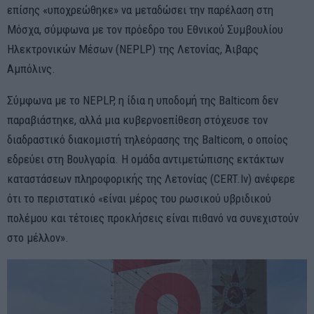
επίσης «υποχρεώθηκε» να μεταδώσει την παρέλαση στη
Μόσχα, σύμφωνα με τον πρόεδρο του Εθνικού Συμβουλίου
Ηλεκτρονικών Μέσων (NEPLP) της Λετονίας, Άιβαρς
Αμπόλινς.
Σύμφωνα με το NEPLP, η ίδια η υποδομή της Balticom δεν
παραβιάστηκε, αλλά μια κυβερνοεπίθεση στόχευσε τον
διαδραστικό διακομιστή τηλεόρασης της Balticom, ο οποίος
εδρεύει στη Βουλγαρία. Η ομάδα αντιμετώπισης εκτάκτων
καταστάσεων πληροφορικής της Λετονίας (CERT.lv) ανέφερε
ότι το περιστατικό «είναι μέρος του ρωσικού υβριδικού
πολέμου και τέτοιες προκλήσεις είναι πιθανό να συνεχιστούν
στο μέλλον».