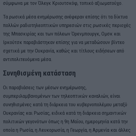
σύμφωνα με τον Όλεγκ Κριουτσκόφ, τοπικό αξιωματούχο.
Τα ρωσικά μέσα ενημέρωσης ανέφεραν επίσης ότι τα δίκτυα
πολλών ραδιοτηλεοπτικών υπηρεσιών στις ρωσικές περιοχές
της Μπασκιρίας και των πόλεων Όρενμπουργκ, Ομσκ και
Ιρκούτσκ παραβιάστηκαν επίσης για να μεταδώσουν βίντεο
σχετικά με την Ουκρανία, καθώς και τίτλους ειδήσεων από
αντιπολιτευόμενα μέσα.
Συνηθισμένη κατάσταση
Οι παραβιάσεις των μέσων ενημέρωσης,
συμπεριλαμβανομένων των τηλεοπτικών καναλιών, είναι
συνηθισμένες κατά τη διάρκεια του κυβερνοπολέμου μεταξύ
Ουκρανίας και Ρωσίας, ειδικά κατά τη διάρκεια σημαντικών
πολιτικών γεγονότων όπως η 9η Μαΐου, ημερομηνία κατά την
οποία η Ρωσία, η Λευκορωσία, η Γεωργία, η Αρμενία και άλλες