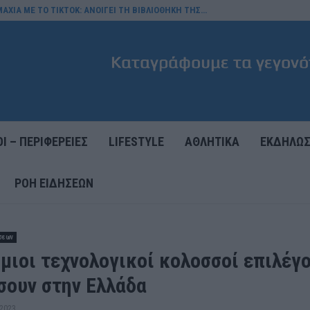
ΑΧΙΑ ΜΕ ΤΟ TIKTOK: ΑΝΟΙΓΕΙ ΤΗ ΒΙΒΛΙΟΘΗΚΗ ΤΗΣ…
Ι – ΠΕΡΙΦΕΡΕΙΕΣ
LIFESTYLE
ΑΘΛΗΤΙΚΑ
ΕΚΔΗΛΩΣ
ΡΟΉ ΕΙΔΉΣΕΩΝ
σεων
μιοι τεχνολογικοί κολοσσοί επιλέγο
σουν στην Ελλάδα
 2023