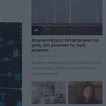
Ανεμογεννήτριες: Καταστρέφουν την
φύση, Δεν μειώνουν τις τιμές
ρεύματος
17 Αυγούστου 2024
Κορυφαίος έλληνας επιστήμονας αποκάλυψε ότι οι
ανεμογεννήτριες αλλάζουν την συχνότητα των
βροχοπτώσεων και...