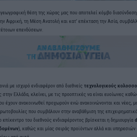
 γεωγραφική θέση της xώρας μας που αποτελεί κόμβο διασύνδεση
ην Αφρική, τη Μέση Ανατολή και κατ’ επέκταση την Ασία, συμβάλλ
τέτοιων επενδύσεων.
ονιά με ισχυρό ενδιαφέρον από διεθνείς
τεχνολογικούς κολοσσ
 στην Ελλάδα, κλείνει, με τις προοπτικές να είναι ευοίωνες καθώ
ου έχουν ανακοινωθεί προχωρούν ενώ ανακοινώνονται και νέες, μ
πρωτοβουλίες που συμβάλουν στην αναβάθμιση της επιχειρηματικ
ο επίκεντρο του διεθνούς ενδιαφέροντος βρίσκεται η δημιουργία
d
εδομένων
), καθώς και μίας σειράς προϊόντων αλλά και υπηρεσιών