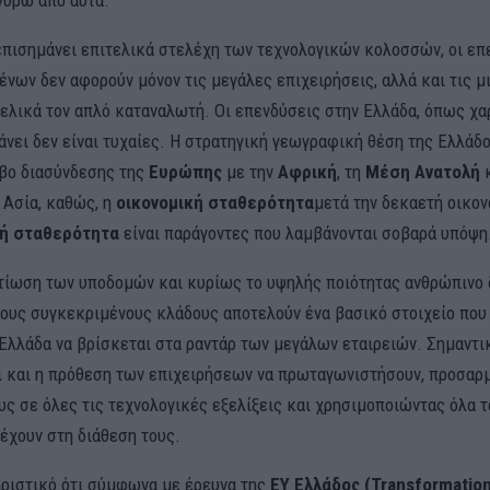
γύρω από αυτά.
πισημάνει επιτελικά στελέχη των τεχνολογικών κολοσσών, οι επ
ένων δεν αφορούν μόνον τις μεγάλες επιχειρήσεις, αλλά και τις μ
τελικά τον απλό καταναλωτή. Οι επενδύσεις στην Ελλάδα, όπως χ
άνει δεν είναι τυχαίες. Η στρατηγική γεωγραφική θέση της Ελλάδ
βο διασύνδεσης της
Ευρώπης
με την
Αφρική
, τη
Μέση Ανατολή
κ
 Ασία, καθώς, η
οικονομική σταθερότητα
μετά την δεκαετή οικο
κή σταθερότητα
είναι παράγοντες που λαμβάνονται σοβαρά υπόψη
λτίωση των υποδομών και κυρίως το υψηλής ποιότητας ανθρώπινο 
ους συγκεκριμένους κλάδους αποτελούν ένα βασικό στοιχείο που
 Ελλάδα να βρίσκεται στα ραντάρ των μεγάλων εταιρειών. Σημαντ
ι και η πρόθεση των επιχειρήσεων να πρωταγωνιστήσουν, προσαρ
υς σε όλες τις τεχνολογικές εξελίξεις και χρησιμοποιώντας όλα τ
 έχουν στη διάθεση τους.
ηριστικό ότι σύμφωνα με έρευνα της
ΕΥ Ελλάδος (Transformation