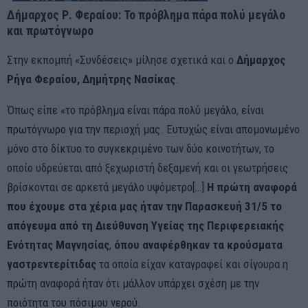
Δήμαρχος Ρ. Φεραίου: Το πρόβλημα πάρα πολύ μεγάλο
και πρωτόγνωρο
Στην εκπομπή «Συνδέσεις» μίλησε σχετικά και ο
Δήμαρχος
Ρήγα Φεραίου, Δημήτρης Νασίκας
.
Όπως είπε «το πρόβλημα είναι πάρα πολύ μεγάλο, είναι
πρωτόγνωρο για την περιοχή μας. Ευτυχώς είναι απομονωμένο
μόνο στο δίκτυο το συγκεκριμένο των δύο κοινοτήτων, το
οποίο υδρεύεται από ξεχωριστή δεξαμενή και οι γεωτρήσεις
βρίσκονται σε αρκετά μεγάλο υψόμετρο[…]
Η πρώτη αναφορά
που έχουμε στα χέρια μας ήταν την Παρασκευή 31/5 το
απόγευμα από τη Διεύθυνση Υγείας της Περιφερειακής
Ενότητας Μαγνησίας
,
όπου αναφέρθηκαν τα κρούσματα
γαστρεντερίτιδας
τα οποία είχαν καταγραφεί και σίγουρα η
πρώτη αναφορά ήταν ότι μάλλον υπάρχει σχέση με την
ποιότητα του πόσιμου νερού.