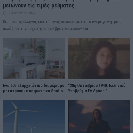
μειώνουν τις τιμές ρεύματος
17 Αυγούστου 2024
Κορυφαίος έλληνας επιστήμονας αποκάλυψε ότι οι ανεμογεννήτριες
αλλάζουν την συχνότητα των βροχοπτώσεων και...
Ένα 60s εξαρχειώτικο διαμέρισμα
“28η Οκτωβρίου 1940: Ελληνικά
μετατράπηκε σε φωτεινό Studio
Υποβρύχια Εν Δράσει”