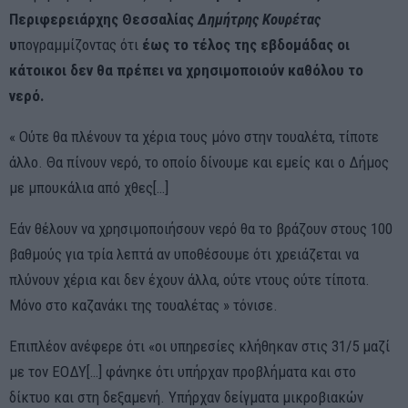
Περιφερειάρχης Θεσσαλίας
Δημήτρης Κουρέτας
υ
πογραμμίζοντας ότι
έως το τέλος της εβδομάδας οι
κάτοικοι δεν θα πρέπει να χρησιμοποιούν καθόλου το
νερό.
« Ούτε θα πλένουν τα χέρια τους μόνο στην τουαλέτα, τίποτε
άλλο. Θα πίνουν νερό, το οποίο δίνουμε και εμείς και ο Δήμος
με μπουκάλια από χθες[…]
Εάν θέλουν να χρησιμοποιήσουν νερό θα το βράζουν στους 100
βαθμούς για τρία λεπτά αν υποθέσουμε ότι χρειάζεται να
πλύνουν χέρια και δεν έχουν άλλα, ούτε ντους ούτε τίποτα.
Μόνο στο καζανάκι της τουαλέτας » τόνισε.
Επιπλέον ανέφερε ότι «οι υπηρεσίες κλήθηκαν στις 31/5 μαζί
με τον ΕΟΔΥ[…] φάνηκε ότι υπήρχαν προβλήματα και στο
δίκτυο και στη δεξαμενή. Υπήρχαν δείγματα μικροβιακών