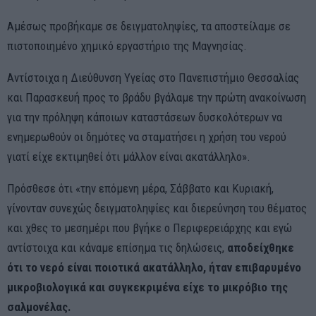
Αμέσως προβήκαμε σε δειγματοληψίες, τα αποστείλαμε σε
πιστοποιημένο χημικό εργαστήριο της Μαγνησίας.
Αντίστοιχα η Διεύθυνση Υγείας στο Πανεπιστήμιο Θεσσαλίας
και Παρασκευή προς το βράδυ βγάλαμε την πρώτη ανακοίνωση
για την πρόληψη κάποιων καταστάσεων δυσκολότερων να
ενημερωθούν οι δημότες να σταματήσει η χρήση του νερού
γιατί είχε εκτιμηθεί ότι μάλλον είναι ακατάλληλο».
Πρόσθεσε ότι «την επόμενη μέρα, Σάββατο και Κυριακή,
γίνονταν συνεχώς δειγματοληψίες και διερεύνηση του θέματος
και χθες το μεσημέρι που βγήκε ο Περιφερειάρχης και εγώ
αντίστοιχα και κάναμε επίσημα τις δηλώσεις,
αποδείχθηκε
ότι το νερό είναι ποιοτικά ακατάλληλο, ήταν επιβαρυμένο
μικροβιολογικά και συγκεκριμένα είχε το μικρόβιο της
σαλμονέλας.