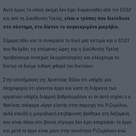
Αυτό όμως το οποίο ακόμη δεν έχει διερευνηθεί από τον ΕΟΔΥ
και από τη Διεύθυνση Υγείας,
είναι ο τρόπος που διείσδυσε
στο σύστημα, στο δίκτυο το συγκεκριμένο μικρόβιο.
Σήμερα πάλι και το συνεργείο το δικό μας εκτιμώ και ο ΕΟΔΥ
που θα έρθει τις επόμενες ώρες και η Διεύθυνση Υγείας
προβαίνουμε συνεχώς δειγματοληψίες και ελέγχουμε το
δίκτυο να δούμε πιθανή φθορά του δικτύου».
Στην επισήμανση της Χριστίνας Βίδου ότι υπήρξε μια
πληροφορία ότι γίνονταν έργα και κατά τη διάρκεια των
εργασιών υπήρξε διαρροή βοθρολυμάτων κι αν αυτό ισχύει ο κ.
Νασίκας ανέφερε «έργο γίνεται στην περιοχή του Ριζομύλου,
αλλά επειδή η μικροβιακή επιβάρυνση βρέθηκε στη δεξαμενή
που είναι πάνω στο βουνό, σίγουρα δεν έχει επηρεάσει το έργο
και μετά το έργο είναι μόνο στην κοινότητα Ριζομύλου» ενώ