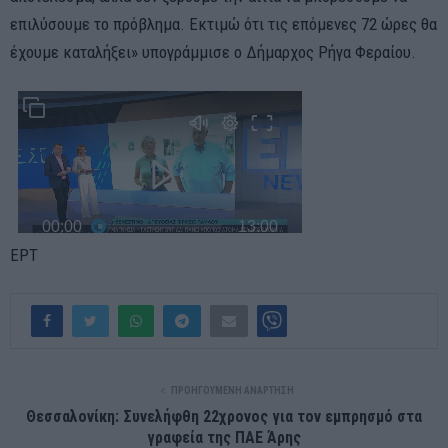
επιλύσουμε το πρόβλημα. Εκτιμώ ότι τις επόμενες 72 ώρες θα
έχουμε καταλήξει» υπογράμμισε ο Δήμαρχος Ρήγα Φεραίου.
ΕΡΤ
ΠΡΟΗΓΟΎΜΕΝΗ ΑΝΆΡΤΗΣΗ
Θεσσαλονίκη: Συνελήφθη 22χρονος για τον εμπρησμό στα
γραφεία της ΠΑΕ Άρης