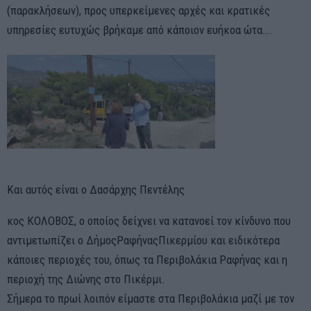
(παρακλήσεων), προς υπερκείμενες αρχές και κρατικές
υπηρεσίες ευτυχώς βρήκαμε από κάποιον ευήκοα ώτα….
Και αυτός είναι ο Δασάρχης Πεντέλης
κος ΚΟΛΟΒΟΣ, ο οποίος δείχνει να κατανοεί τον κίνδυνο που
αντιμετωπίζει ο ΔήμοςΡαφήναςΠικερμίου και ειδικότερα
κάποιες περιοχές του, όπως τα Περιβολάκια Ραφήνας και η
περιοχή της Διώνης στο Πικέρμι.
Σήμερα το πρωί λοιπόν είμαστε στα Περιβολάκια μαζί με τον