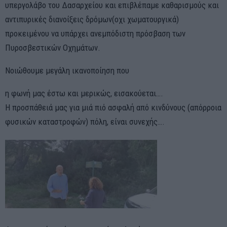
υπεργολάβο του Δασαρχείου και επιβλέπαμε καθαρισμούς και
αντιπυρικές διανοίξεις δρόμων(οχι χωματουργικά)
προκειμένου να υπάρχει ανεμπόδιστη πρόσβαση των
Πυροσβεστικών Οχημάτων.
Νοιώθουμε μεγάλη ικανοποίηση που
η φωνή μας έστω και μερικώς, εισακούεται….
Η προσπάθειά μας για μιά πιό ασφαλή από κινδύνους (απόρροια
φυσικών καταστροφών) πόλη, είναι συνεχής….