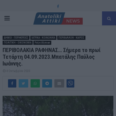
Facebook
PRIMARY
MENU
ΔΗΜΟΙ - ΠΕΡΙΦΕΡΕΙΕΣ
ΙΑΤΡΙΚΑ - ΚΟΙΝΩΝΙΚΑ
ΠΕΡΙΒΑΛΛΟΝ - ΚΑΙΡΟΣ
ΠΟΛΙΤΙΚΗ - ΟΙΚΟΝΟΜΙΑ
Ροή ειδήσεων
ΠΕΡΙΒΟΛΑΚΙΑ ΡΑΦΗΝΑΣ… Σήμερα το πρωί
Τετάρτη 04.09.2023.Μπατάλης Παύλος
Ιωάννης.
4 Οκτωβρίου 2023