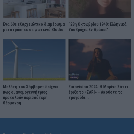
Ένα 60s εξαρχειώτικο διαμέρισμα
“28η Οκτωβρίου 1940: Ελληνικά
μετατράπηκε σε φωτεινό Studio
Υποβρύχια Εν Δράσει”
Μελέτη του Χάρβαρντ δείχνει
Eurovision 2024: Η Μαρίνα Σάττι…
πως οι ανεμογεννήτριες
έριξε το «ZARI» – Ακούστε το
προκαλούν περισσότερη
τραγούδι...
θέρμανση