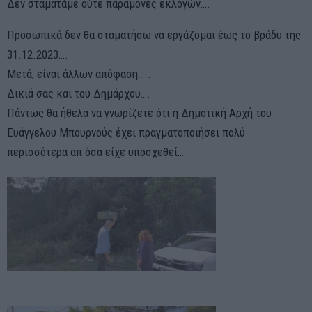
Δεν σταματάμε ούτε παραμονές εκλογών….
Προσωπικά δεν θα σταματήσω να εργάζομαι έως το βράδυ της
31.12.2023….
Μετά, είναι άλλων απόφαση…..
Δικιά σας και του Δημάρχου….
Πάντως θα ήθελα να γνωρίζετε ότι η Δημοτική Αρχή του
Ευάγγελου Μπουρνούς έχει πραγματοποιήσει πολύ
περισσότερα απ όσα είχε υποσχεθεί…