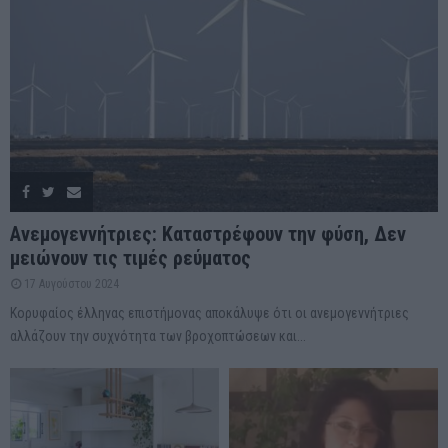
Ανεμογεννήτριες: Καταστρέφουν την φύση, Δεν
μειώνουν τις τιμές ρεύματος
17 Αυγούστου 2024
Κορυφαίος έλληνας επιστήμονας αποκάλυψε ότι οι ανεμογεννήτριες
αλλάζουν την συχνότητα των βροχοπτώσεων και...