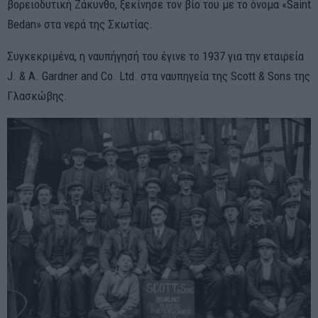
βορειοδυτική Ζάκυνθο, ξεκίνησε τον βίο του με το όνομα «Saint
Bedan» στα νερά της Σκωτίας.
Συγκεκριμένα, η ναυπήγησή του έγινε το 1937 για την εταιρεία
J. & A. Gardner and Co. Ltd. στα ναυπηγεία της Scott & Sons της
Γλασκώβης.