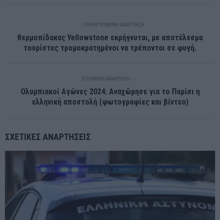
ΠΡΟΗΓΟΎΜΕΝΗ ΑΝΆΡΤΗΣΗ
θερμοπίδακας Yellowstone εκρήγνυται, με αποτέλεσμα
τουρίστες τρομοκρατημένοι να τρέπονται σε φυγή.
ΕΠΌΜΕΝΗ ΑΝΆΡΤΗΣΗ
Ολυμπιακοί Αγώνες 2024: Αναχώρησε για το Παρίσι η
ελληνική αποστολή (φωτογραφίες και βίντεο)
ΣΧΕΤΙΚΈΣ ΑΝΑΡΤΉΣΕΙΣ