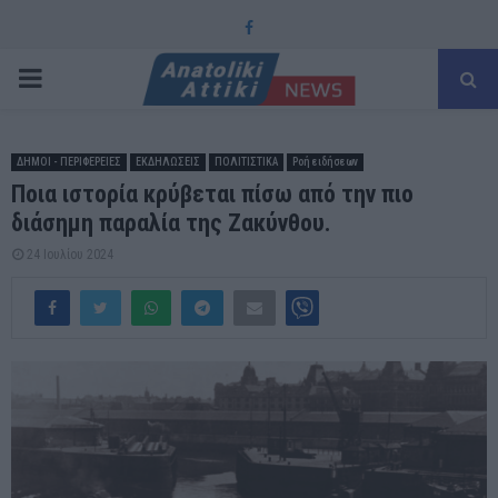
Facebook
PRIMARY
MENU
ΔΗΜΟΙ - ΠΕΡΙΦΕΡΕΙΕΣ
ΕΚΔΗΛΩΣΕΙΣ
ΠΟΛΙΤΙΣΤΙΚΑ
Ροή ειδήσεων
Ποια ιστορία κρύβεται πίσω από την πιο
διάσημη παραλία της Ζακύνθου.
24 Ιουλίου 2024