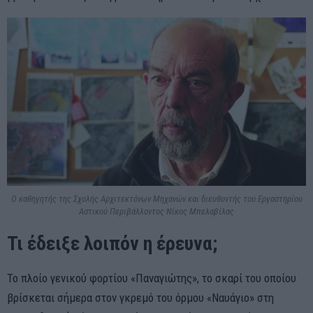
Ο καθηγητής της Σχολής Αρχιτεκτόνων Μηχανών και διευθυντής του Εργαστηρίου
Αστικού Περιβάλλοντος Νίκος Μπελαβίλας
Τι έδειξε λοιπόν η έρευνα;
Το πλοίο γενικού φορτίου «Παναγιώτης», το σκαρί του οποίου
βρίσκεται σήμερα στον γκρεμό του όρμου «Ναυάγιο» στη