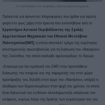
Το «Saint Bedan» στις αποβάθρες κάποιου αγγλικού λιμανιού.
Πρόκειται για άγνωστες πληροφορίες που ήρθαν για πρώτη
φορά στο φως χάρη στην έρευνα που εκπονήθηκε από το
Εργαστήριο Αστικού Περιβάλλοντος της Σχολής
Αρχιτεκτόνων Μηχανικών του Εθνικού Μετσόβιου
Πολυτεχνείου
(ΕΜΠ),
η οποία αποτελεί τμήμα της ευρύτερης
επιστημονικής πρωτοβουλίας για τη διάσωση του «Ναυαγίου»
της Ζακύνθου, την οποία ανέλαβε αφιλοκερδώς το Ιδρυμα.
«Εναυσμα για την εμπλοκή του ΕΜΠ στην προσπάθεια
διάσωσης του σκαριού και της παραμονής του στον χώρο
προσάραξής του, δηλαδή στον όρμο του «Ναυαγίου», υπήρξε η
πληθώρα των δημοσιευμάτων στην αρχή του χρόνου, τα οποία
ήταν δηλωτικά του κινδύνου ολοκληρωτικής απώλειας του
σκάφους, κυρίως λόγω της δράσης των κυματισμών και του