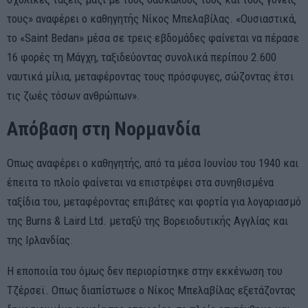
τους» αναφέρει ο καθηγητής Νίκος Μπελαβίλας. «Ουσιαστικά,
το «Saint Bedan» μέσα σε τρεις εβδομάδες φαίνεται να πέρασε
16 φορές τη Μάγχη, ταξιδεύοντας συνολικά περίπου 2.600
ναυτικά μίλια, μεταφέροντας τους πρόσφυγες, σώζοντας έτσι
τις ζωές τόσων ανθρώπων».
Απόβαση στη Νορμανδία
Οπως αναφέρει ο καθηγητής, από τα μέσα Ιουνίου του 1940 και
έπειτα το πλοίο φαίνεται να επιστρέφει στα συνηθισμένα
ταξίδια του, μεταφέροντας επιβάτες και φορτία για λογαριασμό
της Burns & Laird Ltd. μεταξύ της Βορειοδυτικής Αγγλίας και
της Ιρλανδίας.
Η εποποιία του όμως δεν περιορίστηκε στην εκκένωση του
Τζέρσεϊ. Οπως διαπίστωσε ο Νίκος Μπελαβίλας εξετάζοντας