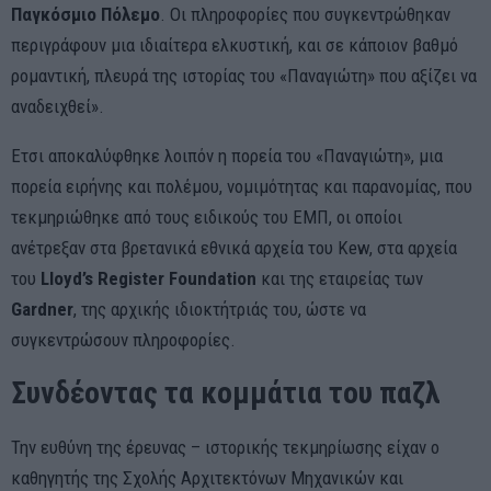
Παγκόσμιο Πόλεμο
. Οι πληροφορίες που συγκεντρώθηκαν
περιγράφουν μια ιδιαίτερα ελκυστική, και σε κάποιον βαθμό
ρομαντική, πλευρά της ιστορίας του «Παναγιώτη» που αξίζει να
αναδειχθεί».
Ετσι αποκαλύφθηκε λοιπόν η πορεία του «Παναγιώτη», μια
πορεία ειρήνης και πολέμου, νομιμότητας και παρανομίας, που
τεκμηριώθηκε από τους ειδικούς του ΕΜΠ, οι οποίοι
ανέτρεξαν στα βρετανικά εθνικά αρχεία του Kew, στα αρχεία
του
Lloyd’s Register Foundation
και της εταιρείας των
Gardner
, της αρχικής ιδιοκτήτριάς του, ώστε να
συγκεντρώσουν πληροφορίες.
Συνδέοντας τα κομμάτια του παζλ
Την ευθύνη της έρευνας – ιστορικής τεκμηρίωσης είχαν ο
καθηγητής της Σχολής Αρχιτεκτόνων Μηχανικών και