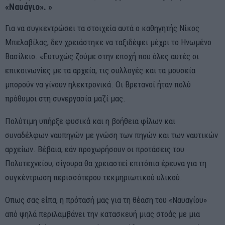
«Nαυάγιο». »
Για να συγκεντρώσει τα στοιχεία αυτά ο καθηγητής Νίκος
Μπελαβίλας, δεν χρειάστηκε να ταξιδέψει μέχρι το Ηνωμένο
Βασίλειο. «Ευτυχώς ζούμε στην εποχή που όλες αυτές οι
επικοινωνίες με τα αρχεία, τις συλλογές και τα μουσεία
μπορούν να γίνουν ηλεκτρονικά. Οι Βρετανοί ήταν πολύ
πρόθυμοι στη συνεργασία μαζί μας.
Πολύτιμη υπήρξε φυσικά και η βοήθεια φίλων και
συναδέλφων ναυπηγών με γνώση των πηγών και των ναυτικών
αρχείων. Βέβαια, εάν προχωρήσουν οι προτάσεις του
Πολυτεχνείου, σίγουρα θα χρειαστεί επιτόπια έρευνα για τη
συγκέντρωση περισσότερου τεκμηριωτικού υλικού.
Οπως σας είπα, η πρότασή μας για τη θέαση του «Ναυαγίου»
από ψηλά περιλαμβάνει την κατασκευή μιας στοάς με μια