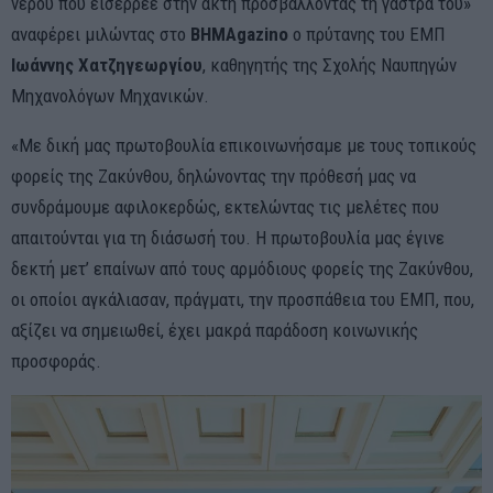
νερού που εισέρρεε στην ακτή προσβάλλοντας τη γάστρα του»
αναφέρει μιλώντας στο
ΒΗΜΑgazino
ο πρύτανης του ΕΜΠ
Ιωάννης Χατζηγεωργίου
, καθηγητής της Σχολής Ναυπηγών
Μηχανολόγων Μηχανικών.
«Με δική μας πρωτοβουλία επικοινωνήσαμε με τους τοπικούς
φορείς της Ζακύνθου, δηλώνοντας την πρόθεσή μας να
συνδράμουμε αφιλοκερδώς, εκτελώντας τις μελέτες που
απαιτούνται για τη διάσωσή του. Η πρωτοβουλία μας έγινε
δεκτή μετ’ επαίνων από τους αρμόδιους φορείς της Ζακύνθου,
οι οποίοι αγκάλιασαν, πράγματι, την προσπάθεια του ΕΜΠ, που,
αξίζει να σημειωθεί, έχει μακρά παράδοση κοινωνικής
προσφοράς.