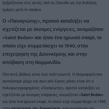
ξεβράζονταν στις ακτές, από τη Ζάκυνθο ως την Κυλλήνη,
ημέρες μετά το ναυάγιο.
Ο «Παναγιώτης», προτού καταλήξει να
σχετίζεται με έκνομες ενέργειες, ονομαζόταν
«Saint Bedan» και ήταν ένα ηρωικό σκαρί, το
οποίο είχε συμμετάσχει το 1940, στην
επιχείρηση της Δουνκέρκης και στην
απόβαση στη Νορμανδία.
Ολα αυτά, βέβαια, είναι λίγο πολύ γνωστά. Η πληροφορία που
αγνοούσαμε μέχρι και πριν από λίγους μήνες είναι ότι ο
πολυφωτογραφημένος «Παναγιώτης», προτού καταλήξει να
σχετίζεται με έκνομες ενέργειες, ονομαζόταν
«Saint Bedan»
και ήταν ένα ηρωικό σκαρί, το οποίο είχε συμμετάσχει το 1940,
στην
επιχείρηση της Δουνκέρκης
, στην εκκένωση του