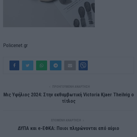
Policenet.gr
ΠΡΟΗΓΟΎΜΕΝΗ ΑΝΆΡΤΗΣΗ
Μις Υφήλιος 2024: Στην εκθαμβωτική Victoria Kjaer Theilvig ο
τίτλος
ΕΠΌΜΕΝΗ ΑΝΆΡΤΗΣΗ
ΔΥΠΑ και e-ΕΦΚΑ: Ποιοι πληρώνονται από αύριο