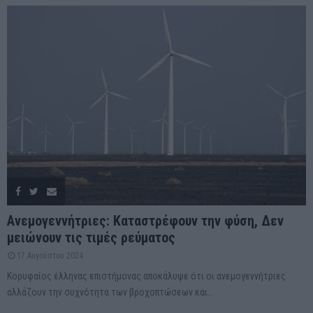
Ανεμογεννήτριες: Καταστρέφουν την φύση, Δεν
μειώνουν τις τιμές ρεύματος
17 Αυγούστου 2024
Κορυφαίος έλληνας επιστήμονας αποκάλυψε ότι οι ανεμογεννήτριες
αλλάζουν την συχνότητα των βροχοπτώσεων και...