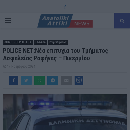
Facebook
PRIMARY
MENU
ΔΗΜΟΙ - ΠΕΡΙΦΕΡΕΙΕΣ
ΕΛΛΑΔΑ
Ροή ειδήσεων
POLICE NET:Νέα επιτυχία του Τμήματος
Ασφαλείας Ραφήνας – Πικερμίου
17 Νοεμβρίου 2024