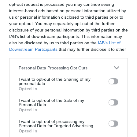
opt-out request is processed you may continue seeing
interest-based ads based on personal information utilized by
us or personal information disclosed to third parties prior to
your opt-out. You may separately opt-out of the further
disclosure of your personal information by third parties on the
IAB’s list of downstream participants. This information may
also be disclosed by us to third parties on the
IAB’s List of
Downstream Participants
that may further disclose it to other
third parties.
Personal Data Processing Opt Outs
I want to opt-out of the Sharing of my
personal data.
Opted In
Οι ελληνικές ορυκτές πρώτες ύλες.
I want to opt-out of the Sale of my
Personal Data.
Opted In
I want to opt-out of processing my
Personal Data for Targeted Advertising.
Opted In