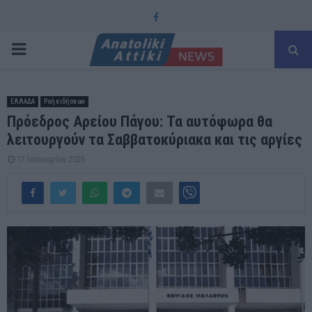
Facebook
PRIMARY
MENU
ΕΛΛΑΔΑ
Ροή ειδήσεων
Πρόεδρος Αρείου Πάγου: Τα αυτόφωρα θα
λειτουργούν τα Σαββατοκύριακα και τις αργίες
17 Ιανουαρίου 2025