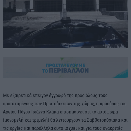
Με εξαιρετικά επείγον έγγραφό της προς όλους τους
προϊσταμένους των Πρωτοδικείων της χώρας, η πρόεδρος του
Αρείου Πάγου Ιωάννα Κλάπα επισημαίνει ότι τα αυτόφωρα
(μονομελή και τριμελή) θα λειτουργούν τα Σαββατοκύριακα και
τις αργίες και παράλληλα αυτό ισχύει και για τους ανακριτές