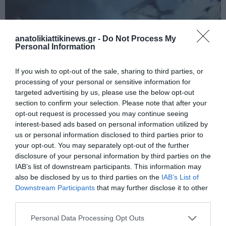
anatolikiattikinews.gr -
Do Not Process My
Personal Information
If you wish to opt-out of the sale, sharing to third parties, or
processing of your personal or sensitive information for
targeted advertising by us, please use the below opt-out
section to confirm your selection. Please note that after your
opt-out request is processed you may continue seeing
interest-based ads based on personal information utilized by
us or personal information disclosed to third parties prior to
your opt-out. You may separately opt-out of the further
Ιταλία – Τρεις καραμπινιέροι νεκροί σε έκρηξη κατά τη διάρκεια
disclosure of your personal information by third parties on the
έξωσης
IAB’s list of downstream participants. This information may
also be disclosed by us to third parties on the
IAB’s List of
Downstream Participants
that may further disclose it to other
third parties.
Personal Data Processing Opt Outs