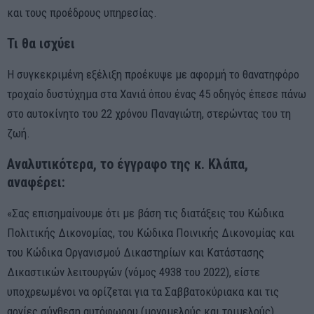
και τους προέδρους υπηρεσίας.
Τι θα ισχύει
Η συγκεκριμένη εξέλιξη προέκυψε με αφορμή το θανατηφόρο
τροχαίο δυστύχημα στα Χανιά όπου ένας 45 οδηγός έπεσε πάνω
στο αυτοκίνητο του 22 χρόνου Παναγιώτη, στερώντας του τη
ζωή.
Αναλυτικότερα, το έγγραφο της κ. Κλάπα,
αναφέρει:
«Σας επισημαίνουμε ότι με βάση τις διατάξεις του Κώδικα
Πολιτικής Δικονομίας, του Κώδικα Ποινικής Δικονομίας και
του Κώδικα Οργανισμού Δικαστηρίων και Κατάστασης
Δικαστικών λειτουργών (νόμος 4938 του 2022), είστε
υποχρεωμένοι να ορίζεται για τα Σαββατοκύριακα και τις
αργίες σύνθεση αυτόφωρου (μονομελούς και τριμελούς)