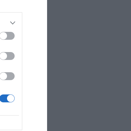
 μουσείο