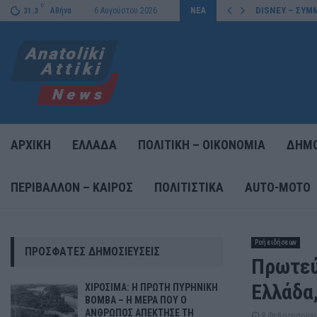
C
DISNEY – ΣΥΜΜ
Αθήνα
6 Αυγούστου 2026
ΝΕΑ
31.3
ΑΡΧΙΚΗ
ΕΛΛΑΔΑ
ΠΟΛΙΤΙΚΗ – ΟΙΚΟΝΟΜΙΑ
ΔΗΜΟ
ΠΕΡΙΒΑΛΛΟΝ – ΚΑΙΡΟΣ
ΠΟΛΙΤΙΣΤΙΚΑ
AUTO-MOTO
Ροή ειδήσεων
ΠΡΌΣΦΑΤΕΣ ΔΗΜΟΣΙΕΎΣΕΙΣ
Πρωτεύ
Ελλάδα
ΧΙΡΟΣΙΜΑ: Η ΠΡΩΤΗ ΠΥΡΗΝΙΚΗ
ΒΟΜΒΑ – Η ΜΕΡΑ ΠΟΥ Ο
ΑΝΘΡΩΠΟΣ ΑΠΕΚΤΗΣΕ ΤΗ
8 Φεβρουαρίου