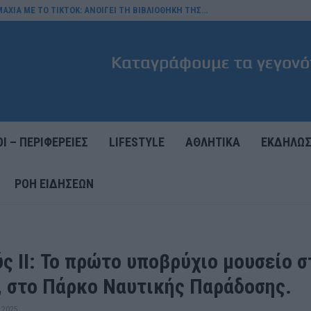
ΑΧΙΑ ΜΕ ΤΟ TIKTOK: ΑΝΟΙΓΕΙ ΤΗ ΒΙΒΛΙΟΘΗΚΗ ΤΗΣ…
Ι – ΠΕΡΙΦΕΡΕΙΕΣ
LIFESTYLE
ΑΘΛΗΤΙΚΑ
ΕΚΔΗΛΩΣ
ΡΟΉ ΕΙΔΉΣΕΩΝ
ς II: Το πρώτο υποβρύχιο μουσείο σ
, στο Πάρκο Ναυτικής Παράδοσης.
 2025