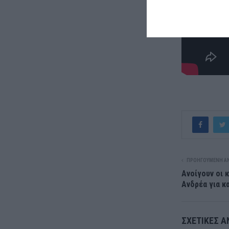
ΠΡΟΗΓΟΎΜΕΝΗ Α
Ανοίγουν οι 
Ανδρέα για κ
ΣΧΕΤΙΚΈΣ Α