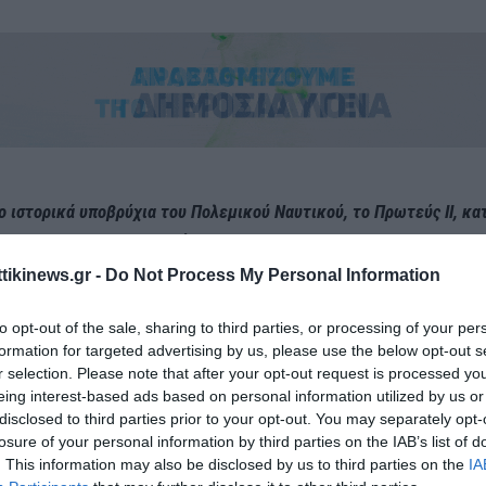
ιο ιστορικά υποβρύχια του Πολεμικού Ναυτικού, το Πρωτεύς II, κα
ση του στο Πάρκο Ναυτικής Παράδοσης στο Τροκαντερό.
ttikinews.gr -
Do Not Process My Personal Information
χρόνια υπηρεσίας, το υποβρύχιο που καθελκύστηκε στα γερμανικά
ρίσκεται πλέον δίπλα στο εμβληματικό θωρηκτό “Αβέρωφ”
, 
to opt-out of the sale, sharing to third parties, or processing of your per
σύμβολο της ναυτικής μας κληρονομιάς.
formation for targeted advertising by us, please use the below opt-out s
r selection. Please note that after your opt-out request is processed y
eing interest-based ads based on personal information utilized by us or
disclosed to third parties prior to your opt-out. You may separately opt-
losure of your personal information by third parties on the IAB’s list of
. This information may also be disclosed by us to third parties on the
IA