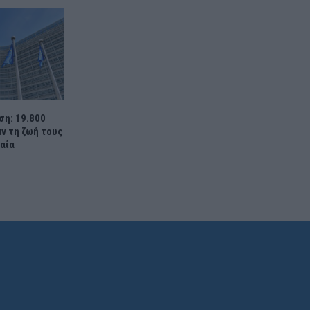
η: 19.800
ν τη ζωή τους
αία