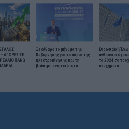
ΜΕΓΑΛΟΣ
Ξεκάθαρο το μήνυμα της
Ευρωπαϊκή Ένωσ
– ΑΓΟΡΕΣ ΣΕ
Κυβέρνησης για το αύριο της
άνθρωποι έχασα
ΤΡΕΛΑΙΟ ΠΑΝΩ
ηλεκτροκίνησης και τη
το 2024 σε τροχ
ΟΛΑΡΙΑ
βιώσιμη κινητικότητα
ατυχήματα