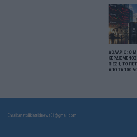
ΔΟΛΑΡΙΟ: Ο 
ΚΕΡΔΙΣΜΕΝΟΣ 
ΠΙΕΣΗ, ΤΟ ΠΕ
ΑΠΟ ΤΑ 100 Δ
Email:anatolikiattikinews01@gmail.com