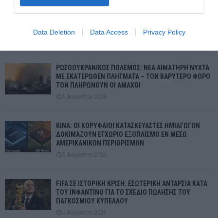
ΚΛΙΜΑΤΙΚΑ ΑΚΡΑ: Η ΑΣΙΑ ΚΑΙ Η ΝΟΤΙΑ ΑΜΕΡΙΚΗ
ΔΟΚΙΜΑΖΟΝΤΑΙ ΤΗΝ ΙΔΙΑ ΣΤΙΓΜΗ
Data Deletion
Data Access
Privacy Policy
6 Αυγούστου 2026
ΡΩΣΟΟΥΚΡΑΝΙΚΟΣ ΠΟΛΕΜΟΣ: ΝΕΑ ΑΙΜΑΤΗΡΗ ΝΥΧΤΑ
ΜΕ ΕΚΑΤΕΡΩΘΕΝ ΠΛΗΓΜΑΤΑ – ΤΟΝ ΒΑΡΥΤΕΡΟ ΦΟΡΟ
ΤΟΝ ΠΛΗΡΩΝΟΥΝ ΟΙ ΑΜΑΧΟΙ
5 Αυγούστου 2026
ΚΙΝΑ: ΟΙ ΚΟΡΥΦΑΙΟΙ ΚΑΤΑΣΚΕΥΑΣΤΕΣ ΗΜΙΑΓΩΓΩΝ
ΔΟΚΙΜΑΖΟΥΝ ΕΓΧΩΡΙΟ ΕΞΟΠΛΙΣΜΟ ΕΝ ΜΕΣΩ
ΑΜΕΡΙΚΑΝΙΚΩΝ ΠΕΡΙΟΡΙΣΜΩΝ
5 Αυγούστου 2026
FIFA ΣΕ ΙΣΤΟΡΙΚΗ ΚΡΙΣΗ: ΕΣΩΤΕΡΙΚΗ ΑΝΤΑΡΣΙΑ ΚΑΤΑ
ΤΟΥ ΙΝΦΑΝΤΙΝΟ ΓΙΑ ΤΟ ΣΧΕΔΙΟ ΠΩΛΗΣΗΣ ΤΟΥ
ΠΑΓΚΟΣΜΙΟΥ ΚΥΠΕΛΛΟΥ
4 Αυγούστου 2026