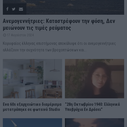
Ανεμογεννήτριες: Καταστρέφουν την φύση, Δεν
μειώνουν τις τιμές ρεύματος
17 Αυγούστου 2024
Κορυφαίος έλληνας επιστήμονας αποκάλυψε ότι οι ανεμογεννήτριες
αλλάζουν την συχνότητα των βροχοπτώσεων και...
Ένα 60s εξαρχειώτικο διαμέρισμα
“28η Οκτωβρίου 1940: Ελληνικά
μετατράπηκε σε φωτεινό Studio
Υποβρύχια Εν Δράσει”