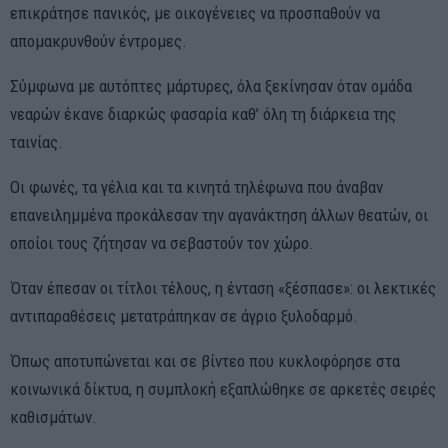
επικράτησε πανικός, με οικογένειες να προσπαθούν να
απομακρυνθούν έντρομες.
Σύμφωνα με αυτόπτες μάρτυρες, όλα ξεκίνησαν όταν ομάδα
νεαρών έκανε διαρκώς φασαρία καθ’ όλη τη διάρκεια της
ταινίας.
Οι φωνές, τα γέλια και τα κινητά τηλέφωνα που άναβαν
επανειλημμένα προκάλεσαν την αγανάκτηση άλλων θεατών, οι
οποίοι τους ζήτησαν να σεβαστούν τον χώρο.
Όταν έπεσαν οι τίτλοι τέλους, η ένταση «ξέσπασε»: οι λεκτικές
αντιπαραθέσεις μετατράπηκαν σε άγριο ξυλοδαρμό.
Όπως αποτυπώνεται και σε βίντεο που κυκλοφόρησε στα
κοινωνικά δίκτυα, η συμπλοκή εξαπλώθηκε σε αρκετές σειρές
καθισμάτων.