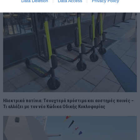
Data Deletion
Data Access
Privacy Policy
Ηλεκτρικά πατίνια: Τσουχτερά πρόστιμα και αυστηρές ποινές –
Τι αλλάζει με τον νέο Κώδικα Οδικής Κυκλοφορίας