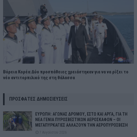
Βόρεια Κορέα:Δύο προσπάθειες χρειάστηκαν για να να ρίξει το
νέο αντιτορπιλικό της στη θάλασσα
ΠΡΌΣΦΑΤΕΣ ΔΗΜΟΣΙΕΎΣΕΙΣ
ΕΥΡΩΠΗ: ΑΓΩΝΑΣ ΔΡΟΜΟΥ, ΕΣΤΩ ΚΑΙ ΑΡΓΑ, ΓΙΑ ΤΗ
ΝΕΑ ΓΕΝΙΑ ΠΥΡΟΣΒΕΣΤΙΚΩΝ ΑΕΡΟΣΚΑΦΩΝ – ΟΙ
ΜΕΓΑΠΥΡΚΑΓΙΕΣ ΑΛΛΑΖΟΥΝ ΤΗΝ ΑΕΡΟΠΥΡΟΣΒΕΣΗ
7 Αυγούστου 2026