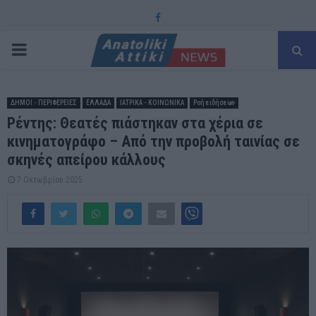
Facebook
PRIMARY
MENU
ΔΗΜΟΙ - ΠΕΡΙΦΕΡΕΙΕΣ
ΕΛΛΑΔΑ
ΙΑΤΡΙΚΑ - ΚΟΙΝΩΝΙΚΑ
Ροή ειδήσεων
Ρέντης: Θεατές πιάστηκαν στα χέρια σε
κινηματογράφο – Από την προβολή ταινίας σε
σκηνές απείρου κάλλους
7 Οκτωβρίου 2025