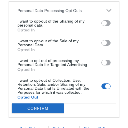
Personal Data Processing Opt Outs
ΣΧΕΤΙΚΈΣ ΑΝΑΡΤΉΣΕΙΣ
I want to opt-out of the Sharing of my
personal data.
Opted In
I want to opt-out of the Sale of my
Personal Data.
Opted In
I want to opt-out of processing my
Personal Data for Targeted Advertising.
Opted In
I want to opt-out of Collection, Use,
Retention, Sale, and/or Sharing of my
Personal Data that Is Unrelated with the
Purposes for which it was collected.
Opted Out
CONFIRM
ΣΤΙΣ 16 ΣΕΠΤΕΜΒΡΙΟΥ Η ΧΟΡΕΥΤΙΚΗ ΠΑΡΑΣΤΑΣΗ ΤΟΥ ΛΕΡ ” ΚΑΙ
ΕΓΕΝΕΤΟ ΡΑΦΗΝΑ”