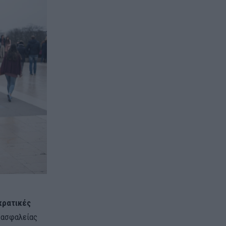
κρατικές
 ασφαλείας