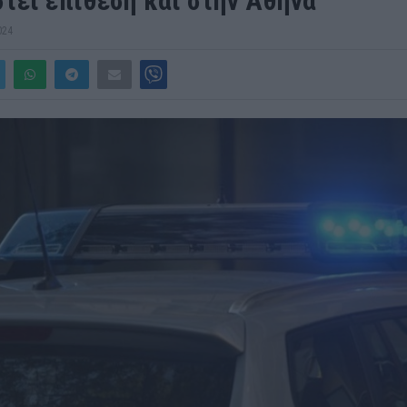
στεί επίθεση και στην Αθήνα
024