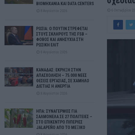
σχεδια
ΒΙΟΜΗΧΑΝΙΑ ΚΑΙ DATA CENTERS
6 Οκτωβρίου 2
8 Αυγούστου 2026
ΡΩΣΙΑ: Ο ΠΟΥΤΙΝ ΣΤΡΕΦΕΤΑΙ
ΣΤΟΥΣ ΣΚΛΗΡΟΥΣ ΤΗΣ FSB –
ΦΟΒΟΣ ΚΑΙ ΑΝΗΣΥΧΙΑ ΣΤΗ
ΡΩΣΙΚΗ ΕΛΙΤ
8 Αυγούστου 2026
ΚΑΝΑΔΑΣ: ΕΚΡΗΞΗ ΣΤΗΝ
ΑΠΑΣΧΟΛΗΣΗ – 75.000 ΝΕΕΣ
ΘΕΣΕΙΣ ΕΡΓΑΣΙΑΣ, ΣΕ ΧΑΜΗΛΟ
ΔΙΕΤΙΑΣ Η ΑΝΕΡΓΙΑ
8 Αυγούστου 2026
ΗΠΑ: ΣΥΝΑΓΕΡΜΟΣ ΓΙΑ
ΣΑΛΜΟΝΕΛΑ ΣΕ 27 ΠΟΛΙΤΕΙΕΣ –
ΣΤΟ ΕΠΙΚΕΝΤΡΟ ΠΙΠΕΡΙΕΣ
JALAPEÑO ΑΠΟ ΤΟ ΜΕΞΙΚΟ
8 Αυγούστου 2026