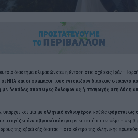
ευταίο διάστημα κλιμακώνεται η ένταση στις σχέσεις Ιράν – Ισρ
,
οι ΗΠΑ και οι σύμμαχοί τους εντοπίζουν διαρκώς στοιχεία π
η με δεκάδες απόπειρες δολοφονίας ή απαγωγής στη Δύση απ
, υπάρχει και μία με
ελληνικό ενδιαφέρον
, καθώς
φέρεται ως σ
ου στεγάζει ένα εβραϊκό κέντρο
με εστιατόριο «κοσέρ» – σερβίρ
 όρους της εβραϊκής δίαιτας – στο κέντρο της ελληνικής πρωτεύο