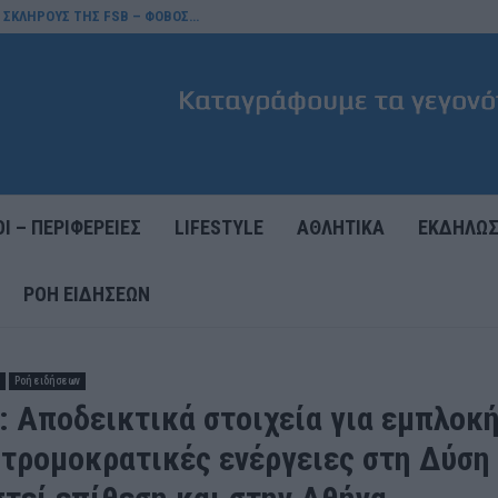
Σ ΣΚΛΗΡΟΥΣ ΤΗΣ FSB – ΦΟΒΟΣ…
Ι – ΠΕΡΙΦΕΡΕΙΕΣ
LIFESTYLE
ΑΘΛΗΤΙΚΑ
ΕΚΔΗΛΩΣ
ΡΟΉ ΕΙΔΉΣΕΩΝ
Ροή ειδήσεων
: Αποδεικτικά στοιχεία για εμπλοκ
 τρομοκρατικές ενέργειες στη Δύση 