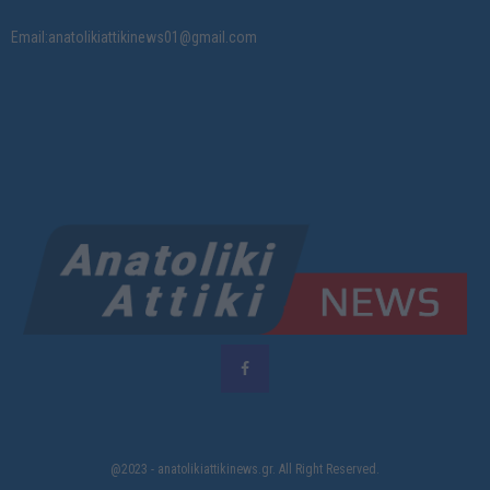
Email:anatolikiattikinews01@gmail.com
@2023 - anatolikiattikinews.gr. All Right Reserved.