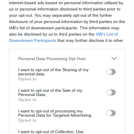
interest-based ads based on personal information utilized by
us or personal information disclosed to third parties prior to
your opt-out. You may separately opt-out of the further
disclosure of your personal information by third parties on the
IAB’s list of downstream participants. This information may
also be disclosed by us to third parties on the
IAB’s List of
Downstream Participants
that may further disclose it to other
third parties.
Personal Data Processing Opt Outs
Θρίλερ για τις συνθήκες θανάτου της γυναίκας, η οποία βρέθηκε
με καρφωμένο πάνω της ένα μαχαίρι.
I want to opt-out of the Sharing of my
personal data.
Opted In
I want to opt-out of the Sale of my
Personal Data.
Opted In
I want to opt-out of processing my
Personal Data for Targeted Advertising.
Opted In
I want to opt-out of Collection, Use,