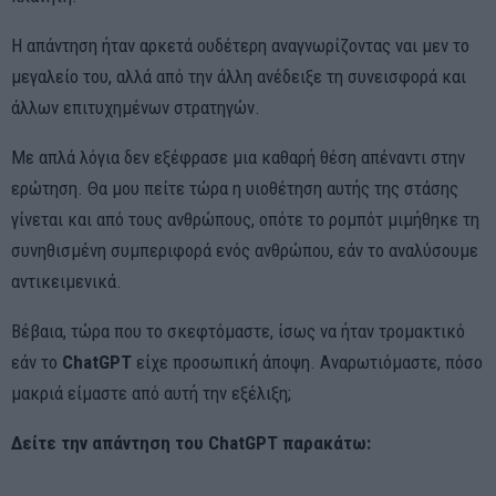
Η απάντηση ήταν αρκετά ουδέτερη αναγνωρίζοντας ναι μεν το
μεγαλείο του, αλλά από την άλλη ανέδειξε τη συνεισφορά και
άλλων επιτυχημένων στρατηγών.
Με απλά λόγια δεν εξέφρασε μια καθαρή θέση απέναντι στην
ερώτηση. Θα μου πείτε τώρα η υιοθέτηση αυτής της στάσης
γίνεται και από τους ανθρώπους, οπότε το ρομπότ μιμήθηκε τη
συνηθισμένη συμπεριφορά ενός ανθρώπου, εάν το αναλύσουμε
αντικειμενικά.
Βέβαια, τώρα που το σκεφτόμαστε, ίσως να ήταν τρομακτικό
εάν το
ChatGPT
είχε προσωπική άποψη. Αναρωτιόμαστε, πόσο
μακριά είμαστε από αυτή την εξέλιξη;
Δείτε την απάντηση του ChatGPT παρακάτω: