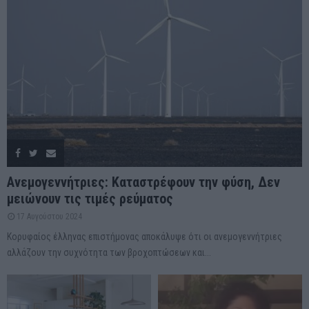
Ανεμογεννήτριες: Καταστρέφουν την φύση, Δεν
μειώνουν τις τιμές ρεύματος
17 Αυγούστου 2024
Κορυφαίος έλληνας επιστήμονας αποκάλυψε ότι οι ανεμογεννήτριες
αλλάζουν την συχνότητα των βροχοπτώσεων και...