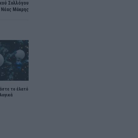
κού Συλλόγου
Νέας Μάκρης
ιάστε το έλατό
ολογικά