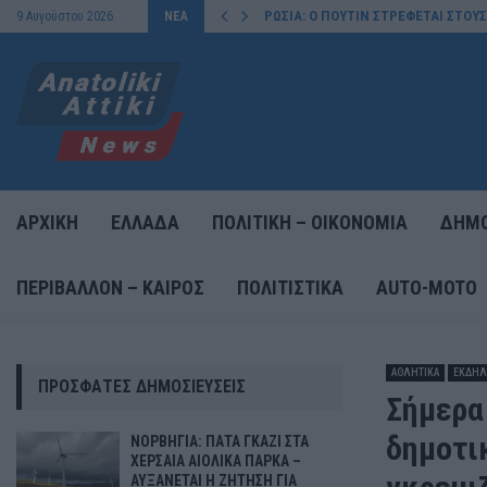
ΡΩΣΙΑ: Ο ΠΟΥΤΙΝ ΣΤΡΕΦΕΤΑΙ ΣΤΟΥ
9 Αυγούστου 2026
ΝΕΑ
ΑΡΧΙΚΗ
ΕΛΛΑΔΑ
ΠΟΛΙΤΙΚΗ – ΟΙΚΟΝΟΜΙΑ
ΔΗΜΟ
ΠΕΡΙΒΑΛΛΟΝ – ΚΑΙΡΟΣ
ΠΟΛΙΤΙΣΤΙΚΑ
AUTO-MOTO
ΑΘΛΗΤΙΚΑ
ΕΚΔΗΛ
ΠΡΌΣΦΑΤΕΣ ΔΗΜΟΣΙΕΎΣΕΙΣ
Σήμερα
δημοτι
ΝΟΡΒΗΓΙΑ: ΠΑΤΑ ΓΚΑΖΙ ΣΤΑ
ΧΕΡΣΑΙΑ ΑΙΟΛΙΚΑ ΠΑΡΚΑ –
ΑΥΞΑΝΕΤΑΙ Η ΖΗΤΗΣΗ ΓΙΑ