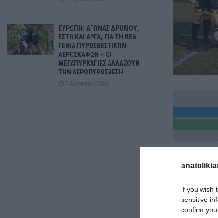
ΕΥΡΩΠΗ: ΑΓΩΝΑΣ ΔΡΟΜΟΥ,
ΕΣΤΩ ΚΑΙ ΑΡΓΑ, ΓΙΑ ΤΗ ΝΕΑ
ΓΕΝΙΑ ΠΥΡΟΣΒΕΣΤΙΚΩΝ
ΑΕΡΟΣΚΑΦΩΝ – ΟΙ
ΜΕΓΑΠΥΡΚΑΓΙΕΣ ΑΛΛΑΖΟΥΝ
ΤΗΝ ΑΕΡΟΠΥΡΟΣΒΕΣΗ
7 Αυγούστου 2026
anatolikia
If you wish 
sensitive in
confirm you