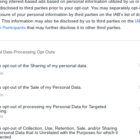
eing interest-based ads based on personal information utilized by us or
disclosed to third parties prior to your opt-out. You may separately opt-
losure of your personal information by third parties on the IAB’s list of
. This information may also be disclosed by us to third parties on the
IA
Participants
that may further disclose it to other third parties.
l Data Processing Opt Outs
o opt-out of the Sharing of my personal data.
In
o opt-out of the Sale of my Personal Data.
In
to opt-out of processing my Personal Data for Targeted
ing.
In
o opt-out of Collection, Use, Retention, Sale, and/or Sharing
ersonal Data that Is Unrelated with the Purposes for which it
lected.