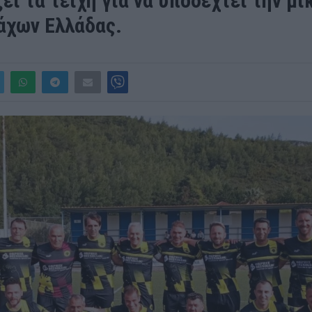
ει τα τείχη για να υποδεχτεί την μι
άχων Ελλάδας.