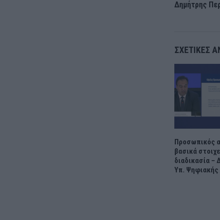
Δημήτρης Πε
ΣΧΕΤΙΚΈΣ Α
Προσωπικός α
βασικά στοιχε
διαδικασία – 
Υπ. Ψηφιακής