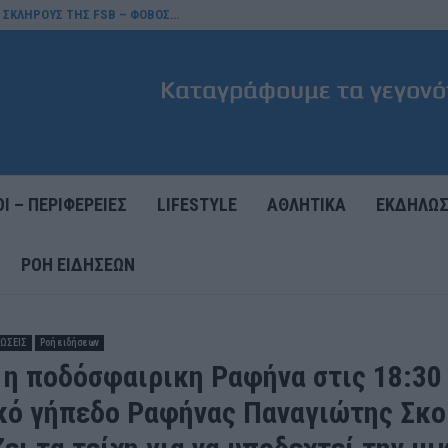
Σ ΣΚΛΗΡΟΥΣ ΤΗΣ FSB – ΦΟΒΟΣ…
Ι – ΠΕΡΙΦΕΡΕΙΕΣ
LIFESTYLE
ΑΘΛΗΤΙΚΑ
ΕΚΔΗΛΩΣ
ΡΟΉ ΕΙΔΉΣΕΩΝ
ΩΣΕΙΣ
Ροή ειδήσεων
 η ποδόσφαιρικη Ραφήνα στις 18:30
κό γήπεδο Ραφήνας Παναγιώτης Σκο