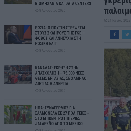
γκρεμιζ
ΒΙΟΜΗΧΑΝΙΑ ΚΑΙ DATA CENTERS
παλαιμ
8 Αυγούστου 2026
21 Ιουνίου 2023
ΡΩΣΙΑ: Ο ΠΟΥΤΙΝ ΣΤΡΕΦΕΤΑΙ
ΣΤΟΥΣ ΣΚΛΗΡΟΥΣ ΤΗΣ FSB –
ΦΟΒΟΣ ΚΑΙ ΑΝΗΣΥΧΙΑ ΣΤΗ
ΡΩΣΙΚΗ ΕΛΙΤ
8 Αυγούστου 2026
ΚΑΝΑΔΑΣ: ΕΚΡΗΞΗ ΣΤΗΝ
ΑΠΑΣΧΟΛΗΣΗ – 75.000 ΝΕΕΣ
ΘΕΣΕΙΣ ΕΡΓΑΣΙΑΣ, ΣΕ ΧΑΜΗΛΟ
ΔΙΕΤΙΑΣ Η ΑΝΕΡΓΙΑ
8 Αυγούστου 2026
ΗΠΑ: ΣΥΝΑΓΕΡΜΟΣ ΓΙΑ
ΣΑΛΜΟΝΕΛΑ ΣΕ 27 ΠΟΛΙΤΕΙΕΣ –
ΣΤΟ ΕΠΙΚΕΝΤΡΟ ΠΙΠΕΡΙΕΣ
JALAPEÑO ΑΠΟ ΤΟ ΜΕΞΙΚΟ
8 Αυγούστου 2026