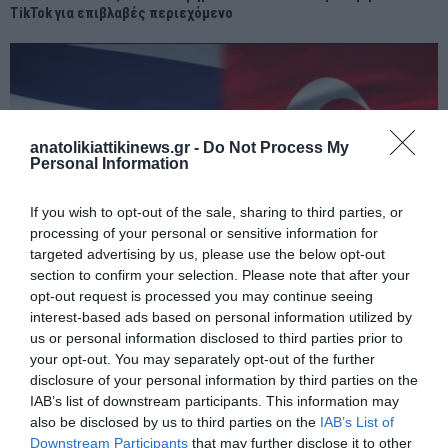
TikTok για επιβλαβές περιεχόμενο
anatolikiattikinews.gr -
Do Not Process My
Personal Information
If you wish to opt-out of the sale, sharing to third parties, or
processing of your personal or sensitive information for
targeted advertising by us, please use the below opt-out
section to confirm your selection. Please note that after your
opt-out request is processed you may continue seeing
interest-based ads based on personal information utilized by
us or personal information disclosed to third parties prior to
ΕΡΝΤΟΓΑΝ: ΟΙ ΙΣΡΑΗΛΙΝΕΣ ΕΠΙΧΕΙΡΗΣΕΙΣ ΣΕ ΣΥΡΙΑ ΚΑΙ ΛΙΒΑΝΟ
your opt-out. You may separately opt-out of the further
ΑΠΟΤΕΛΟΥΝ ΑΠΕΙΛΗ ΓΙΑ ΤΑ ΣΤΡΑΤΗΓΙΚΑ ΣΥΜΦΕΡΟΝΤΑ ΤΗΣ
disclosure of your personal information by third parties on the
ΤΟΥΡΚΙΑΣ
IAB’s list of downstream participants. This information may
also be disclosed by us to third parties on the
IAB’s List of
Downstream Participants
that may further disclose it to other