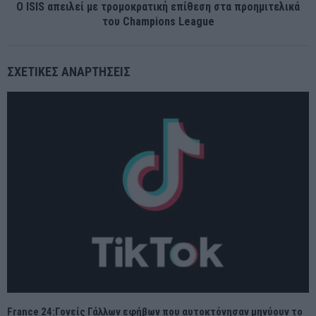
Ο ISIS απειλεί με τρομοκρατική επίθεση στα προημιτελικά
του Champions League
ΣΧΕΤΙΚΈΣ ΑΝΑΡΤΉΣΕΙΣ
France 24:Γονείς Γάλλων εφήβων που αυτοκτόνησαν μηνύουν το