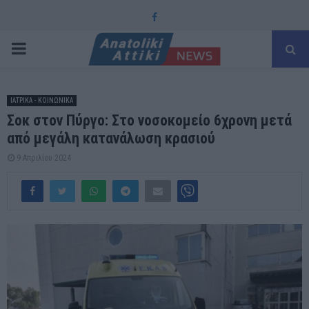
Facebook
PRIMARY
MENU
ΙΑΤΡΙΚΑ - ΚΟΙΝΩΝΙΚΑ
Σοκ στον Πύργο: Στο νοσοκομείο 6χρονη μετά
από μεγάλη κατανάλωση κρασιού
9 Απριλίου 2024