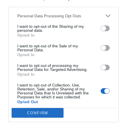
third parties.
Personal Data Processing Opt Outs
I want to opt-out of the Sharing of my
personal data.
Opted In
I want to opt-out of the Sale of my
Personal Data.
Opted In
I want to opt-out of processing my
Personal Data for Targeted Advertising.
Opted In
Πάτρα: Εξαφανίστηκαν 5 αδέρφια από το Πανεπιστημιακό
I want to opt-out of Collection, Use,
Νοσοκομείο
Retention, Sale, and/or Sharing of my
Personal Data that Is Unrelated with the
Purposes for which it was collected.
Opted Out
ΠΡΌΣΦΑΤΕΣ ΔΗΜΟΣΙΕΎΣΕΙΣ
CONFIRM
ΑΝΕΒΑΖΕΙ ΨΗΛΑ ΤΟΝ ΠΗΧΗ Η ΤΕΧΕΡΑΝΗ: ΠΟΙΟΣ ΘΑ
ΚΕΡΔΙΣΕΙ ΤΗΝ ΕΙΡΗΝΗ; – ΤΟ ΜΕΓΑΛΟ ΠΑΖΑΡΙ ΓΙΑ