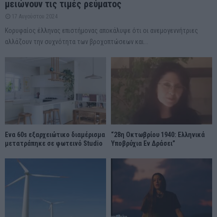
μειώνουν τις τιμές ρεύματος
17 Αυγούστου 2024
Κορυφαίος έλληνας επιστήμονας αποκάλυψε ότι οι ανεμογεννήτριες
αλλάζουν την συχνότητα των βροχοπτώσεων και...
Ένα 60s εξαρχειώτικο διαμέρισμα
“28η Οκτωβρίου 1940: Ελληνικά
μετατράπηκε σε φωτεινό Studio
Υποβρύχια Εν Δράσει”