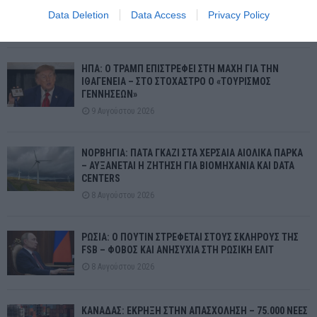
ΟΡΜΟΥΖ, ΠΕΤΡΕΛΑΙΟ, ΚΥΡΩΣΕΙΣ ΚΑΙ...
Data Deletion
Data Access
Privacy Policy
9 Αυγούστου 2026
ΗΠΑ: Ο ΤΡΑΜΠ ΕΠΙΣΤΡΕΦΕΙ ΣΤΗ ΜΑΧΗ ΓΙΑ ΤΗΝ
ΙΘΑΓΕΝΕΙΑ – ΣΤΟ ΣΤΟΧΑΣΤΡΟ Ο «ΤΟΥΡΙΣΜΟΣ
ΓΕΝΝΗΣΕΩΝ»
9 Αυγούστου 2026
ΝΟΡΒΗΓΙΑ: ΠΑΤΑ ΓΚΑΖΙ ΣΤΑ ΧΕΡΣΑΙΑ ΑΙΟΛΙΚΑ ΠΑΡΚΑ
– ΑΥΞΑΝΕΤΑΙ Η ΖΗΤΗΣΗ ΓΙΑ ΒΙΟΜΗΧΑΝΙΑ ΚΑΙ DATA
CENTERS
8 Αυγούστου 2026
ΡΩΣΙΑ: Ο ΠΟΥΤΙΝ ΣΤΡΕΦΕΤΑΙ ΣΤΟΥΣ ΣΚΛΗΡΟΥΣ ΤΗΣ
FSB – ΦΟΒΟΣ ΚΑΙ ΑΝΗΣΥΧΙΑ ΣΤΗ ΡΩΣΙΚΗ ΕΛΙΤ
8 Αυγούστου 2026
ΚΑΝΑΔΑΣ: ΕΚΡΗΞΗ ΣΤΗΝ ΑΠΑΣΧΟΛΗΣΗ – 75.000 ΝΕΕΣ