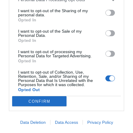
I want to opt-out of the Sharing of my
personal data.
Opted In
I want to opt-out of the Sale of my
Personal Data.
Opted In
I want to opt-out of processing my
Personal Data for Targeted Advertising.
Opted In
I want to opt-out of Collection, Use,
Retention, Sale, and/or Sharing of my
Personal Data that Is Unrelated with the
Πλανήτης Άρης: Περιστρέφεται όλο και πιο γρήγορα.Το
Purposes for which it was collected.
φαινόμενο προβληματίζει τους επιστήμονες
Opted Out
CONFIRM
Data Deletion
Data Access
Privacy Policy