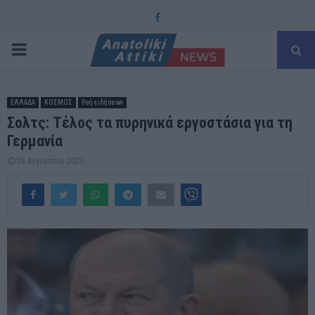
Facebook
PRIMARY
MENU
ΕΛΛΑΔΑ
ΚΟΣΜΟΣ
Ροή ειδήσεων
Σολτς: Τέλος τα πυρηνικά εργοστάσια για τη
Γερμανία
26 Αυγούστου 2023