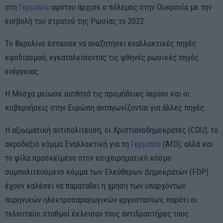
στη
Γερμανία
αφότου άρχισε ο πόλεμος στην Ουκρανία με την
εισβολή του στρατού της Ρωσίας το 2022.
Το Βερολίνο έσπευσε να αναζητήσει εναλλακτικές πηγές
εφοδιασμού, εγκαταλείποντας τις φθηνές ρωσικές πηγές
ενέργειας.
Η Μόσχα μείωσε αισθητά τις προμήθειες αερίου και οι
κυβερνήσεις στην Ευρώπη ανταγωνίζονται για άλλες πηγές.
Η αξιωματική αντιπολίτευση, οι Χριστιανοδημοκράτες (CDU), το
ακροδεξιό κόμμα Εναλλακτική για τη
Γερμανία
(AfD), αλλά και
το φίλα προσκείμενο στον επιχειρηματικό κόσμο
συμπολιτευόμενο κόμμα των Ελεύθερων Δημοκρατών (FDP)
έχουν καλέσει να παραταθεί η χρήση των υπαρχόντων
πυρηνικών ηλεκτροπαραγωγικών εργοστασίων, παρότι οι
τελευταίοι σταθμοί έκλεισαν τους αντιδραστήρες τους