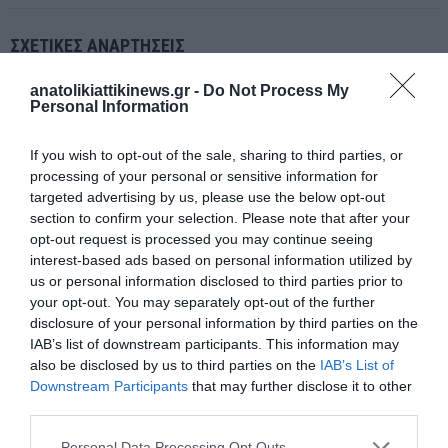
ΣΧΕΤΙΚΈΣ ΑΝΑΡΤΉΣΕΙΣ
anatolikiattikinews.gr -
Do Not Process My
Personal Information
If you wish to opt-out of the sale, sharing to third parties, or
processing of your personal or sensitive information for
targeted advertising by us, please use the below opt-out
section to confirm your selection. Please note that after your
opt-out request is processed you may continue seeing
interest-based ads based on personal information utilized by
us or personal information disclosed to third parties prior to
your opt-out. You may separately opt-out of the further
disclosure of your personal information by third parties on the
IAB’s list of downstream participants. This information may
also be disclosed by us to third parties on the
IAB’s List of
28η Οκτωβρίου: Τα «κλικ» που έγραψαν Ιστορία
Downstream Participants
that may further disclose it to other
third parties.
Personal Data Processing Opt Outs