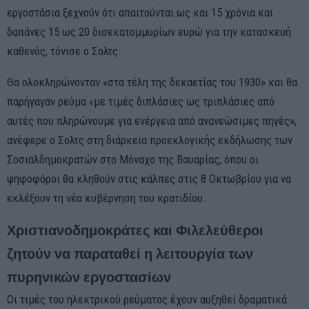
εργοστάσια ξεχνούν ότι απαιτούνται ως και 15 χρόνια και
δαπάνες 15 ως 20 δισεκατομμυρίων ευρώ για την κατασκευή
καθενός, τόνισε ο Σολτς.
Θα ολοκληρώνονταν «στα τέλη της δεκαετίας του 1930» και θα
παρήγαγαν ρεύμα «με τιμές διπλάσιες ως τριπλάσιες από
αυτές που πληρώνουμε για ενέργεια από ανανεώσιμες πηγές»,
ανέφερε ο Σολτς στη διάρκεια προεκλογικής εκδήλωσης των
Σοσιαλδημοκρατών στο Μόναχο της Βαυαρίας, όπου οι
ψηφοφόροι θα κληθούν στις κάλπες στις 8 Οκτωβρίου για να
εκλέξουν τη νέα κυβέρνηση του κρατιδίου.
Χριστιανοδημοκράτες και Φιλελεύθεροι
ζητούν να παραταθεί η λειτουργία των
πυρηνικών εργοστασίων
Οι τιμές του ηλεκτρικού ρεύματος έχουν αυξηθεί δραματικά