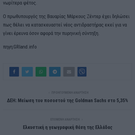
νωρίτερα φέτος.
Ο πρωθυπουργός της Βαυαρίας Μάρκους Ζέντερ έχει δηλώσει
πως θέλει να κατασκευαστεί νέος αντιδραστήρας εκεί για να
γίνει έρευνα όσον αφορά την πυρηνική σύντηξη.
πηγη:GRland.info
ΠΡΟΗΓΟΎΜΕΝΗ ΑΝΆΡΤΗΣΗ
ΔΕΗ: Μείωση του ποσοστού της Goldman Sachs στο 5,35%
ΕΠΌΜΕΝΗ ΑΝΆΡΤΗΣΗ
Ελκυστική η γεωγραφική θέση της Ελλάδας