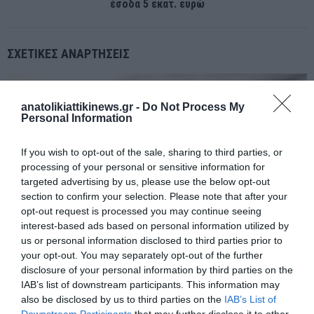
έσοδα 5 εκατ. ευρώ
ΣΧΕΤΙΚΈΣ ΑΝΑΡΤΉΣΕΙΣ
anatolikiattikinews.gr -
Do Not Process My
Personal Information
If you wish to opt-out of the sale, sharing to third parties, or
processing of your personal or sensitive information for
targeted advertising by us, please use the below opt-out
section to confirm your selection. Please note that after your
opt-out request is processed you may continue seeing
interest-based ads based on personal information utilized by
us or personal information disclosed to third parties prior to
your opt-out. You may separately opt-out of the further
disclosure of your personal information by third parties on the
IAB’s list of downstream participants. This information may
Ασφαλίζοντας το σπίτι σου εξασφαλίζεις την ηρεμία σου , τους
also be disclosed by us to third parties on the
IAB’s List of
κόπους σου και την οικογένειά σου.
Downstream Participants
that may further disclose it to other