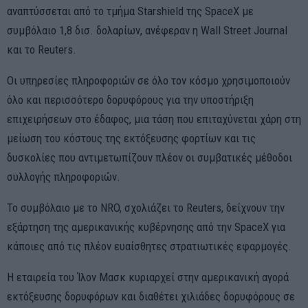
αναπτύσσεται από το τμήμα Starshield της SpaceX με
συμβόλαιο 1,8 δισ. δολαρίων, ανέφεραν η Wall Street Journal
και το Reuters.
Οι υπηρεσίες πληροφοριών σε όλο τον κόσμο χρησιμοποιούν
όλο και περισσότερο δορυφόρους για την υποστήριξη
επιχειρήσεων στο έδαφος, μια τάση που επιταχύνεται χάρη στη
μείωση του κόστους της εκτόξευσης φορτίων και τις
δυσκολίες που αντιμετωπίζουν πλέον οι συμβατικές μέθοδοι
συλλογής πληροφοριών.
Το συμβόλαιο με το NRO, σχολιάζει το Reuters, δείχνουν την
εξάρτηση της αμερικανικής κυβέρνησης από την SpaceX για
κάποιες από τις πλέον ευαίσθητες στρατιωτικές εφαρμογές.
Η εταιρεία του Ίλον Μασκ κυριαρχεί στην αμερικανική αγορά
εκτόξευσης δορυφόρων και διαθέτει χιλιάδες δορυφόρους σε