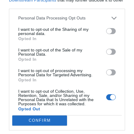
third parties.
Personal Data Processing Opt Outs
I want to opt-out of the Sharing of my
personal data.
Opted In
I want to opt-out of the Sale of my
Personal Data.
Opted In
I want to opt-out of processing my
Personal Data for Targeted Advertising.
Opted In
I want to opt-out of Collection, Use,
Retention, Sale, and/or Sharing of my
Νότια Αφρική: Δολοφονήθηκε ο πρώτος ανοιχτά ομοφυλόφιλος
Personal Data that Is Unrelated with the
Purposes for which it was collected.
ιμάμης στον κόσμο
Opted Out
CONFIRM