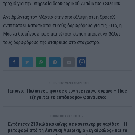
τροχιά για την υπηρεσία δορυφορικού Διαδικτύου Starlink.
Αντιδρώντας τον Μάρτιο στην αποκάλυψη ότι η SpaceX
αναπτύσσει κατασκοπευτικούς δορυφόρους για τις ΞΠΑ, η
Μόσχα διαμήνυσε πως μια τέτοια κίνηση μπορεί να βάλει
τους δορυφόρους της εταιρείας στο στόχαστρο.
ΠΡΟΗΓΟΎΜΕΝΗ ΑΝΆΡΤΗΣΗ
Ιαπωνία: Πυλώνες… φωτός στον νυχτερινό ουρανό – Πώς
εξηγείται το «απόκοσμο» φαινόμενο;
ΕΠΌΜΕΝΗ ΑΝΆΡΤΗΣΗ
Εντόπισαν 210 κιλά κοκαΐνης σε κοντέινερ με γαρίδες – Η
μεταφορά από τη Λατινική Αμερική, ο «εγκέφαλος» και τα