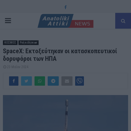
Facebook
PRIMARY
MENU
ΚΟΣΜΟΣ
Ροή ειδήσεων
SpaceX: Εκτοξεύτηκαν οι κατασκοπευτικοί
δορυφόροι των ΗΠΑ
23 Μαΐου 2024