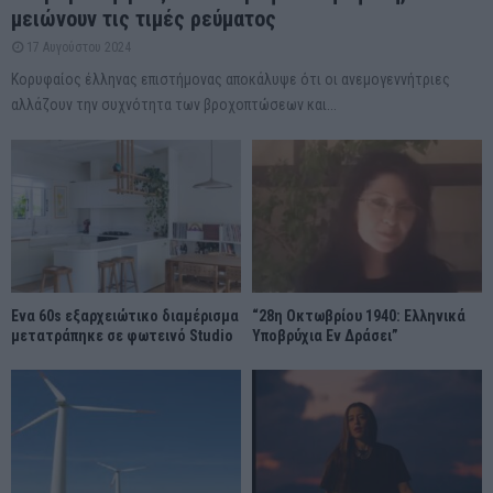
μειώνουν τις τιμές ρεύματος
17 Αυγούστου 2024
Κορυφαίος έλληνας επιστήμονας αποκάλυψε ότι οι ανεμογεννήτριες
αλλάζουν την συχνότητα των βροχοπτώσεων και...
Ένα 60s εξαρχειώτικο διαμέρισμα
“28η Οκτωβρίου 1940: Ελληνικά
μετατράπηκε σε φωτεινό Studio
Υποβρύχια Εν Δράσει”