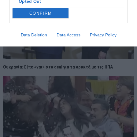
Opted Out
CONFIRM
Data Deletion
Data Access
Privacy Policy
Ουκρανία: Είπε «ναι» στο deal για τα ορυκτά με τις ΗΠΑ