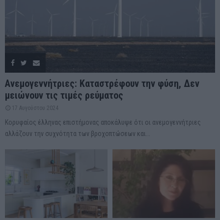
Ανεμογεννήτριες: Καταστρέφουν την φύση, Δεν
μειώνουν τις τιμές ρεύματος
17 Αυγούστου 2024
Κορυφαίος έλληνας επιστήμονας αποκάλυψε ότι οι ανεμογεννήτριες
αλλάζουν την συχνότητα των βροχοπτώσεων και...