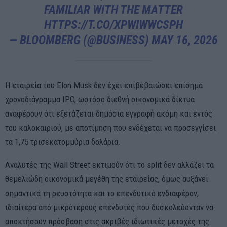
FAMILIAR WITH THE MATTER
HTTPS://T.CO/XPWIWWCSPH
— BLOOMBERG (@BUSINESS)
MAY 16, 2026
Η εταιρεία του Elon Musk δεν έχει επιβεβαιώσει επίσημα
χρονοδιάγραμμα IPO, ωστόσο διεθνή οικονομικά δίκτυα
αναφέρουν ότι εξετάζεται δημόσια εγγραφή ακόμη και εντός
του καλοκαιριού, με αποτίμηση που ενδέχεται να προσεγγίσει
τα 1,75 τρισεκατομμύρια δολάρια.
Αναλυτές της Wall Street εκτιμούν ότι το split δεν αλλάζει τα
θεμελιώδη οικονομικά μεγέθη της εταιρείας, όμως αυξάνει
σημαντικά τη ρευστότητα και το επενδυτικό ενδιαφέρον,
ιδιαίτερα από μικρότερους επενδυτές που δυσκολεύονταν να
αποκτήσουν πρόσβαση στις ακριβές ιδιωτικές μετοχές της