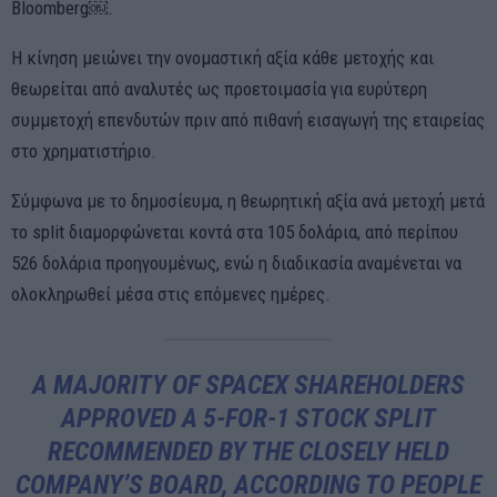
Bloomberg￼.
Η κίνηση μειώνει την ονομαστική αξία κάθε μετοχής και
θεωρείται από αναλυτές ως προετοιμασία για ευρύτερη
συμμετοχή επενδυτών πριν από πιθανή εισαγωγή της εταιρείας
στο χρηματιστήριο.
Σύμφωνα με το δημοσίευμα, η θεωρητική αξία ανά μετοχή μετά
το split διαμορφώνεται κοντά στα 105 δολάρια, από περίπου
526 δολάρια προηγουμένως, ενώ η διαδικασία αναμένεται να
ολοκληρωθεί μέσα στις επόμενες ημέρες.
A MAJORITY OF SPACEX SHAREHOLDERS
APPROVED A 5-FOR-1 STOCK SPLIT
RECOMMENDED BY THE CLOSELY HELD
COMPANY’S BOARD, ACCORDING TO PEOPLE