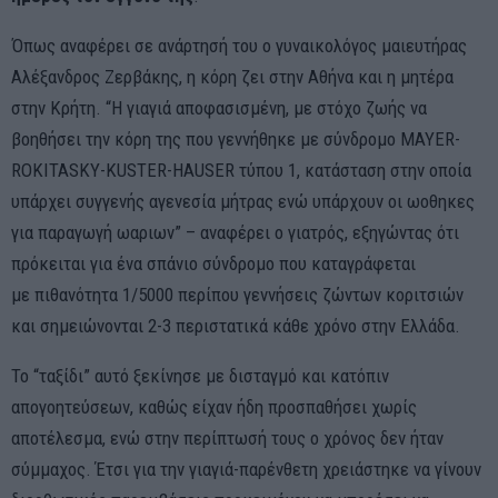
Όπως αναφέρει σε ανάρτησή του ο γυναικολόγος μαιευτήρας
Αλέξανδρος Ζερβάκης, η κόρη ζει στην Αθήνα και η μητέρα
στην Κρήτη. “Η γιαγιά αποφασισμένη, με στόχο ζωής να
βοηθήσει την κόρη της που γεννήθηκε με σύνδρομο MAYER-
ROKITASKY-KUSTER-HAUSER τύπου 1, κατάσταση στην οποία
υπάρχει συγγενής αγενεσία μήτρας ενώ υπάρχουν οι ωοθηκες
για παραγωγή ωαριων” – αναφέρει ο γιατρός, εξηγώντας ότι
πρόκειται για ένα σπάνιο σύνδρομο που καταγράφεται
με πιθανότητα 1/5000 περίπου γεννήσεις ζώντων κοριτσιών
και σημειώνονται 2-3 περιστατικά κάθε χρόνο στην Ελλάδα.
Το “ταξίδι” αυτό ξεκίνησε με δισταγμό και κατόπιν
απογοητεύσεων, καθώς είχαν ήδη προσπαθήσει χωρίς
αποτέλεσμα, ενώ στην περίπτωσή τους ο χρόνος δεν ήταν
σύμμαχος. Έτσι για την γιαγιά-παρένθετη χρειάστηκε να γίνουν