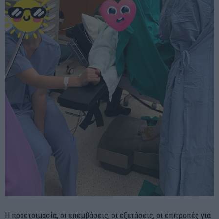
Η προετοιμασία, οι επεμβάσεις, οι εξετάσεις, οι επιτροπές για