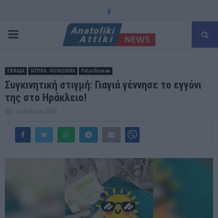
Facebook
PRIMARY
MENU
ΕΛΛΑΔΑ
ΙΑΤΡΙΚΑ - ΚΟΙΝΩΝΙΚΑ
Ροή ειδήσεων
Συγκινητική στιγμή: Γιαγιά γέννησε το εγγόνι
της στο Ηράκλειο!
1 Οκτωβρίου 2024