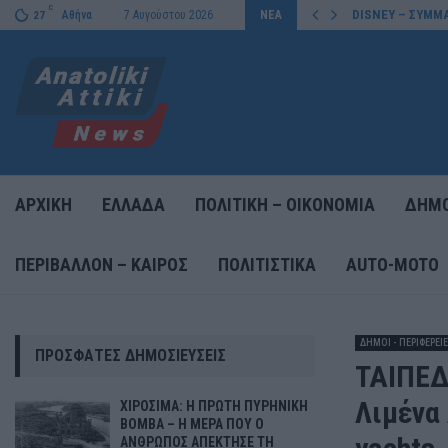
C
DISNEY – ΣΥΜΜΑ
Αθήνα
7 Αυγούστου 2026
ΝΕΑ
27
ΑΡΧΙΚΗ
ΕΛΛΑΔΑ
ΠΟΛΙΤΙΚΗ – ΟΙΚΟΝΟΜΙΑ
ΔΗΜΟ
ΠΕΡΙΒΑΛΛΟΝ – ΚΑΙΡΟΣ
ΠΟΛΙΤΙΣΤΙΚΑ
AUTO-MOTO
ΔΗΜΟΙ - ΠΕΡΙΦΕΡΕΙ
ΠΡΌΣΦΑΤΕΣ ΔΗΜΟΣΙΕΎΣΕΙΣ
ΤΑΙΠΕΔ
Λιμένα
ΧΙΡΟΣΙΜΑ: Η ΠΡΩΤΗ ΠΥΡΗΝΙΚΗ
ΒΟΜΒΑ – Η ΜΕΡΑ ΠΟΥ Ο
ΑΝΘΡΩΠΟΣ ΑΠΕΚΤΗΣΕ ΤΗ