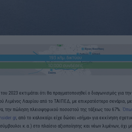
του 2023 εκτιμάται ότι θα πραγματοποιηθεί ο διαγωνισμός για την
ού Λιμένος Λαυρίου από το ΤΑΙΠΕΔ, με επικρατέστερο σενάριο, με
α, την πώληση πλειοψηφικού ποσοστού της τάξεως του 67%.
Όπω
nsider.gr
, από το καλοκαίρι είχε δώσει «σήμα» για εκκίνηση σχετι
σύμβουλοι κ.α.) στο πλαίσιο αξιοποίησης και νέων λιμένων, όχι μ