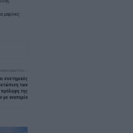
λίτης.
ια μαρίνες
ΌΜΕΝΗ ΑΝΆΡΤΗΣΗ
αι συστημικές
ιμετώπιση των
ν πρόληψη της
ν με αναπηρία