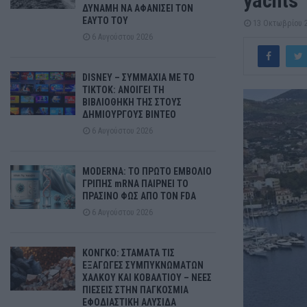
yachts
ΔΥΝΑΜΗ ΝΑ ΑΦΑΝΙΣΕΙ ΤΟΝ
ΕΑΥΤΟ ΤΟΥ
13 Οκτωβρίου 
6 Αυγούστου 2026
DISNEY – ΣΥΜΜΑΧΙΑ ΜΕ ΤΟ
TIKTOK: ΑΝΟΙΓΕΙ ΤΗ
ΒΙΒΛΙΟΘΗΚΗ ΤΗΣ ΣΤΟΥΣ
ΔΗΜΙΟΥΡΓΟΥΣ ΒΙΝΤΕΟ
6 Αυγούστου 2026
MODERNA: ΤΟ ΠΡΩΤΟ ΕΜΒΟΛΙΟ
ΓΡΙΠΗΣ mRNA ΠΑΙΡΝΕΙ ΤΟ
ΠΡΑΣΙΝΟ ΦΩΣ ΑΠΟ ΤΟΝ FDA
6 Αυγούστου 2026
ΚΟΝΓΚΟ: ΣΤΑΜΑΤΑ ΤΙΣ
ΕΞΑΓΩΓΕΣ ΣΥΜΠΥΚΝΩΜΑΤΩΝ
ΧΑΛΚΟΥ ΚΑΙ ΚΟΒΑΛΤΙΟΥ – ΝΕΕΣ
ΠΙΕΣΕΙΣ ΣΤΗΝ ΠΑΓΚΟΣΜΙΑ
ΕΦΟΔΙΑΣΤΙΚΗ ΑΛΥΣΙΔΑ