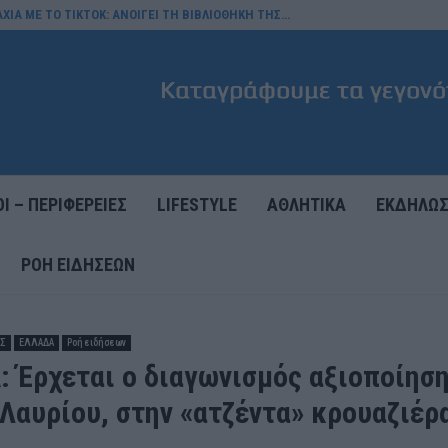
ΧΙΑ ΜΕ ΤΟ TIKTOK: ΑΝΟΙΓΕΙ ΤΗ ΒΙΒΛΙΟΘΗΚΗ ΤΗΣ…
Ι – ΠΕΡΙΦΕΡΕΙΕΣ
LIFESTYLE
ΑΘΛΗΤΙΚΑ
ΕΚΔΗΛΩΣ
ΡΟΉ ΕΙΔΉΣΕΩΝ
ΕΣ
ΕΛΛΑΔΑ
Ροή ειδήσεων
: Έρχεται ο διαγωνισμός αξιοποίηση
 Λαυρίου, στην «ατζέντα» κρουαζιέ