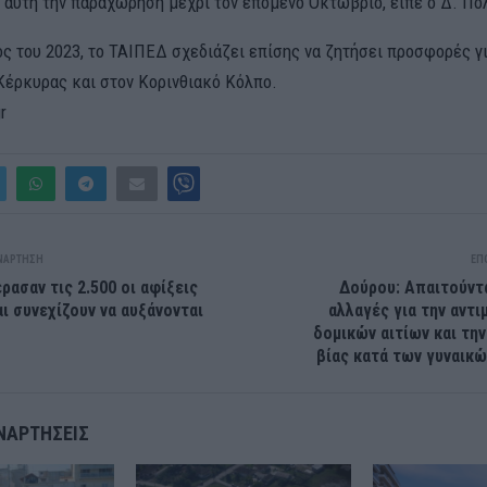
 αυτή την παραχώρηση μέχρι τον επόμενο Οκτώβριο, είπε ο Δ. Πο
ος του 2023, το ΤΑΙΠΕΔ σχεδιάζει επίσης να ζητήσει προσφορές γ
 Κέρκυρας και στον Κορινθιακό Κόλπο.
r
ΝΆΡΤΗΣΗ
ΕΠ
ρασαν τις 2.500 οι αφίξεις
Δούρου: Απαιτούντ
αι συνεχίζουν να αυξάνονται
αλλαγές για την αντ
δομικών αιτίων και τη
βίας κατά των γυναικώ
ΝΑΡΤΉΣΕΙΣ