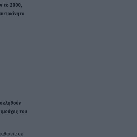
ν το 2000,
 αυτοκίνητα
ροκληθούν
σιμούχες του
καθίσεις σε