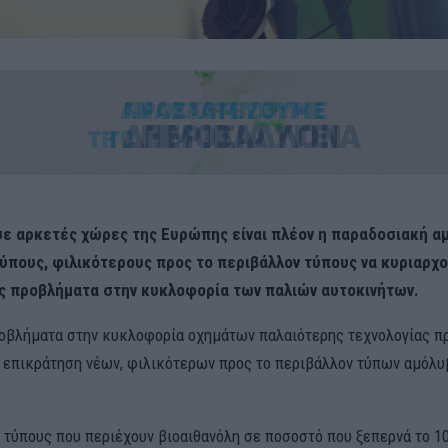
ε αρκετές χώρες της Ευρώπης είναι πλέον η παραδοσιακή α
τύπους, φιλικότερους προς το περιβάλλον τύπους να κυριαρχο
 προβλήματα στην κυκλοφορία των παλιών αυτοκινήτων.
οβλήματα στην κυκλοφορία οχημάτων παλαιότερης τεχνολογίας πρ
 επικράτηση νέων, φιλικότερων προς το περιβάλλον τύπων αμόλυ
α τύπους που περιέχουν βιοαιθανόλη σε ποσοστό που ξεπερνά το 1