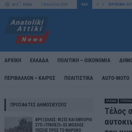
C
ΛΟΣ ΠΙΕΣΗΣ ΠΡΟΣ…
ΧΙΡΟΣΙΜΑ: Η
Αθήνα
7 Αυγούστου 2026
ΝΕΑ
30.3
ΑΡΧΙΚΗ
ΕΛΛΑΔΑ
ΠΟΛΙΤΙΚΗ – ΟΙΚΟΝΟΜΙΑ
ΔΗΜΟ
ΠΕΡΙΒΑΛΛΟΝ – ΚΑΙΡΟΣ
ΠΟΛΙΤΙΣΤΙΚΑ
AUTO-MOTO
ΕΛΛΑΔΑ
ΠΕΡΙΒΑΛ
ΠΡΌΣΦΑΤΕΣ ΔΗΜΟΣΙΕΎΣΕΙΣ
Τέλος 
αυτοκι
ΒΡΥΞΕΛΛΕΣ: ΒΙΖΕΣ ΚΑΙ ΕΜΠΟΡΙΟ
ΣΤΟ «ΤΡΑΠΕΖΙ» ΩΣ ΜΟΧΛΟΣ
ΠΙΕΣΗΣ ΠΡΟΣ ΤΟ ΜΑΡΟΚΟ