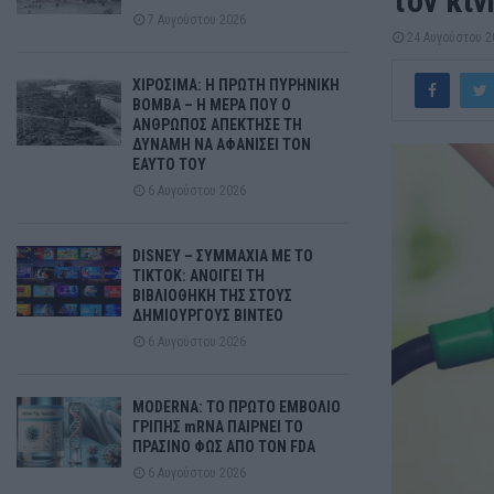
τον κι
7 Αυγούστου 2026
24 Αυγούστου 2
ΧΙΡΟΣΙΜΑ: Η ΠΡΩΤΗ ΠΥΡΗΝΙΚΗ
ΒΟΜΒΑ – Η ΜΕΡΑ ΠΟΥ Ο
ΑΝΘΡΩΠΟΣ ΑΠΕΚΤΗΣΕ ΤΗ
ΔΥΝΑΜΗ ΝΑ ΑΦΑΝΙΣΕΙ ΤΟΝ
ΕΑΥΤΟ ΤΟΥ
6 Αυγούστου 2026
DISNEY – ΣΥΜΜΑΧΙΑ ΜΕ ΤΟ
TIKTOK: ΑΝΟΙΓΕΙ ΤΗ
ΒΙΒΛΙΟΘΗΚΗ ΤΗΣ ΣΤΟΥΣ
ΔΗΜΙΟΥΡΓΟΥΣ ΒΙΝΤΕΟ
6 Αυγούστου 2026
MODERNA: ΤΟ ΠΡΩΤΟ ΕΜΒΟΛΙΟ
ΓΡΙΠΗΣ mRNA ΠΑΙΡΝΕΙ ΤΟ
ΠΡΑΣΙΝΟ ΦΩΣ ΑΠΟ ΤΟΝ FDA
6 Αυγούστου 2026