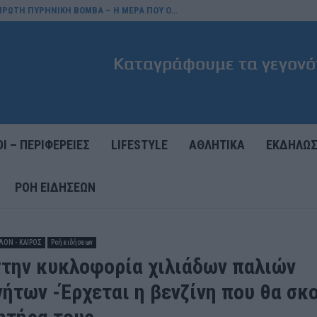
 ΠΡΩΤΗ ΠΥΡΗΝΙΚΗ ΒΟΜΒΑ – Η ΜΕΡΑ ΠΟΥ Ο…
Ι – ΠΕΡΙΦΕΡΕΙΕΣ
LIFESTYLE
ΑΘΛΗΤΙΚΑ
ΕΚΔΗΛΩΣ
ΡΟΉ ΕΙΔΉΣΕΩΝ
ΛΟΝ - ΚΑΙΡΟΣ
Ροή ειδήσεων
στην κυκλοφορία χιλιάδων παλιών
νήτων -Έρχεται η βενζίνη που θα σκ