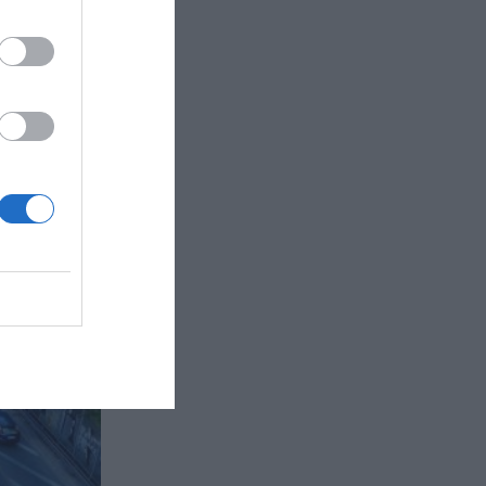
βρίσκονται σε
 ενδεχομένως