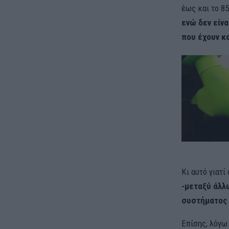
έως και το 8
ενώ δεν είνα
που έχουν κ
Κι αυτό γιατί
-μεταξύ άλλω
συστήματος 
Επίσης, λόγω