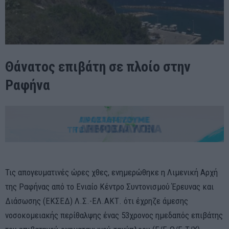
Θάνατος επιβάτη σε πλοίο στην
Ραφήνα
Τις απογευματινές ώρες χθες, ενημερώθηκε η Λιμενική Αρχή
της Ραφήνας από το Ενιαίο Κέντρο Συντονισμού Έρευνας και
Διάσωσης (ΕΚΣΕΔ) Λ.Σ.-ΕΛ.ΑΚΤ. ότι έχρηζε άμεσης
νοσοκομειακής περίθαλψης ένας 53χρονος ημεδαπός επιβάτης