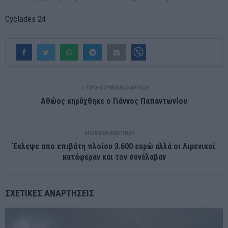
Cyclades 24
ΠΡΟΗΓΟΎΜΕΝΗ ΑΝΆΡΤΗΣΗ
Αθώος κηρύχθηκε ο Γιάννος Παπαντωνίου
ΕΠΌΜΕΝΗ ΑΝΆΡΤΗΣΗ
Έκλεψε απο επιβάτη πλοίου 3.600 ευρώ αλλά οι Λιμενικοί
κατάφεραν και τον συνέλαβαν
ΣΧΕΤΙΚΈΣ ΑΝΑΡΤΉΣΕΙΣ