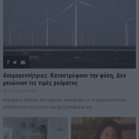
Ανεμογεννήτριες: Καταστρέφουν την φύση, Δεν
μειώνουν τις τιμές ρεύματος
17 Αυγούστου 2024
Κορυφαίος έλληνας επιστήμονας αποκάλυψε ότι οι ανεμογεννήτριες
αλλάζουν την συχνότητα των βροχοπτώσεων και...