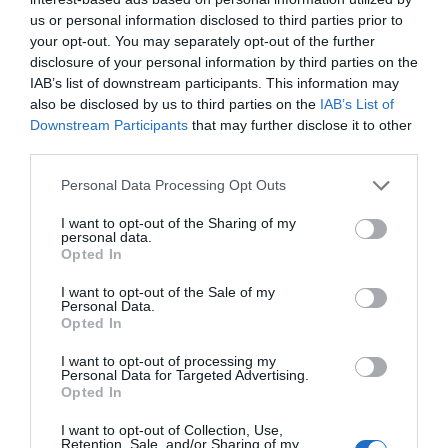
us or personal information disclosed to third parties prior to
your opt-out. You may separately opt-out of the further
disclosure of your personal information by third parties on the
IAB’s list of downstream participants. This information may
also be disclosed by us to third parties on the
IAB’s List of
Downstream Participants
that may further disclose it to other
third parties.
4η Μαραθώνια Λαμπαδηδρομία για τη Δωρεά Οργάνων: Ποιοι
Personal Data Processing Opt Outs
δρόμοι επηρεάζονται
I want to opt-out of the Sharing of my
personal data.
Opted In
I want to opt-out of the Sale of my
Personal Data.
Opted In
I want to opt-out of processing my
Personal Data for Targeted Advertising.
Opted In
I want to opt-out of Collection, Use,
Retention, Sale, and/or Sharing of my