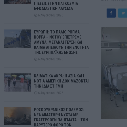
ΠΙΕΣΕΙΣ ΣΤΗΝ ΠΑΓΚΟΣΜΙΑ
ΕΦΟΔΙΑΣΤΙΚΗ ΑΛΥΣΙΔΑ
6 Αυγούστου 2026
ΕΥΡΩΠΗ: ΤΟ ΠΑΛΙΟ ΡΗΓΜΑ
ΒΟΡΡΑ – ΝΟΤΟΥ ΕΠΙΣΤΡΕΦΕΙ
ΑΜΥΝΑ, ΜΕΤΑΝΑΣΤΕΥΣΗ ΚΑΙ
ΚΛΙΜΑ ΑΠΕΙΛΟΥΝ ΤΗΝ ΕΝΟΤΗΤΑ
ΤΗΣ ΕΥΡΩΠΑΪΚΗΣ ΕΝΩΣΗΣ
6 Αυγούστου 2026
ΚΛΙΜΑΤΙΚΑ ΑΚΡΑ: Η ΑΣΙΑ ΚΑΙ Η
ΝΟΤΙΑ ΑΜΕΡΙΚΗ ΔΟΚΙΜΑΖΟΝΤΑΙ
ΤΗΝ ΙΔΙΑ ΣΤΙΓΜΗ
6 Αυγούστου 2026
ΡΩΣΟΟΥΚΡΑΝΙΚΟΣ ΠΟΛΕΜΟΣ:
ΝΕΑ ΑΙΜΑΤΗΡΗ ΝΥΧΤΑ ΜΕ
ΕΚΑΤΕΡΩΘΕΝ ΠΛΗΓΜΑΤΑ – ΤΟΝ
ΒΑΡΥΤΕΡΟ ΦΟΡΟ ΤΟΝ