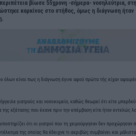
περιπέτεια
βίωσε
55χρονη -σήμερα- νοσηλεύτρια
, στ
νώστηκε καρκίνος στο στήθος
, όμως η διάγνωση ήταν
η
.
ρο όλων είναι πως η διάγνωση έγινε αφού πρώτα τής είχαν αφαιρέ
τήγγειλε γιατρούς και νοσοκομείο, καθώς θεωρεί ότι είτε μπερδεύ
 της εξέτασης που έκανε πριν την επέμβαση είτε ήταν εντελώς λ
υποστηρίζει ότι οι γιατροί που τη χειρούργησαν δεν προχώρησαν 
οτέλεσμα της οποίας θα έδειχνε τι ακριβώς συμβαίνει και μάλιστα