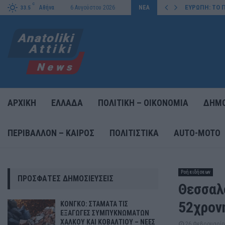
C
Υ ΚΑΙ ΚΟΒΑΛΤΙΟΥ – ΝΕΕΣ…
ΕΥΡΩΠΗ: ΤΟ 
Αθήνα
6 Αυγούστου 2026
ΝΕΑ
33.5
ΑΡΧΙΚΗ
ΕΛΛΑΔΑ
ΠΟΛΙΤΙΚΗ – ΟΙΚΟΝΟΜΙΑ
ΔΗΜΟ
ΠΕΡΙΒΑΛΛΟΝ – ΚΑΙΡΟΣ
ΠΟΛΙΤΙΣΤΙΚΑ
AUTO-MOTO
Ροή ειδήσεων
ΠΡΌΣΦΑΤΕΣ ΔΗΜΟΣΙΕΎΣΕΙΣ
Θεσσαλ
52χρον
ΚΟΝΓΚΟ: ΣΤΑΜΑΤΑ ΤΙΣ
ΕΞΑΓΩΓΕΣ ΣΥΜΠΥΚΝΩΜΑΤΩΝ
ΧΑΛΚΟΥ ΚΑΙ ΚΟΒΑΛΤΙΟΥ – ΝΕΕΣ
26 Φεβρουαρίο