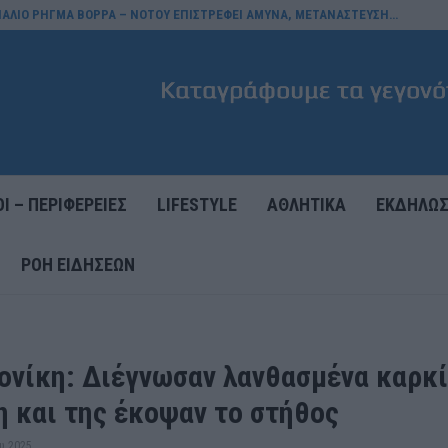
ΠΑΛΙΟ ΡΗΓΜΑ ΒΟΡΡΑ – ΝΟΤΟΥ ΕΠΙΣΤΡΕΦΕΙ ΑΜΥΝΑ, ΜΕΤΑΝΑΣΤΕΥΣΗ…
Ι – ΠΕΡΙΦΕΡΕΙΕΣ
LIFESTYLE
ΑΘΛΗΤΙΚΑ
ΕΚΔΗΛΩΣ
ΡΟΉ ΕΙΔΉΣΕΩΝ
ονίκη: Διέγνωσαν λανθασμένα καρκί
η και της έκοψαν το στήθος
υ 2025