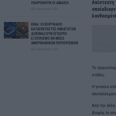
Απίστευτη 
ΠΛΗΡΩΝΟΥΝ ΟΙ ΑΜΑΧΟΙ
οποία
διαγ
5 Αυγούστου 2026
λανθασμέν
ΚΙΝΑ: ΟΙ ΚΟΡΥΦΑΙΟΙ
ΚΑΤΑΣΚΕΥΑΣΤΕΣ ΗΜΙΑΓΩΓΩΝ
ΔΟΚΙΜΑΖΟΥΝ ΕΓΧΩΡΙΟ
ΕΞΟΠΛΙΣΜΟ ΕΝ ΜΕΣΩ
ΑΜΕΡΙΚΑΝΙΚΩΝ ΠΕΡΙΟΡΙΣΜΩΝ
5 Αυγούστου 2026
Το τραγικότε
στήθος.
Η γυναίκα κα
αποτελέσματα
Από την άλλη 
βιοψία, το απ