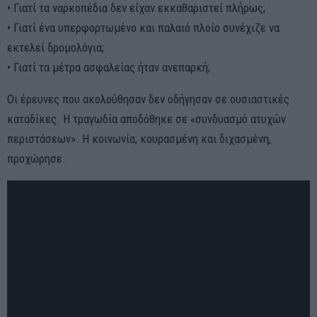
• Γιατί τα ναρκοπέδια δεν είχαν εκκαθαριστεί πλήρως;
• Γιατί ένα υπερφορτωμένο και παλαιό πλοίο συνέχιζε να
εκτελεί δρομολόγια;
• Γιατί τα μέτρα ασφαλείας ήταν ανεπαρκή;
Οι έρευνες που ακολούθησαν δεν οδήγησαν σε ουσιαστικές
καταδίκες. Η τραγωδία αποδόθηκε σε «συνδυασμό ατυχών
περιστάσεων». Η κοινωνία, κουρασμένη και διχασμένη,
προχώρησε.