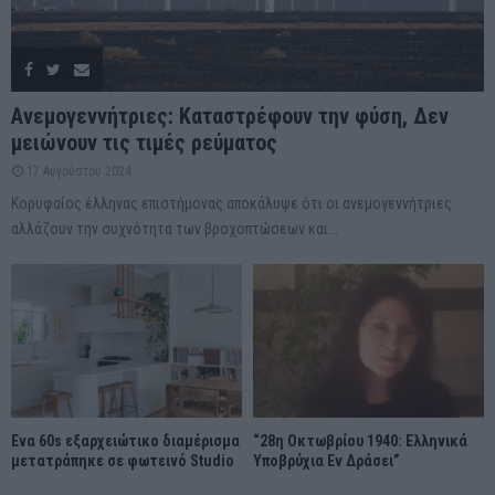
Ανεμογεννήτριες: Καταστρέφουν την φύση, Δεν
μειώνουν τις τιμές ρεύματος
17 Αυγούστου 2024
Κορυφαίος έλληνας επιστήμονας αποκάλυψε ότι οι ανεμογεννήτριες
αλλάζουν την συχνότητα των βροχοπτώσεων και...
Ένα 60s εξαρχειώτικο διαμέρισμα
“28η Οκτωβρίου 1940: Ελληνικά
μετατράπηκε σε φωτεινό Studio
Υποβρύχια Εν Δράσει”