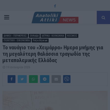
Facebook
PRIMARY
MENU
ΔΗΜΟΙ - ΠΕΡΙΦΕΡΕΙΕΣ
ΕΛΛΑΔΑ
ΙΑΤΡΙΚΑ - ΚΟΙΝΩΝΙΚΑ
ΚΟΣΜΟΣ
ΠΟΛΙΤΙΚΗ - ΟΙΚΟΝΟΜΙΑ
Ροή ειδήσεων
Το ναυάγιο του «Χειμάρρα» Ημερα μνήμης για
τη μεγαλύτερη θαλάσσια τραγωδία της
μεταπολεμικής Ελλάδας
19 Ιανουαρίου 2026