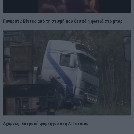
Παγκράτι: Βίντεο από τη στιγμή που ξεσπά η φωτιά στο μπαρ
Αχαρνές: Εκτροπή φορτηγού στη Λ. Τατοΐου