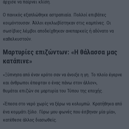
άρχισε να παίρνει κλίση.
Ο πανικός εξαπλώθηκε αστραπιαία. Πολλοί επιβάτες
κοιμόντουσαν. Άλλοι εγκλωβίστηκαν στις καμπίνες. Οι
σωσίβιες λέμβοι αποδείχθηκαν ανεπαρκείς ή αδύνατο να
καθελκυστούν.
Μαρτυρίες επιζώντων: «Η θάλασσα μας
κατάπινε»
«Ξύπνησα από έναν κρότο σαν να άνοιξε η γη. Το πλοίο έγερνε
και άνθρωποι έπεφταν ο ένας πάνω στον άλλον»,
θυμάται επιζών σε μαρτυρία του Τύπου της εποχής.
«Έπεσα στο νερό χωρίς να ξέρω να κολυμπώ. Κρατήθηκα από
ένα κομμάτι ξύλο. Γύρω μου φωνές που έσβηναν μία-μία»,
κατέθεσε άλλος διασωθείς.