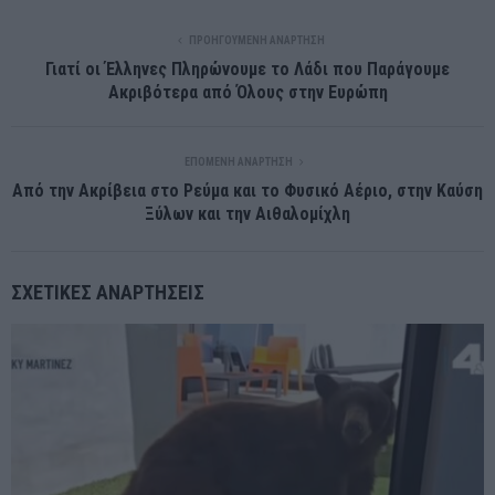
ΠΡΟΗΓΟΎΜΕΝΗ ΑΝΆΡΤΗΣΗ
Γιατί οι Έλληνες Πληρώνουμε το Λάδι που Παράγουμε
Ακριβότερα από Όλους στην Ευρώπη
ΕΠΌΜΕΝΗ ΑΝΆΡΤΗΣΗ
Από την Ακρίβεια στο Ρεύμα και το Φυσικό Αέριο, στην Καύση
Ξύλων και την Αιθαλομίχλη
ΣΧΕΤΙΚΈΣ ΑΝΑΡΤΉΣΕΙΣ